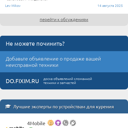
Lev Mikov
14 августа 2025
перейти к обсуждениям
Не можете починить?
Добавьте объявление о продаже вашей
неисправной техники
доска объявлений сломанной
DO.FIXIM.RU
техники и запчастей
Лучшие эксперты по устройствам для курения
4Mobile