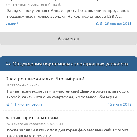
Умные часы и браслеты Amazfit
Зарядка полученная с Алиэкспресс. По заявлениям продавцов
поддерживает только зарядку! На корпусе штекера USB-А ...
етырий
5 29 января 2023
6 заметок
Обсуждения портативных электронных устройств
Электронные читалки. Что выбрать?
Электронные книги
Привет всем экспертам и участникам! Давно присматриваюсь к
E-book, книги читаю на смартфоне, но хотелось бы экран ...
7 Николай_Бабин
15 июня 2012
датчик горит салатовым
POD-система Vaporesso XROS CUBE
после зарядки датчик пол дня горел фиолетовым сейчас горит
салатовым что делать?