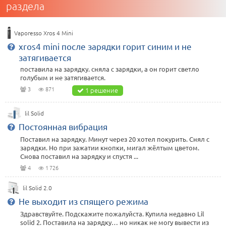
раздела
Vaporesso Xros 4 Mini
xros4 mini после зарядки горит синим и не
затягивается
поставила на зарядку. сняла с зарядки, а он горит светло
голубым и не затягивается.
3
871
1 решение
lil Solid
Постоянная вибрация
Поставил на зарядку. Минут через 20 хотел покурить. Снял с
зарядки. Но при зажатии кнопки, мигал жёлтым цветом.
Снова поставил на зарядку и спустя ...
4
1 726
lil Solid 2.0
Не выходит из спящего режима
Здравствуйте. Подскажите пожалуйста. Купила недавно Lil
solid 2. Поставила на зарядку… но никак не могу вывести из