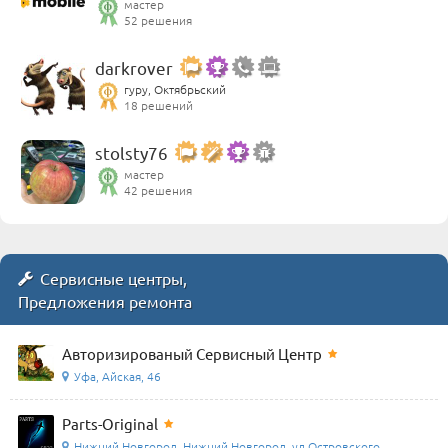
мастер
52 решения
darkrover
гуру, Октябрьский
18 решений
stolsty76
мастер
42 решения
Сервисные центры,
Предложения ремонта
Авторизированый Сервисный Центр
Уфа, Айская, 46
Parts-Original
Нижний Новгород, Нижний Новгород, ул.Островского ...