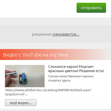
отправить
решения
ожидаются...
Видео с YouTube на эту тему
Сломался чарон! Моргает
красным цветом! Решение есть!
Самые качественные чароны
покупал здесь
:https://www.wildberries.ru/catalog/44958616/detail.aspx?
targetUrl=GP ...
ещё видео...