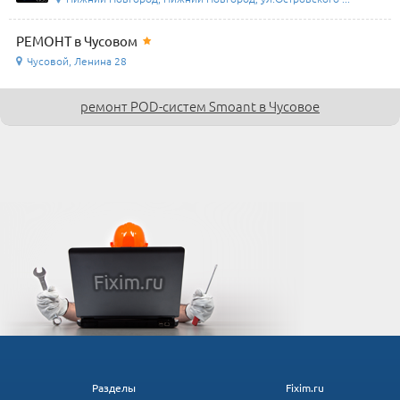
РЕМОНТ в Чусовом
Чусовой, Ленина 28
ремонт POD-систем Smoant в Чусовое
Разделы
Fixim.ru