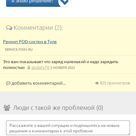
я знаю решение!
Комментарии (2):
Ремонт POD-систем в Туле
SERVICE.FIXIM.RU
Это вам показывает что заряд маленький и надо зарядить
полностью
stolsty76
2 НОЯБРЯ 2022
добавить комментарий...
925 просмотров
Люди с такой же проблемой (0)