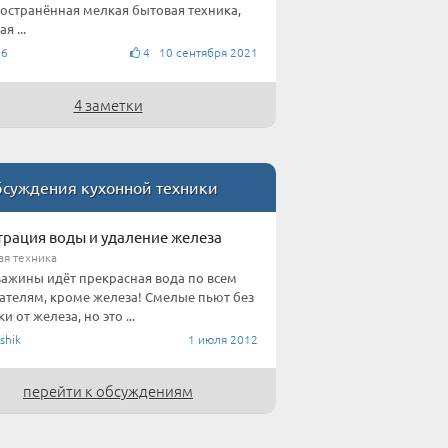
остранённая мелкая бытовая техника,
я ...
76
4 10 сентября 2021
4 заметки
суждения кухонной техники
рация воды и удаление железа
ая техника
важины идёт прекрасная вода по всем
ателям, кроме железа! Смелые пьют без
и от железа, но это ...
shik
1 июля 2012
перейти к обсуждениям