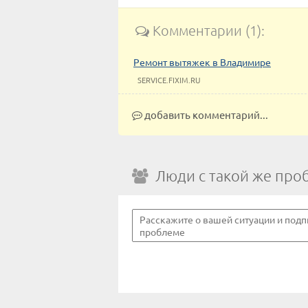
Комментарии (1):
Ремонт вытяжек в Владимире
SERVICE.FIXIM.RU
добавить комментарий...
Люди с такой же про