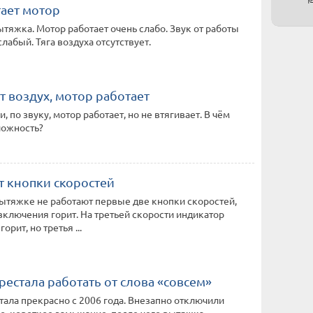
тает мотор
ытяжка. Мотор работает очень слабо. Звук от работы
лабый. Тяга воздуха отсутствует.
т воздух, мотор работает
 по звуку, мотор работает, но не втягивает. В чём
ложность?
т кнопки скоростей
ытяжке не работают первые две кнопки скоростей,
включения горит. На третьей скорости индикатор
орит, но третья ...
естала работать от слова «совсем»
ала прекрасно с 2006 года. Внезапно отключили