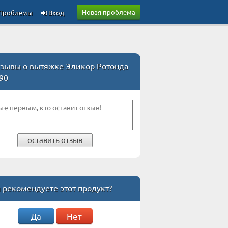
Новая проблема
Проблемы
Вход
зывы о вытяжке Эликор Ротонда
90
оставить отзыв
 рекомендуете этот продукт?
Да
Нет