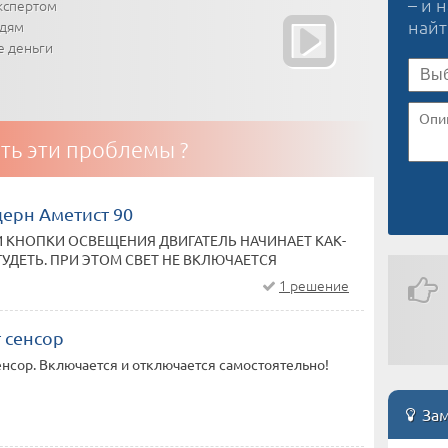
– и 
кспертом
най
юдям
е деньги
ть эти проблемы ?
ерн Аметист 90
 КНОПКИ ОСВЕЩЕНИЯ ДВИГАТЕЛЬ НАЧИНАЕТ КАК-
ГУДЕТЬ. ПРИ ЭТОМ СВЕТ НЕ ВКЛЮЧАЕТСЯ
1 решение
 сенсор
енсор. Включается и отключается самостоятельно!
Зам