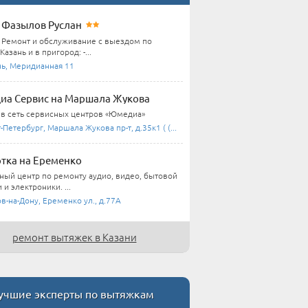
Фазылов Руслан
Ремонт и обслуживание с выездом по
Казань и в пригород: -...
нь, Меридианная 11
а Сервис на Маршала Жукова
 в сеть сервисных центров «Юмедиа»
-Петербург, Маршала Жукова пр-т, д.35к1 ( (...
тка на Еременко
ный центр по ремонту аудио, видео, бытовой
 и электроники. ...
в-на-Дону, Еременко ул., д.77А
ремонт вытяжек в Казани
чшие эксперты по вытяжкам