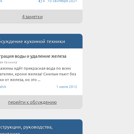
76
4 10 сентября 2021
4 заметки
суждение кухонной техники
рация воды и удаление железа
ая техника
важины идёт прекрасная вода по всем
ателям, кроме железа! Смелые пьют без
и от железа, но это ...
shik
1 июля 2012
перейти к обсуждению
трукции, руководства,
ментация