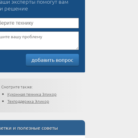
наши эксперты помогут вам
ти решение
добавить вопрос
Смотрите также:
Кухонная техника Эликор
Техподдержка Эликор
етки и полезные советы