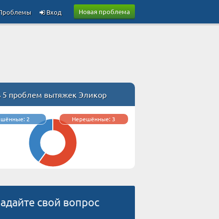
Новая проблема
Проблемы
Вход
ь 5 проблем вытяжек Эликор
ешённые: 2
Нерешённые: 3
адайте свой вопрос