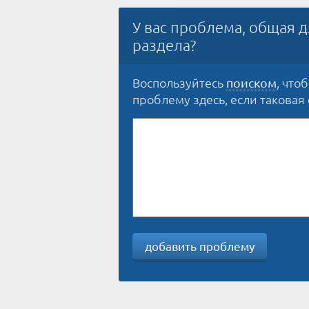
У вас проблема, общая д
раздела?
Воспользуйтесь
, что
поиском
проблему здесь, если таковая е
добавить проблему