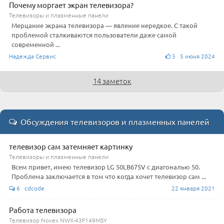
Почему моргает экран телевизора?
Телевизоры и плазменные панели
Мерцание экрана телевизора — явление нередкое. С такой
проблемой сталкиваются пользователи даже самой
современной ...
Надежда Сервис
5 5 июня 2024
14 заметок
Обсуждения телевизоров и плазменных панелей
телевизор сам затемняет картинку
Телевизоры и плазменные панели
Всем привет, имею телевизор LG 50LB675V с диагональю 50.
Проблема заключается в том что когда хочет телевизор сам ...
6 cdcode
22 января 2021
Работа телевизора
Телевизор Novex NWX-43F149MSY