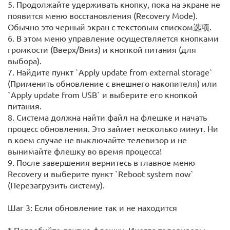
5. Продолжайте удерживать кнопку, пока на экране не
появится меню восстановления (Recovery Mode).
Обычно это черный экран с текстовым списком选项.
6. В этом меню управление осуществляется кнопками
громкости (Вверх/Вниз) и кнопкой питания (для
выбора).
7. Найдите пункт `Apply update from external storage`
(Применить обновление с внешнего накопителя) или
`Apply update from USB` и выберите его кнопкой
питания.
8. Система должна найти файл на флешке и начать
процесс обновления. Это займет несколько минут. Ни
в коем случае не выключайте телевизор и не
вынимайте флешку во время процесса!
9. После завершения вернитесь в главное меню
Recovery и выберите пункт `Reboot system now`
(Перезагрузить систему).
Шаг 3: Если обновление так и не находится