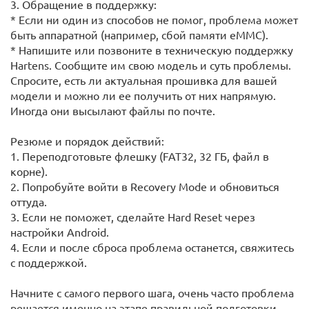
3. Обращение в поддержку:
* Если ни один из способов не помог, проблема может
быть аппаратной (например, сбой памяти eMMC).
* Напишите или позвоните в техническую поддержку
Hartens. Сообщите им свою модель и суть проблемы.
Спросите, есть ли актуальная прошивка для вашей
модели и можно ли ее получить от них напрямую.
Иногда они высылают файлы по почте.
Резюме и порядок действий:
1. Переподготовьте флешку (FAT32, 32 ГБ, файл в
корне).
2. Попробуйте войти в Recovery Mode и обновиться
оттуда.
3. Если не поможет, сделайте Hard Reset через
настройки Android.
4. Если и после сброса проблема останется, свяжитесь
с поддержкой.
Начните с самого первого шага, очень часто проблема
решается именно на этапе правильной подготовки