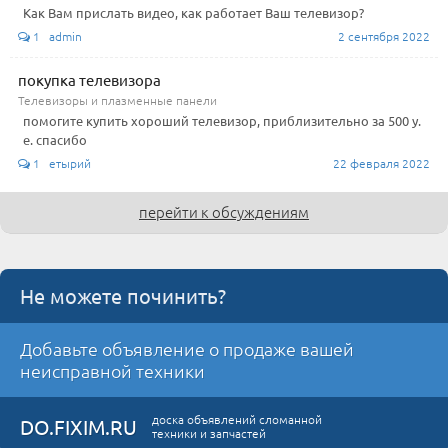
Как Вам прислать видео, как работает Ваш телевизор?
1 admin
2 сентября 2022
покупка телевизора
Телевизоры и плазменные панели
помогите купить хороший телевизор, приблизительно за 500 у.
е. спасибо
1 етырий
22 февраля 2022
перейти к обсуждениям
Не можете починить?
Добавьте объявление о продаже вашей
неисправной техники
доска объявлений сломанной
DO.FIXIM.RU
техники и запчастей