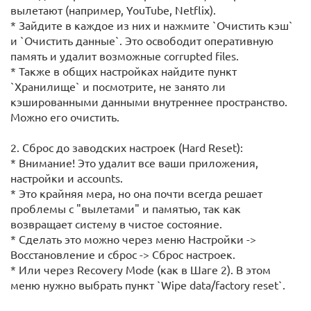
вылетают (например, YouTube, Netflix).
* Зайдите в каждое из них и нажмите `Очистить кэш`
и `Очистить данные`. Это освободит оперативную
память и удалит возможные corrupted files.
* Также в общих настройках найдите пункт
`Хранилище` и посмотрите, не занято ли
кэшированными данными внутреннее пространство.
Можно его очистить.
2. Сброс до заводских настроек (Hard Reset):
* Внимание! Это удалит все ваши приложения,
настройки и accounts.
* Это крайняя мера, но она почти всегда решает
проблемы с "вылетами" и памятью, так как
возвращает систему в чистое состояние.
* Сделать это можно через меню Настройки ->
Восстановление и сброс -> Сброс настроек.
* Или через Recovery Mode (как в Шаге 2). В этом
меню нужно выбрать пункт `Wipe data/factory reset`.