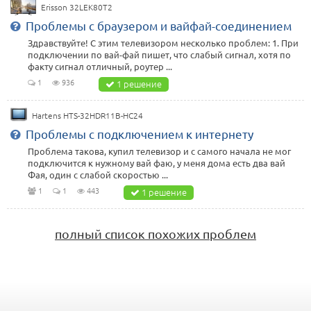
Erisson 32LEK80T2
Проблемы с браузером и вайфай-соединением
Здравствуйте! С этим телевизором несколько проблем: 1. При
подключении по вай-фай пишет, что слабый сигнал, хотя по
факту сигнал отличный, роутер ...
1
936
1 решение
Hartens HTS-32HDR11B-HC24
Проблемы с подключением к интернету
Проблема такова, купил телевизор и с самого начала не мог
подключится к нужному вай фаю, у меня дома есть два вай
Фая, один с слабой скоростью ...
1
1
443
1 решение
полный список похожих проблем