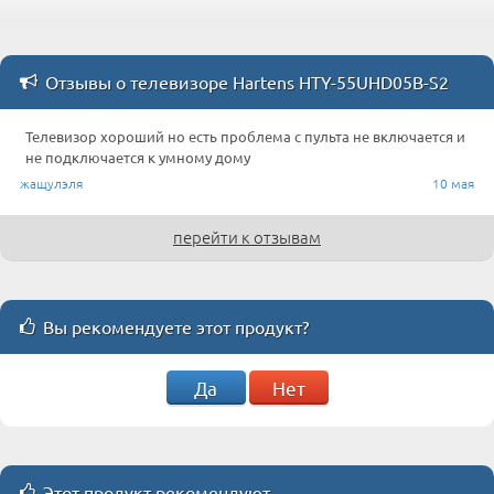
Отзывы о телевизоре Hartens HTY-55UHD05B-S2
Телевизор хороший но есть проблема с пульта не включается и
не подключается к умному дому
жащулэля
10 мая
перейти к отзывам
Вы рекомендуете этот продукт?
Да
Нет
Этот продукт рекомендуют