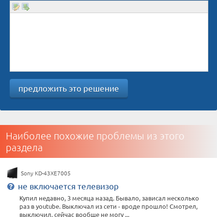
предложить это решение
Наиболее похожие проблемы из этого
раздела
Sony KD-43XE7005
не включается телевизор
Купил недавно, 3 месяца назад. Бывало, зависал несколько
раз в youtube. Выключал из сети - вроде прошло! Смотрел,
выключил, сейчас вообще не могу ...