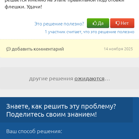
флешки. Удачи!
Да
Нет
Это решение полезно?
1 участник считает, что это решение полезно
добавить комментарий
14 ноября 2025
другие решения
ожидаются
…
Знаете, как решить эту проблему?
Поделитесь своим знанием!
Ваш способ решения: