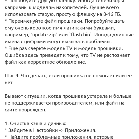
* Попробуйте другую флешку. Иногда телевизоры
капризны к моделям накопителей. Лучше всего
использовать старую, простую флешку на 8-16 ГБ.
* Переименуйте файл прошивки. Попробуйте дать
ему очень короткое имя латинскими буквами,
например, `update.zip` или `flash.bin`. Иногда длинные
имена с цифрами могут вызывать проблемы.
* Еще раз сверьте модель TV и модель прошивки.
Ошибка здесь приведет к тому, что TV не распознает
файл как корректное обновление.
Шаг 4: Что делать, если прошивка не помогает или ее
нет
Бывают ситуации, когда прошивка устарела и больше
не поддерживается производителем, или файл на
сайте поврежден.
1. Очистка кэша и данных:
* Зайдите в Настройки -> Приложения.
* Найдите проблемные приложения, которые