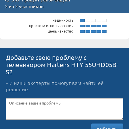
2 из 2 участников
надежность
простота использования
цена/качество
Добавьте свою проблему с
телевизором Hartens HTY-55UHD05B-
S2
– и наши эксперты помогут вам найти её
решение
добавить