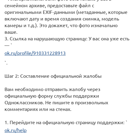
семейном архиве, предоставьте файл с
оригинальными EXIF-данными (метаданные, которые
включают дату и время создания снимка, модель
камеры и т.д.). Это докажет, что фото изначально
ваше.
3. Ссылка на нарушающую страницу: У вас она уже есть
— `
ok.ru/profile/910331228913
`.
Шаг 2: Составление официальной жалобы
Вам необходимо отправить жалобу через
официальную форму службы поддержки
Одноклассников. Не пишите в произвольных
комментариях или на стенах.
1. Перейдите на официальную страницу поддержки: `
ok.ru/help