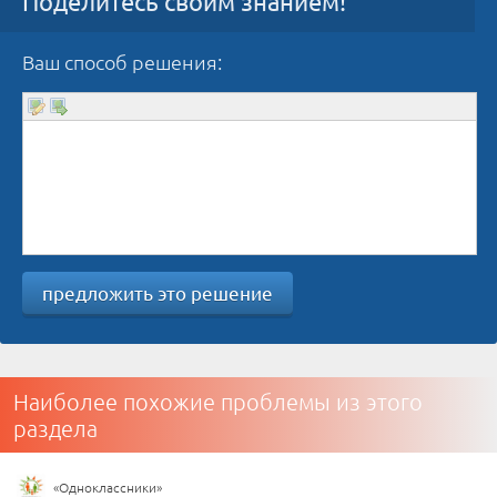
Поделитесь своим знанием!
Ваш способ решения:
предложить это решение
Наиболее похожие проблемы из этого
раздела
«Одноклассники»