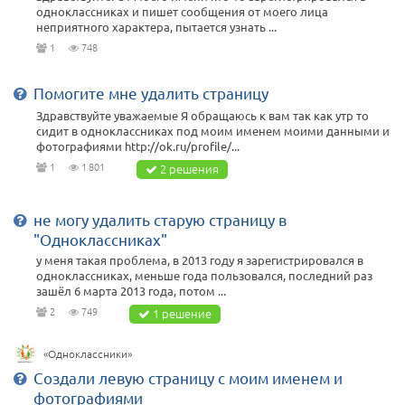
одноклассниках и пишет сообщения от моего лица
неприятного характера, пытается узнать ...
1
748
Помогите мне удалить страницу
Здравствуйте уважаемые Я обращаюсь к вам так как утр то
сидит в одноклассниках под моим именем моими данными и
фотографиями http://ok.ru/profile/...
1
1 801
2 решения
не могу удалить старую страницу в
"Одноклассниках"
у меня такая проблема, в 2013 году я зарегистрировался в
одноклассниках, меньше года пользовался, последний раз
зашёл 6 марта 2013 года, потом ...
2
749
1 решение
«Одноклассники»
Создали левую страницу с моим именем и
фотографиями