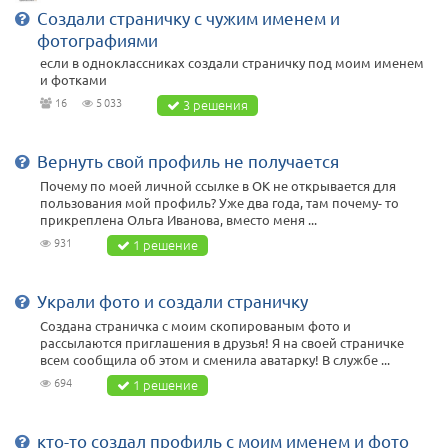
Создали страничку с чужим именем и
фотографиями
если в одноклассниках создали страничку под моим именем
и фотками
16
5 033
3 решения
Вернуть свой профиль не получается
Почему по моей личной ссылке в ОК не открывается для
пользования мой профиль? Уже два года, там почему- то
прикреплена Ольга Иванова, вместо меня ...
931
1 решение
Украли фото и создали страничку
Создана страничка с моим скопированым фото и
рассылаются приглашения в друзья! Я на своей страничке
всем сообщила об этом и сменила аватарку! В службе ...
694
1 решение
кто-то создал профиль с моим именем и фото