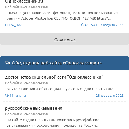
Одноклассники.ru
Веб-сайт «Одноклассники»
Сначала устанавливаем фотошоп, можно воспользоваться
легким Adobe Photoshop CS5(ФОТОШОП 127 МВ) http://...
LORA_HVZ
48
1 3 августа 2011
25 заметок
Обсуждения веб-сайта «Одноклассники»
достоинства социальной сети "Одноклассники"
Веб-сайт «Одноклассники»
За что люди так любят социальную сеть «Одноклассники»?
11 ачупы
28 февраля 2023
русофобские высказывания
Веб-сайт «Одноклассники»
На сайте «Одноклассники» появились русофобские
высказывания и оскорбления президента России…