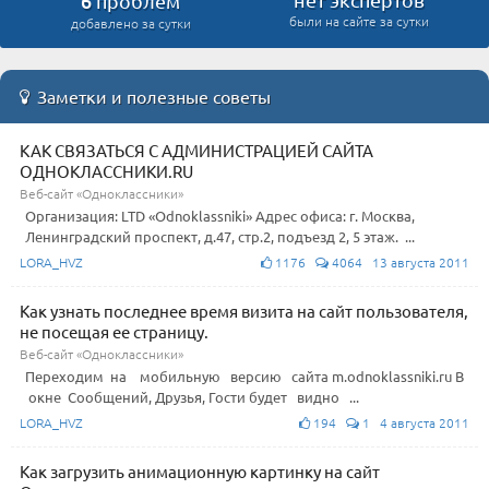
6
проблем
были на сайте за сутки
добавлено за сутки
Заметки и полезные советы
КАК СВЯЗАТЬСЯ С АДМИНИСТРАЦИЕЙ САЙТА
ОДНОКЛАССНИКИ.RU
Веб-сайт «Одноклассники»
Организация: LTD «Odnoklassniki» Адрес офиса: г. Москва,
Ленинградский проспект, д.47, стр.2, подъезд 2, 5 этаж. ...
LORA_HVZ
1176
4064 13 августа 2011
Как узнать последнее время визита на сайт пользователя,
не посещая ее страницу.
Веб-сайт «Одноклассники»
Переходим на мобильную версию сайта m.odnoklassniki.ru В
окне Сообщений, Друзья, Гости будет видно ...
LORA_HVZ
194
1 4 августа 2011
Как загрузить анимационную картинку на сайт