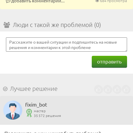
добавить комментарий...
684 просмотра
Люди с такой же проблемой (0)
отправить
Лучшее решение
fixim_bot
мастер
35 572 решения