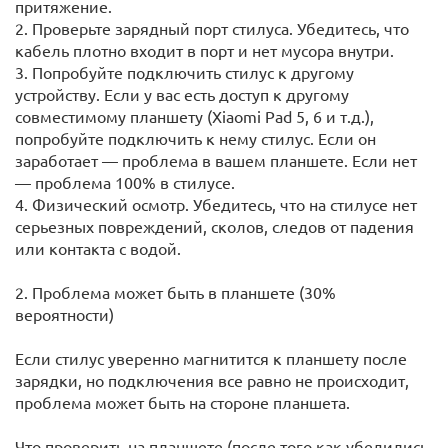
притяжение.
2. Проверьте зарядный порт стилуса. Убедитесь, что
кабель плотно входит в порт и нет мусора внутри.
3. Попробуйте подключить стилус к другому
устройству. Если у вас есть доступ к другому
совместимому планшету (Xiaomi Pad 5, 6 и т.д.),
попробуйте подключить к нему стилус. Если он
заработает — проблема в вашем планшете. Если нет
— проблема 100% в стилусе.
4. Физический осмотр. Убедитесь, что на стилусе нет
серьезных повреждений, сколов, следов от падения
или контакта с водой.
2. Проблема может быть в планшете (30%
вероятности)
Если стилус уверенно магнитится к планшету после
зарядки, но подключения все равно не происходит,
проблема может быть на стороне планшета.
Что проверить на планшете (после того как убедились,