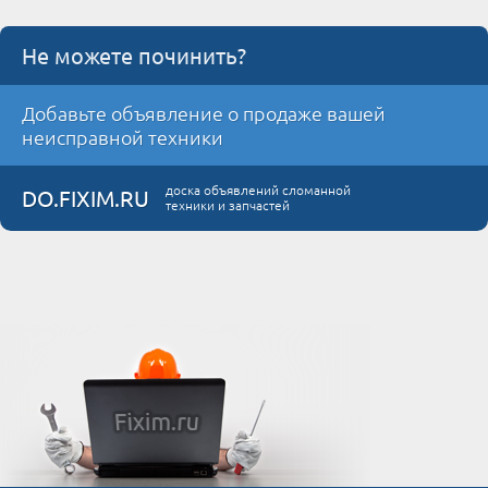
Не можете починить?
Добавьте объявление о продаже вашей
неисправной техники
доска объявлений сломанной
DO.FIXIM.RU
техники и запчастей