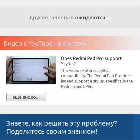
другие решения
ожидаются
…
Видео с YouTube на эту тему
Does Redmi Pad Pro support
Stylus?
This video explores stylus
compatibility. The Redmi Pad Pro does
indeed support a stylus, specifically the
Redmi Smart Pen.
ещё видео...
Знаете, как решить эту проблему?
Поделитесь своим знанием!