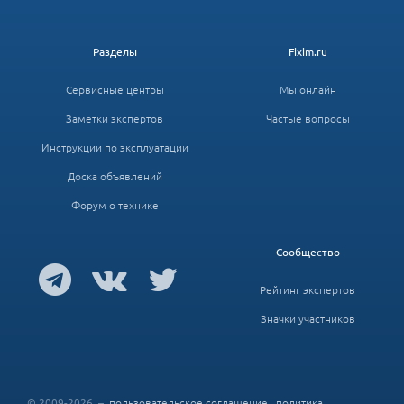
Разделы
Fixim.ru
Сервисные центры
Мы онлайн
Заметки экспертов
Частые вопросы
Инструкции по эксплуатации
Доска объявлений
Форум о технике
Сообщество
Рейтинг экспертов
Значки участников
© 2009-2026 –
пользовательское соглашение
,
политика