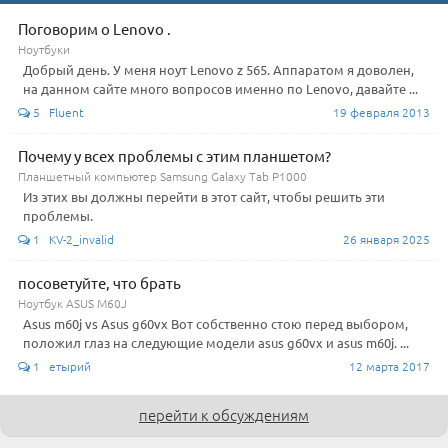
Поговорим о Lenovo .
Ноутбуки
Добрый день. У меня ноут Lenovo z 565. Аппаратом я доволен,
на данном сайте много вопросов именно по Lenovo, давайте ...
5 Fluent
19 февраля 2013
Почему у всех проблемы с этим планшетом?
Планшетный компьютер Samsung Galaxy Tab P1000
Из этих вы должны перейти в этот сайт, чтобы решить эти
проблемы.
1 KV-2_invalid
26 января 2025
посоветуйте, что брать
Ноутбук ASUS M60J
Asus m60j vs Asus g60vx Вот собственно стою перед выбором,
положил глаз на следующие модели asus g60vx и asus m60j. ...
1 етырий
12 марта 2017
перейти к обсуждениям