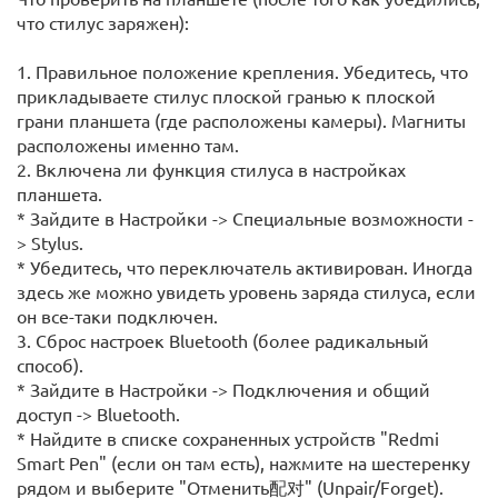
что стилус заряжен):
1. Правильное положение крепления. Убедитесь, что
прикладываете стилус плоской гранью к плоской
грани планшета (где расположены камеры). Магниты
расположены именно там.
2. Включена ли функция стилуса в настройках
планшета.
* Зайдите в Настройки -> Специальные возможности -
> Stylus.
* Убедитесь, что переключатель активирован. Иногда
здесь же можно увидеть уровень заряда стилуса, если
он все-таки подключен.
3. Сброс настроек Bluetooth (более радикальный
способ).
* Зайдите в Настройки -> Подключения и общий
доступ -> Bluetooth.
* Найдите в списке сохраненных устройств "Redmi
Smart Pen" (если он там есть), нажмите на шестеренку
рядом и выберите "Отменить配对" (Unpair/Forget).