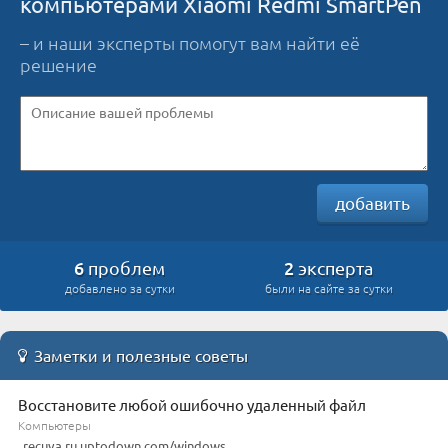
компьютерами Xiaomi Redmi SmartPen
– и наши эксперты помогут вам найти её
решение
добавить
6
2
проблем
эксперта
добавлено за сутки
были на сайте за сутки
Заметки и полезные советы
Восстановите любой ошибочно удаленный файл
Компьютеры
recuva.ru.uptodown.com/windows