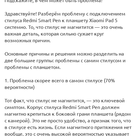
Подскажите, в чем может быть проблема?
Здравствуйте! Разберём проблему с подключением
стилуса Redmi Smart Pen к планшету Xiaomi Pad 5
системно. То, что стилус не магнитится — это очень
важная деталь, которая сильно сужает круг
возможных причин.
Основные причины и решения можно разделить на
две большие группы: проблемы с самим стилусом и
проблемы с планшетом.
1. Проблема скорее всего в самом стилусе (70%
вероятности)
Тот факт, что стилус не магнитится, — это ключевой
симптом. Корпус стилуса Redmi Smart Pen должен
магнитно крепиться к боковой грани планшета (рядом
с камерой). Это не просто удобство, а признак того, что
в стилусе есть жизнь. Если магнитного притяжения нет
вообще, это с очень высокой вероятностью указывает