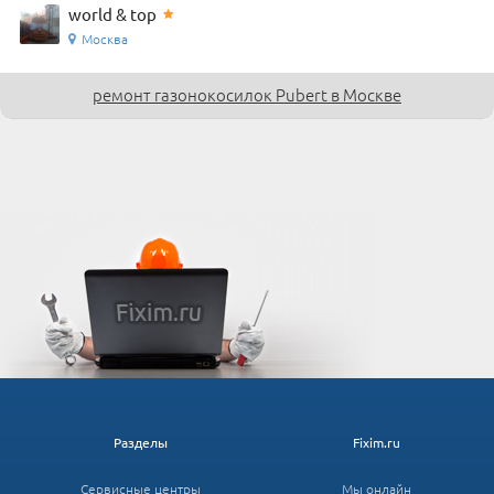
world & top
Москва
ремонт газонокосилок Pubert в Москве
Разделы
Fixim.ru
Сервисные центры
Мы онлайн