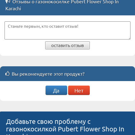
Отзывы о газонокосилке Pubert Flower Shop In
Karachi
оставить отзыв
Вы рекомендуете этот продукт?
Да
Нет
Добавьте свою проблему с
газонокосилкой Pubert Flower Shop In