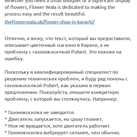
Whether you need a small bouquet or a significant display
of flowers, Flower Wala is dedicated to making the
process easy and the result beautiful.
theflowerwala.pk/flower-shop-in-karachi/
Отлично, я вижу, что текст, который вы предоставили,
описывает цветочный магазин в Карачи, а не
проблему с газонокосилкой Pubert. Это похоже на
ошибку.
Поскольку я квалифицированный специалист по
решению технических проблем, я буду рад помочь с
газонокосилкой Pubert, как указано в первом
предложении. Пожалуйста, опишите конкретную
проблему, с которой вы столкнулись. Например:
* Газонокосилка не заводится.
* Двигатель запускается, но сразу глохнет.
* Нож не вращается, хотя двигатель работает.
* Газонокосилка вибрирует сильнее, чем обычно.