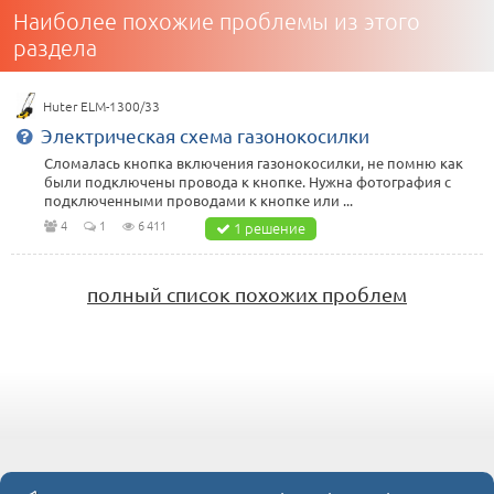
Наиболее похожие проблемы из этого
раздела
Huter ELM-1300/33
Электрическая схема газонокосилки
Сломалась кнопка включения газонокосилки, не помню как
были подключены провода к кнопке. Нужна фотография с
подключенными проводами к кнопке или ...
4
1
6 411
1 решение
полный список похожих проблем