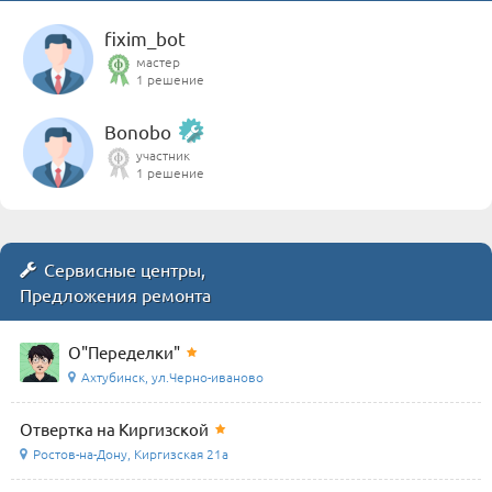
fixim_bot
мастер
1 решение
Bonobo
участник
1 решение
Сервисные центры,
Предложения ремонта
О"Переделки"
Ахтубинск, ул.Черно-иваново
Отвертка на Киргизской
Ростов-на-Дону, Киргизская 21а