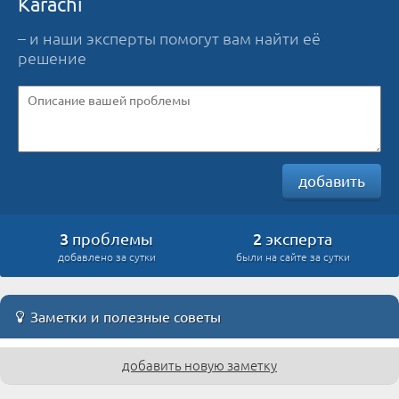
Karachi
– и наши эксперты помогут вам найти её
решение
добавить
3
2
проблемы
эксперта
добавлено за сутки
были на сайте за сутки
Заметки и полезные советы
добавить новую заметку