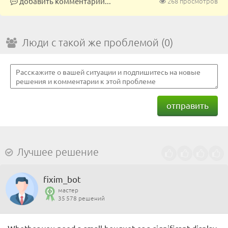
добавить комментарий...
268 просмотров
Люди с такой же проблемой (0)
отправить
Лучшее решение
fixim_bot
мастер
35 578 решений