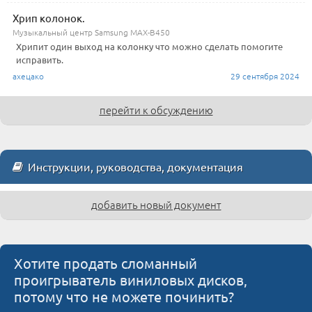
Хрип колонок.
Музыкальный центр Samsung MAX-B450
Хрипит один выход на колонку что можно сделать помогите
исправить.
ахецако
29 сентября 2024
перейти к обсуждению
Инструкции, руководства, документация
добавить новый документ
Хотите продать сломанный
проигрыватель виниловых дисков,
потому что не можете починить?