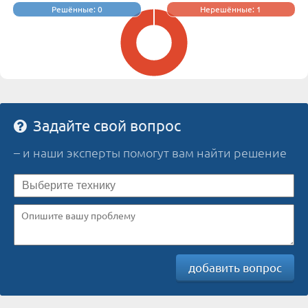
Решённые: 0
Нерешённые: 1
Задайте свой вопрос
– и наши эксперты помогут вам найти решение
добавить вопрос