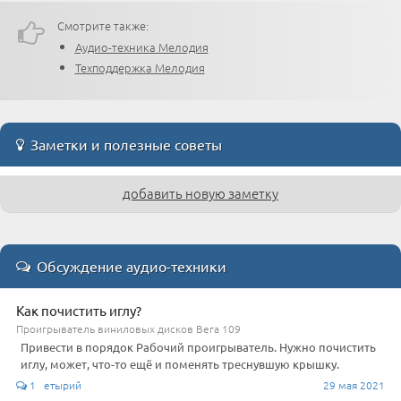
Смотрите также:
Аудио-техника Мелодия
Техподдержка Мелодия
Заметки и полезные советы
добавить новую заметку
Обсуждение аудио-техники
Как почистить иглу?
Проигрыватель виниловых дисков Вега 109
Привести в порядок Рабочий проигрыватель. Нужно почистить
иглу, может, что-то ещё и поменять треснувшую крышку.
1 етырий
29 мая 2021