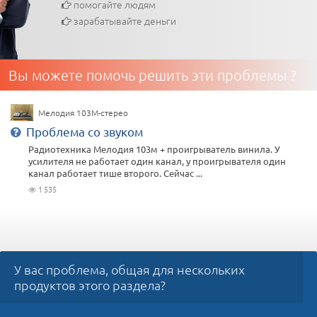
помогайте людям
зарабатывайте деньги
Вы можете помочь решить эти проблемы ?
Мелодия 103М-стерео
Проблема со звуком
Радиотехника Мелодия 103м + проигрыватель винила. У
усилителя не работает один канал, у проигрывателя один
канал работает тише второго. Сейчас ...
1 535
У вас проблема, общая для нескольких
продуктов этого раздела?