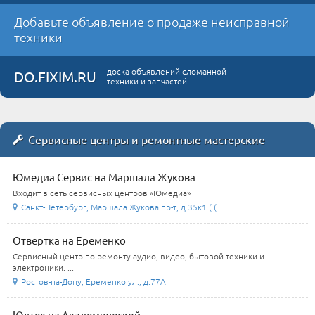
Добавьте объявление о продаже неисправной
техники
доска объявлений сломанной
DO.FIXIM.RU
техники и запчастей
Сервисные центры и ремонтные мастерские
Юмедиа Сервис на Маршала Жукова
Входит в сеть сервисных центров «Юмедиа»
Санкт-Петербург, Маршала Жукова пр-т, д.35к1 ( (...
Отвертка на Еременко
Сервисный центр по ремонту аудио, видео, бытовой техники и
электроники. ...
Ростов-на-Дону, Еременко ул., д.77А
Юлтех на Академической