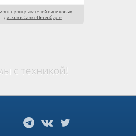
монт проигрывателей виниловых
дисков в Санкт-Петербурге
ы с техникой!