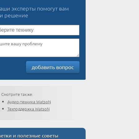
наши эксперты помогут вам
ти решение
добавить вопрос
Смотрите также:
Аудио-техника WatsoN
Техподдержка WatsoN
етки и полезные советы