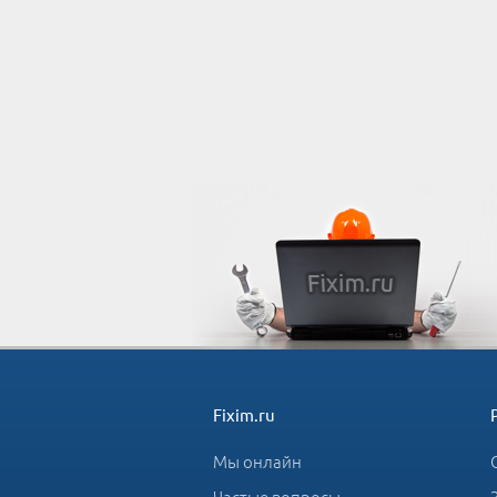
Fixim.ru
Мы онлайн
Частые вопросы