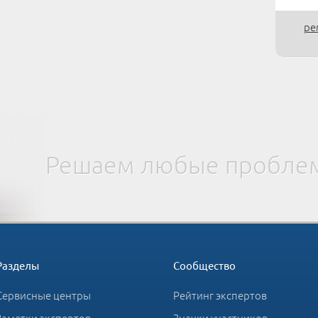
ре
Решаем любые проблем
Разделы
Сообщество
Сервисные центры
Рейтинг экспертов
Заметки экспертов
Значки участников