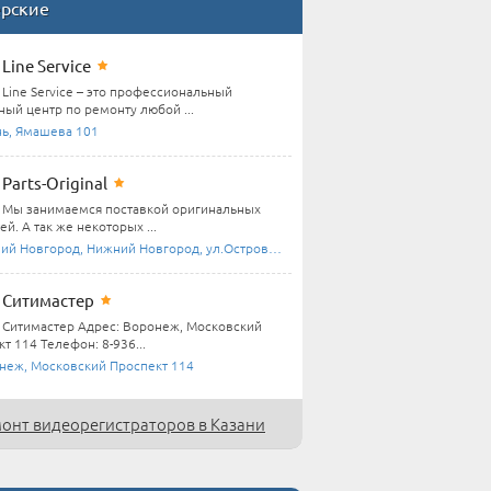
ерские
Line Service
Line Service – это профессиональный
ный центр по ремонту любой ...
нь, Ямашева 101
Parts-Original
Мы занимаемся поставкой оригинальных
ей. А так же некоторых ...
й Новгород, Нижний Новгород, ул.Островского ...
Ситимастер
Ситимастер Адрес: Воронеж, Московский
т 114 Телефон: 8-936...
неж, Московский Проспект 114
онт видеорегистраторов в Казани