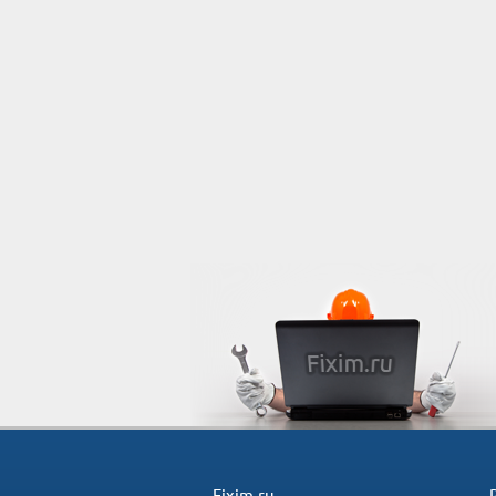
Fixim.ru