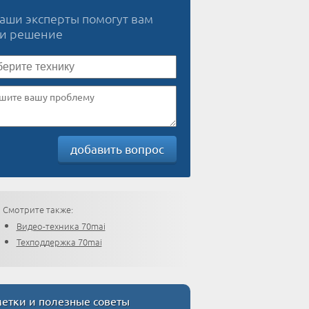
наши эксперты помогут вам
ти решение
добавить вопрос
Смотрите также:
Видео-техника 70mai
Техподдержка 70mai
етки и полезные советы