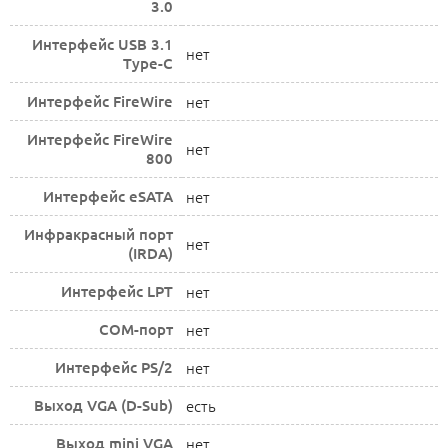
3.0
Интерфейс USB 3.1
нет
Type-C
Интерфейс FireWire
нет
Интерфейс FireWire
нет
800
Интерфейс eSATA
нет
Инфракрасный порт
нет
(IRDA)
Интерфейс LPT
нет
COM-порт
нет
Интерфейс PS/2
нет
Выход VGA (D-Sub)
есть
Выход mini VGA
нет