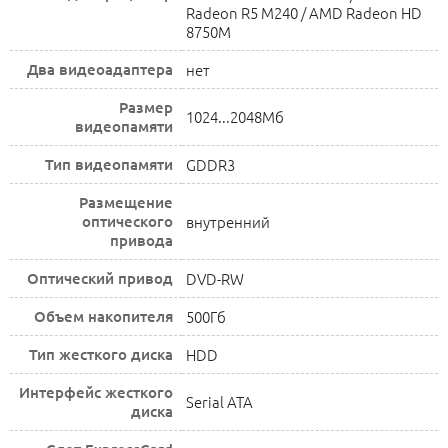
Radeon R5 M240 / AMD Radeon HD
8750M
Два видеоадаптера
нет
Размер
1024...2048Мб
видеопамяти
Тип видеопамяти
GDDR3
Размещение
оптического
внутренний
привода
Оптический привод
DVD-RW
Объем накопителя
500Гб
Тип жесткого диска
HDD
Интерфейс жесткого
Serial ATA
диска