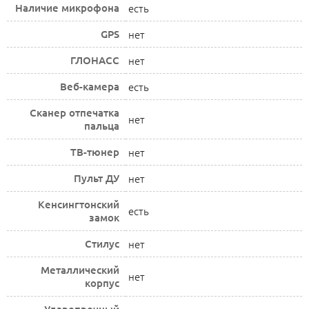
Наличие микрофона
есть
GPS
нет
ГЛОНАСС
нет
Веб-камера
есть
Сканер отпечатка
нет
пальца
ТВ-тюнер
нет
Пульт ДУ
нет
Кенсингтонский
есть
замок
Стилус
нет
Металлический
нет
корпус