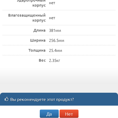
Ударопрочный
нет
корпус
Влагозащищенный
нет
корпус
Длина
381мм
Ширина
256.5мм
Толщина
25.4мм
Вес
2.35кг
Вы рекомендуете этот продукт?
Да
Нет