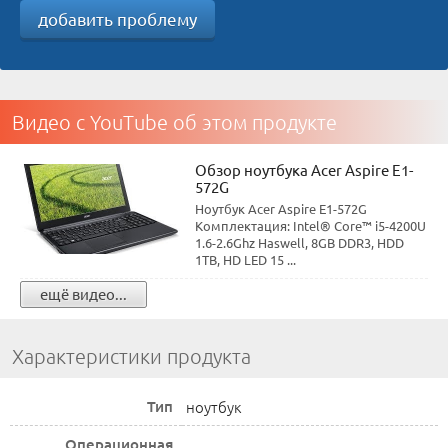
добавить проблему
Видео с YouTube об этом продукте
Обзор ноутбука Acer Aspire E1-
572G
Ноутбук Acer Aspire E1-572G
Комплектация: Intel® Core™ i5-4200U
1.6-2.6Ghz Haswell, 8GB DDR3, HDD
1TB, HD LED 15 ...
ещё видео...
Характеристики продукта
Тип
ноутбук
Операционная