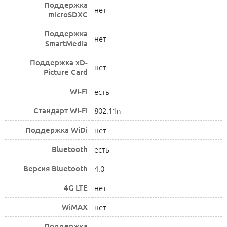
Поддержка
нет
microSDXC
Поддержка
нет
SmartMedia
Поддержка xD-
нет
Picture Card
Wi-Fi
есть
Стандарт Wi-Fi
802.11n
Поддержка WiDi
нет
Bluetooth
есть
Версия Bluetooth
4.0
4G LTE
нет
WiMAX
нет
Поддержка