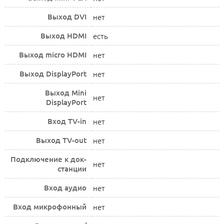
Выход DVI
нет
Выход HDMI
есть
Выход micro HDMI
нет
Выход DisplayPort
нет
Выход Mini
нет
DisplayPort
Вход TV-in
нет
Выход TV-out
нет
Подключение к док-
нет
станции
Вход аудио
нет
Вход микрофонный
нет