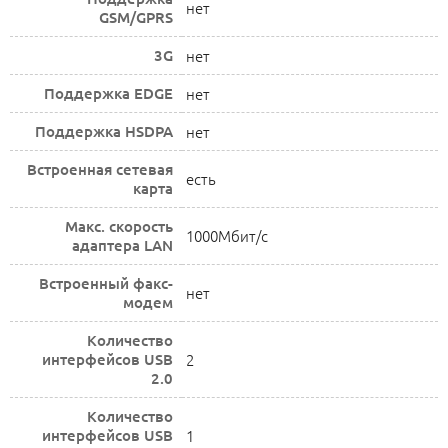
нет
GSM/GPRS
3G
нет
Поддержка EDGE
нет
Поддержка HSDPA
нет
Встроенная сетевая
есть
карта
Макс. скорость
1000Мбит/с
адаптера LAN
Встроенный факс-
нет
модем
Количество
интерфейсов USB
2
2.0
Количество
интерфейсов USB
1