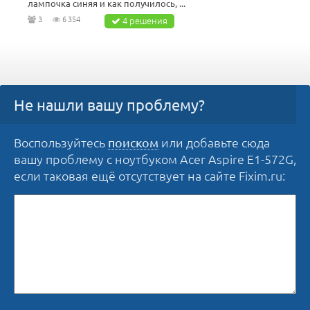
лампочка синяя и как получилось, ...
3
6 354
4 решения
Не нашли вашу проблему?
Воспользуйтесь
или добавьте сюда
поиском
вашу проблему с ноутбуком Acer Aspire E1-572G,
если таковая ещё отсутствует на сайте Fixim.ru: