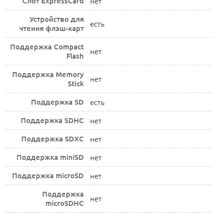
Слот ExpressCard
нет
Устройство для
есть
чтения флэш-карт
Поддержка Compact
нет
Flash
Поддержка Memory
нет
Stick
Поддержка SD
есть
Поддержка SDHC
нет
Поддержка SDXC
нет
Поддержка miniSD
нет
Поддержка microSD
нет
Поддержка
нет
microSDHC