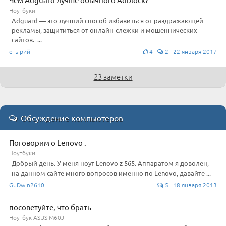
Ноутбуки
Adguard — это лучший способ избавиться от раздражающей
рекламы, защититься от онлайн-слежки и мошеннических
сайтов. ...
етырий
4
2 22 января 2017
23 заметки
Обсуждение компьютеров
Поговорим о Lenovo .
Ноутбуки
Добрый день. У меня ноут Lenovo z 565. Аппаратом я доволен,
на данном сайте много вопросов именно по Lenovo, давайте ...
GuDwin2610
5 18 января 2013
посоветуйте, что брать
Ноутбук ASUS M60J