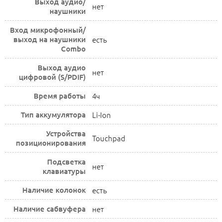
Выход аудио/
нет
наушники
Вход микрофонный/
выход на наушники
есть
Combo
Выход аудио
нет
цифровой (S/PDIF)
Время работы
4ч
Тип аккумулятора
Li-Ion
Устройства
Touchpad
позиционирования
Подсветка
нет
клавиатуры
Наличие колонок
есть
Наличие сабвуфера
нет