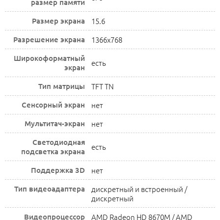
размер памяти
Размер экрана
15.6
Разрешение экрана
1366x768
Широкоформатный
есть
экран
Тип матрицы
TFT TN
Сенсорный экран
нет
Мультитач-экран
нет
Светодиодная
есть
подсветка экрана
Поддержка 3D
нет
Тип видеоадаптера
дискретный и встроенный /
дискретный
Видеопроцессор
AMD Radeon HD 8670M / AMD