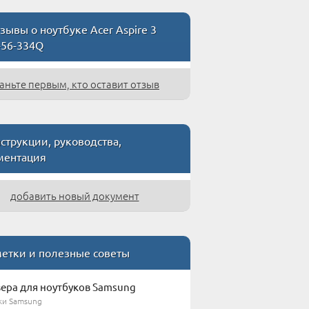
зывы о ноутбуке Acer Aspire 3
-56-334Q
аньте первым, кто оставит отзыв
струкции, руководства,
ментация
добавить новый документ
етки и полезные советы
ера для ноутбуков Samsung
ки Samsung