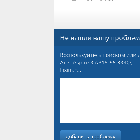
Не нашли вашу проблем
Воспользуйтесь
или д
поиском
Acer Aspire 3 A315-56-334Q, е
Fixim.ru:
добавить проблему