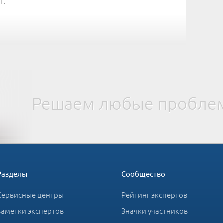
 г.
Решаем любые проблем
Разделы
Сообщество
Сервисные центры
Рейтинг экспертов
Заметки экспертов
Значки участников