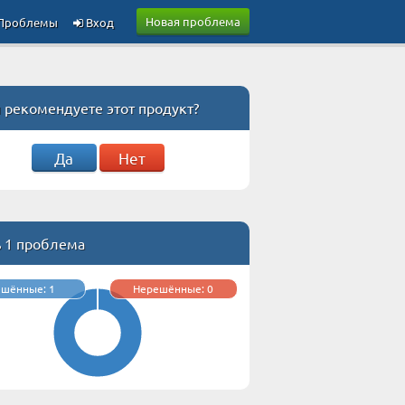
Новая проблема
Проблемы
Вход
 рекомендуете этот продукт?
Да
Нет
ь 1 проблема
ешённые: 1
Нерешённые: 0