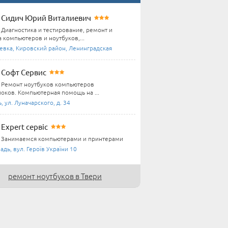
Сидич Юрий Виталиевич
Диагностика и тестирование, ремонт и
 компьютеров и ноутбуков,...
евка, Кировский район, Ленинградская
Софт Сервис
Ремонт ноутбуков компьютеров
оков. Компьютерная помощь на ...
, ул. Луначарского, д. 34
Expert сервіс
Занимаемся компьютерами и принтерами
дь, вул. Героїв України 10
ремонт ноутбуков в Твери