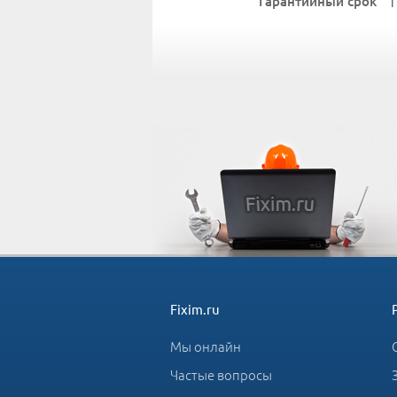
Гарантийный срок
1
Fixim.ru
Мы онлайн
Частые вопросы