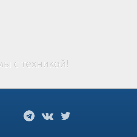
ы с техникой!