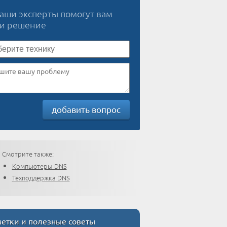
наши эксперты помогут вам
ти решение
добавить вопрос
Смотрите также:
Компьютеры DNS
Техподдержка DNS
етки и полезные советы