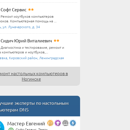
Софт Сервис
Ремонт ноутбуков компьютеров
оков. Компьютерная помощь на ...
, ул. Луначарского, д. 34
Сидич Юрий Виталиевич
Диагностика и тестирование, ремонт и
 компьютеров и ноутбуков,...
евка, Кировский район, Ленинградская
монт настольных компьютеров в
Ногинске
чшие эксперты по настольным
ьютерам DNS
Мастер Евгений
Софт Сервис, Тверь