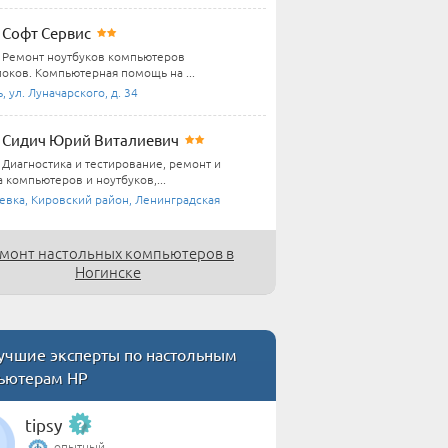
Софт Сервис
Ремонт ноутбуков компьютеров
оков. Компьютерная помощь на ...
, ул. Луначарского, д. 34
Сидич Юрий Виталиевич
Диагностика и тестирование, ремонт и
 компьютеров и ноутбуков,...
евка, Кировский район, Ленинградская
монт настольных компьютеров в
Ногинске
чшие эксперты по настольным
ьютерам HP
tipsy
опытный