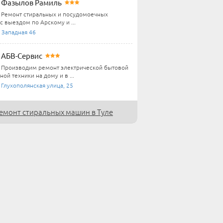
Фазылов Рамиль
Ремонт стиральных и посудомоечных
с выездом по Арскому и ...
 Западная 46
АБВ-Сервис
Производим ремонт электрической бытовой
ной техники на дому и в ...
 Глухополянская улица, 25
емонт стиральных машин в Туле