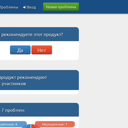
Новая проблема
Проблемы
Вход
 рекомендуете этот продукт?
Да
Нет
 продукт рекомендуют
3 участников
ь 7 проблем
ешённые: 6
Нерешённые: 1