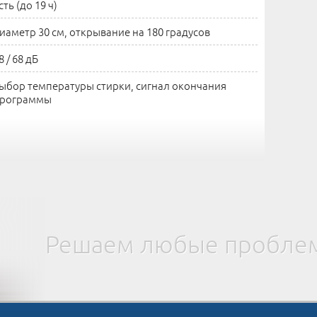
сть (до 19 ч)
иаметр 30 см, открывание на 180 градусов
8 / 68 дБ
ыбор температуры стирки, сигнал окончания
рограммы
Решаем любые проблем