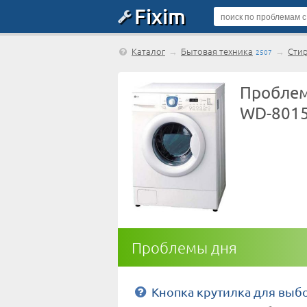
Fixim
Каталог
→
Бытовая техника
→
Сти
2507
Проблем
WD-8015
Проблемы дня
Кнопка крутилка для выб