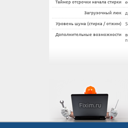
Таймер отсрочки начала стирки
е
Загрузочный люк
д
Уровень шума (стирка / отжим)
5
Дополнительные возможности
в
п