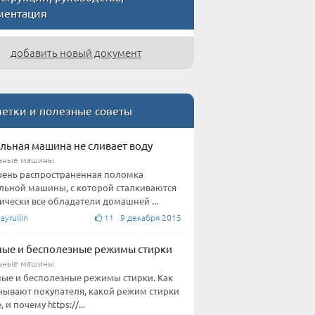
ментация
добавить новый документ
етки и полезные советы
льная машина не сливает воду
ьные машины
чень распространенная поломка
льной машины, с которой сталкиваются
ически все обладатели домашней ...
ayrullin
11 9 декабря 2015
ые и бесполезные режимы стирки
ьные машины
ые и бесполезные режимы стирки. Как
ывают покупателя, какой режим стирки
 и почему https://...