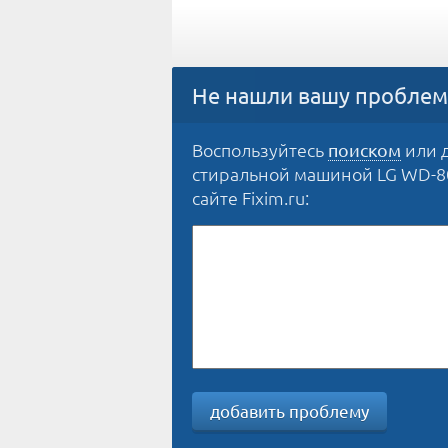
Не нашли вашу проблем
Воспользуйтесь
или д
поиском
стиральной машиной LG WD-801
сайте Fixim.ru:
добавить проблему