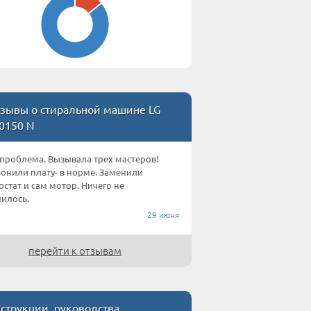
зывы о стиральной машине LG
0150 N
 проблема. Вызывала трех мастеров!
онили плату- в норме. Заменили
остат и сам мотор. Ничего не
илось.
29 июня
перейти к отзывам
струкции, руководства,