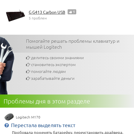
G G413 Carbon USB
1
5 проблем
Помогайте решать проблемы клавиатур и
мышей Logitech
делитесь своими знаниями
становитесь экспертом
помогайте людям
зарабатывайте деньги
Проблемы дня в этом разделе
Logitech М170
Перестала выделять текст
Пробовала поменять батарейку, переустановить драйвера,