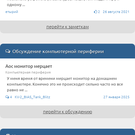
одному ...
етырий
2 26 августа 2021
перейти к заметкам
Обсуждение компьютерной периферии
Aoc монитор мерцает
Компьютерная периферия
У меня время от времени мерцает монитор на домашнем
компьютере. Конечно это не происходит сильно часто но все
равно не ...
4 KV-2_BIAS_Tank_Blitz
27 января 2025
перейти к обсуждению