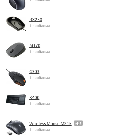
RX250
1 проблема
М170
1 проблема
G303
1 проблема
K400
1 проблема
Wireless Mouse M215
1
1 проблема