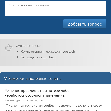
добавить вопрос
Смотрите также:
Компьютерная периферия Logitech
Техподдержка Logitech
Заметки и полезные советы
Решение проблемы при потере либо
неработоспособности приёмника.
Клавиатуры и мыши Logitech
Фирменная технология Logitech позволяет подключать сразу
несколько устройств (клавиатуры, мыши, геймпады и пр.) к