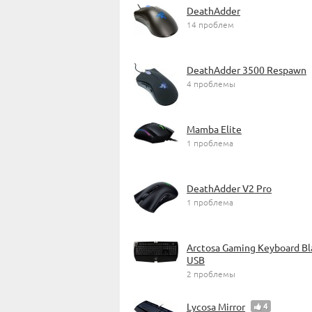
DeathAdder
14 проблем
DeathAdder 3500 Respawn
4 проблемы
Mamba Elite
1 проблема
DeathAdder V2 Pro
1 проблема
Arctosa Gaming Keyboard Bl
USB
2 проблемы
Lycosa Mirror
4