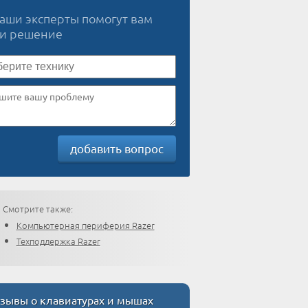
наши эксперты помогут вам
ти решение
добавить вопрос
Смотрите также:
Компьютерная периферия Razer
Техподдержка Razer
зывы о клавиатурах и мышах