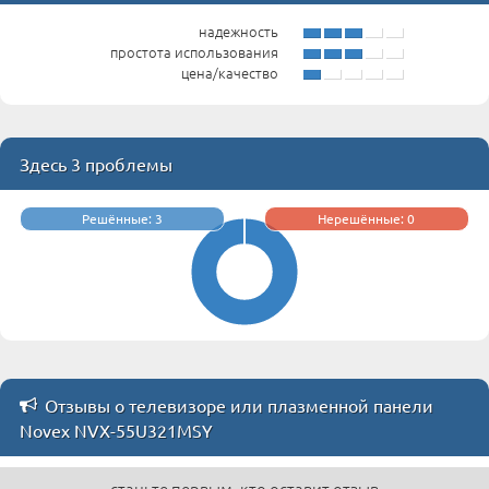
надежность
простота использования
цена/качество
Здесь 3 проблемы
Решённые: 3
Нерешённые: 0
Отзывы о телевизоре или плазменной панели
Novex NVX-55U321MSY
станьте первым, кто оставит отзыв