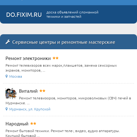
доска объявлений сломанной
DO.FIXIM.RU
техники и запчастей
Сервисные центры и ремонтные мастерские
Ремонт электроники
Ремонт телевизоров всех марок,планшетов, замена сенсорных
экранов, мониторов, ...
Москва
Виталий
Ремонт телевизоров, мониторов, микроволновых (СВЧ) печей в
Мурманске. ...
Мурманск, ул. Крупской
Народный
Ремонт бытовой техники. Ремонт теле-, видео, аудио аппаратуры.
Крупной бытовой ...