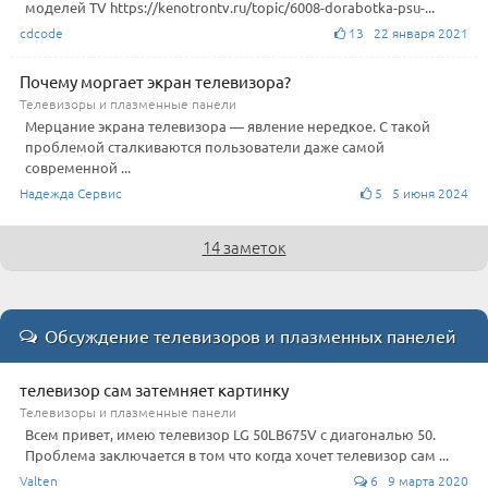
моделей TV https://kenotrontv.ru/topic/6008-dorabotka-psu-...
cdcode
13 22 января 2021
Почему моргает экран телевизора?
Телевизоры и плазменные панели
Мерцание экрана телевизора — явление нередкое. С такой
проблемой сталкиваются пользователи даже самой
современной ...
Надежда Сервис
5 5 июня 2024
14 заметок
Обсуждение телевизоров и плазменных панелей
телевизор сам затемняет картинку
Телевизоры и плазменные панели
Всем привет, имею телевизор LG 50LB675V с диагональю 50.
Проблема заключается в том что когда хочет телевизор сам ...
Valten
6 9 марта 2020