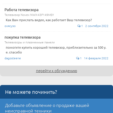
Работа телевизора
Телевизор Novex NWX-43F149MSY
Как Вам прислать видео, как работает Ваш телевизор?
охясузо
1 2 сентября 2022
покупка телевизора
Телевизоры и плазменные панели
помогите купить хороший телевизор, приблизительно за 500 у.
е. спасибо
dagosteene
1 14 февраля 2022
перейти к обсуждению
Не можете починить?
Добавьте объявление о продаже вашей
неисправной техники