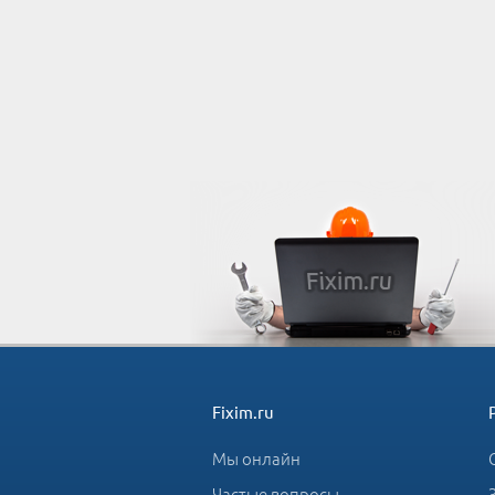
Fixim.ru
Мы онлайн
Частые вопросы