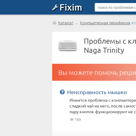
Fixim
Каталог
→
Компьютерная периферия
67
Проблемы с кл
Naga Trinity
Вы можете помочь реши
Неисправность мышки
Имеется проблема с компьютерной
сладкий чай на него, после само
пару кнопок функционируют не со
789