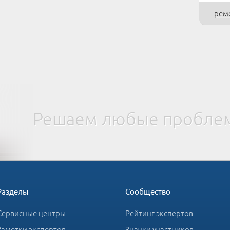
рем
Решаем любые проблем
Разделы
Сообщество
Сервисные центры
Рейтинг экспертов
Заметки экспертов
Значки участников