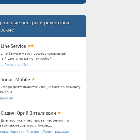
рвисные центры и ремонтные
ерские
Line Service
Line Service – это профессиональный
ный центр по ремонту любой ...
нь, Ямашева 101
Sonar_Mobile
Сфера деятельности: Специалист по ремонту
нов и ...
брьский
Сидич Юрий Виталиевич
Диагностика и тестирование, ремонт и
 компьютеров и ноутбуков,...
евка, Кировский район, Ленинградская