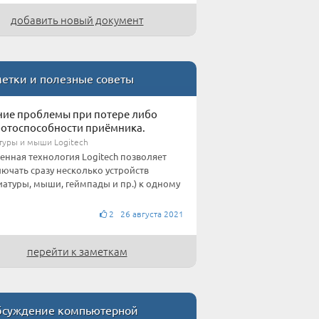
добавить новый документ
етки и полезные советы
ие проблемы при потере либо
отоспособности приёмника.
туры и мыши Logitech
нная технология Logitech позволяет
ючать сразу несколько устройств
иатуры, мыши, геймпады и пр.) к одному
2 26 августа 2021
перейти к заметкам
суждение компьютерной