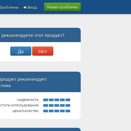
Новая проблема
Проблемы
Вход
 рекомендуете этот продукт?
Да
Нет
 продукт рекомендует
стник
надежность
стота использования
цена/качество