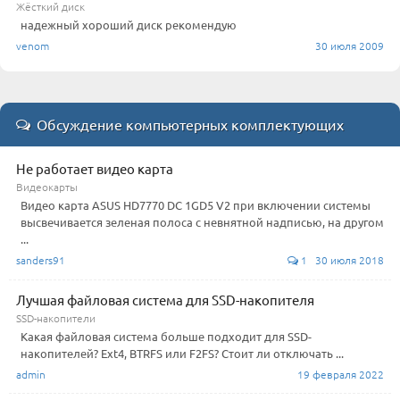
Жёсткий диск
надежный хороший диск рекомендую
venom
30 июля 2009
Обсуждение компьютерных комплектующих
Не работает видео карта
Видеокарты
Видео карта ASUS HD7770 DC 1GD5 V2 при включении системы
высвечивается зеленая полоса с невнятной надписью, на другом
...
sanders91
1 30 июля 2018
Лучшая файловая система для SSD-накопителя
SSD-накопители
Какая файловая система больше подходит для SSD-
накопителей? Ext4, BTRFS или F2FS? Стоит ли отключать ...
admin
19 февраля 2022