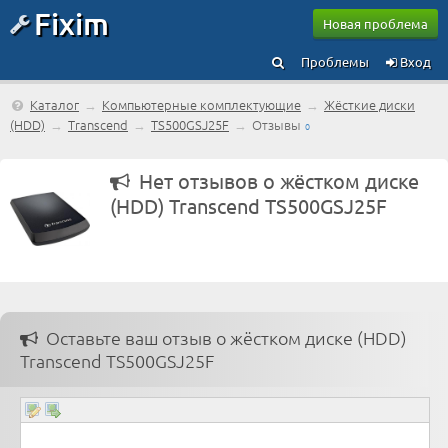
Fixim
Новая проблема
Проблемы
Вход
Каталог
→
Компьютерные комплектующие
→
Жёсткие диски
(HDD)
→
Transcend
→
TS500GSJ25F
→
Отзывы
0
Нет отзывов о жёстком диске
(HDD) Transcend TS500GSJ25F
Оставьте ваш отзыв о жёстком диске (HDD)
Transcend TS500GSJ25F