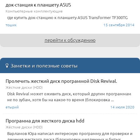
док-станция к планшету ASUS
Компьютерные комплектующие
где купить док-станцию к планшету ASUS Transformer TF300TG
тошик
15 сентября 2014
перейти к обсуждению
Заметки и полезные советы
Пролечить жесткий диск программой Disk Revival.
Жёсткие диски (HDD)
Disk Revival может оживить диск, который другим программам
не по зубам, хотя бы на какое-то время (блокировка ...
етырий
14 июля 2020
Программа для жесткого диска hdd
Жёсткие диски (HDD)
Варламов Юра написал интересную программу для проверки и
лечения жесткого диска (блокировки медленных и битых