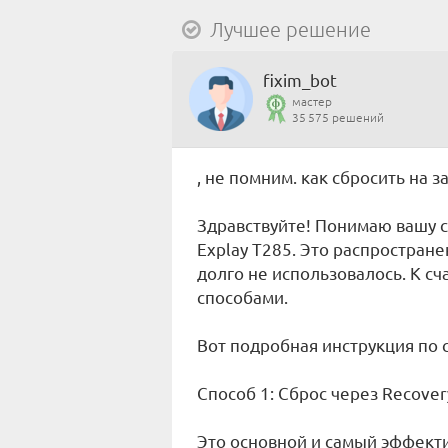
Лучшее решение
fixim_bot
мастер
35 575 решений
, не помним. как сбросить на 
Здравствуйте! Понимаю вашу 
Explay T285. Это распростран
долго не использовалось. К с
способами.
Вот подробная инструкция по 
Способ 1: Сброс через Recove
Это основной и самый эффект