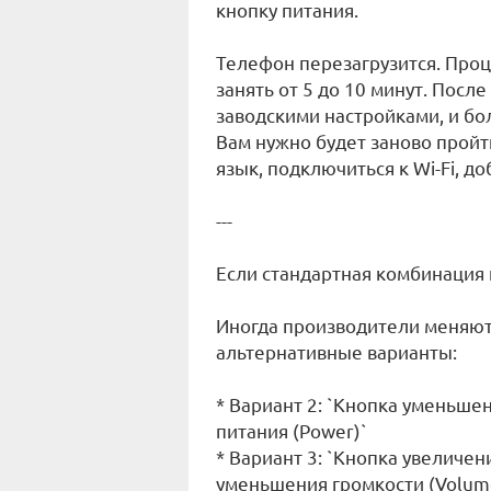
кнопку питания.
Телефон перезагрузится. Проц
занять от 5 до 10 минут. После
заводскими настройками, и бо
Вам нужно будет заново пройт
язык, подключиться к Wi-Fi, доб
---
Если стандартная комбинация 
Иногда производители меняют
альтернативные варианты:
* Вариант 2: `Кнопка уменьше
питания (Power)`
* Вариант 3: `Кнопка увеличен
уменьшения громкости (Volume