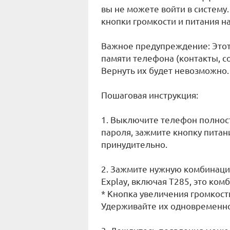
вы не можете войти в систему
кнопки громкости и питания н
Важное предупреждение: Этот
памяти телефона (контакты, со
Вернуть их будет невозможно.
Пошаговая инструкция:
1. Выключите телефон полност
пароля, зажмите кнопку питани
принудительно.
2. Зажмите нужную комбинаци
Explay, включая T285, это ком
* Кнопка увеличения громкост
Удерживайте их одновременно