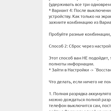
(удерживать все три одновре
* Вариант 4: После выключени
устройству. Как только на экр
зажмите комбинацию из Вариан
Пробуйте разные комбинации, 
Способ 2: Сброс через настрой
Этот способ вам НЕ подойдет, 
полноты информации.
* Зайти в Настройки -> `Восста
Что делать, если ничего не по
1. Полная разрядка аккумулято
можно дождаться полной разря
телефон выключится сам, поста