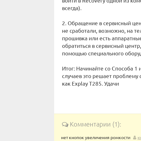
войти в Recovery одной из ко
всегда).
2. Обращение в сервисный це
не сработали, возможно, на т
прошивка или есть аппаратные
обратиться в сервисный центр,
помощью специального обору
Итог: Начинайте со Способа 1
случаев это решает проблему 
как Explay T285. Удачи
Комментарии (1):
нет кнопок увеличения ромкости
ю