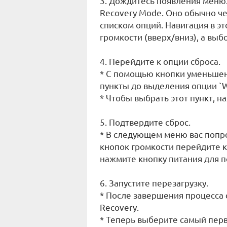
3. Дождитесь появления меню
Recovery Mode. Оно обычно че
списком опций. Навигация в э
громкости (вверх/вниз), а выб
4. Перейдите к опции сброса.
* С помощью кнопки уменьшен
пункты до выделения опции `Wip
* Чтобы выбрать этот пункт, н
5. Подтвердите сброс.
* В следующем меню вас попр
кнопок громкости перейдите к ва
нажмите кнопку питания для 
6. Запустите перезагрузку.
* После завершения процесса 
Recovery.
* Теперь выберите самый перв