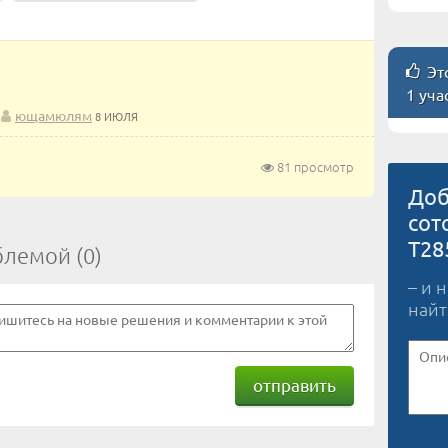
Это
1 уча
ющамюлям
8 ИЮЛЯ
81 просмотр
Доб
сот
T28
блемой (0)
– и 
найт
отправить