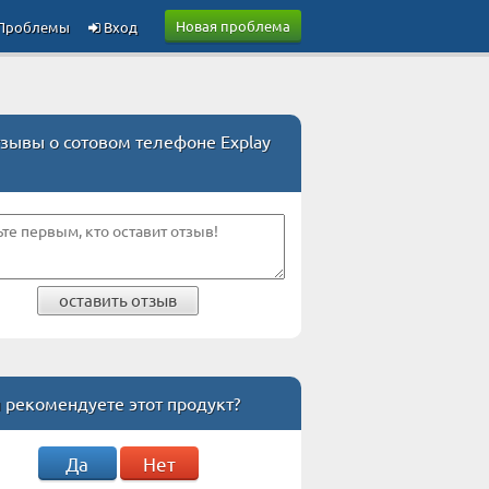
Новая проблема
Проблемы
Вход
зывы о сотовом телефоне Explay
оставить отзыв
 рекомендуете этот продукт?
Да
Нет