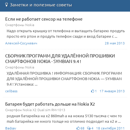
Заметки и полезные советы
Если не работает сенсор на телефоне
Смартфоны Nokia
Надо открыть крышку от телефона и вытащить батарею продуть
просто его ртом и продуть телефон сзади и вход батареи с ...
Алексей-Сосукевич
28 мая 2013
СБОРНИК ПРОГРАММ ДЛЯ УДАЛЁННОЙ ПРОШИВКИ
СМАРТФОНОВ NOKIA - SYMBIAN 9.4 !
Смартфоны Nokia
УДАЛЁННАЯ ПРОШИВКА ! ИНФОРМАЦИЯ: СБОРНИК ПРОГРАММ
ДЛЯ УДАЛЁННОЙ ПРОШИВКИ СМАРТФОНОВ NOKIA — SYMBIAN
9.4 ! Установка: ...
cellbass
1 17 января 2013
Батарея будет работать дольше на Nokia X2
Смартфон Nokia X2 Dual sim RM-1013
родная батарейка на х2 860mah а на нокиа 5130 тысяча с чем то
mah батарейка не много толще но отлично подходит на х2 и ...
Badsav
68
4 18 сентября 2011