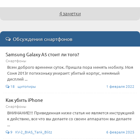
4 заметки
Обсуждения смартфонов
Samsung Galaxy A5 стоит ли того?
Смартфоны
Всем доброго времени суток. Пришла пора менять мобилу. Моя
Соня 2013г потихоньку умирает: убитый корпус, меняный
дисплей ...
18 щитопиры
1 февраля 2022
Как убить iPhone
Смартфоны
ВНИМАНИЕ!!! Приведенная ниже статья не является инструкцией
к действию, все что вы делаете со своим аппаратом вы делаете
...
9 KV-2_BIAS_Tank_Blitz
6 февраля 2025