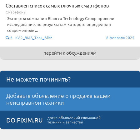
Составлен список самых глючных смартфонов
Смартфоны
Эксперты компании Blancco Technology Group провели
исследование, по результатам которого определили
современные ...
6 KV-2_BIAS_Tank_Blitz
8 февраля 2025
перейти к обсуждениям
Не можете починить?
Добавьте объявление о продаже вашей
неисправной техники
доска объявлений сломанной
DO.FIXIM.RU
техники и запчастей