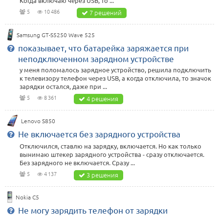
Когда включаю через USB, то ...
5
10 486
7 решений
Samsung GT-S5250 Wave 525
показывает, что батарейка заряжается при
неподключенном зарядном устройстве
у меня поломалось зарядное устройство, решила подключить
к телевизору телефон через USB, а когда отключила, то значок
зарядки остался, даже при ...
5
8 361
4 решения
Lenovo S850
Не включается без зарядного устройства
Отключился, ставлю на зарядку, включается. Но как только
вынимаю штекер зарядного устройства - сразу отключается.
Без зарядного не включается. Сразу ...
5
4 137
3 решения
Nokia C5
Не могу зарядить телефон от зарядки