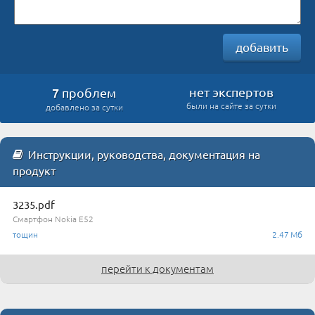
добавить
7
нет экспертов
проблем
были на сайте за сутки
добавлено за сутки
Инструкции, руководства, документация на
продукт
3235.pdf
Смартфон Nokia E52
тощин
2.47 Мб
перейти к документам