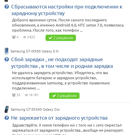
Сбрасываются настройки при подключении к
зарядному устройству
Доброго времени суток. После самого последнего
обновления, а именно Android 6.0, HTC sense 7.0, появилась
проблема. После того, как телефон ...
4
3 823
2 решения
Samsung GT-i9300 Galaxy S III
Сбой зарядки , не подходят зарядные
устройства , в том числе и родная зарядка
Не удалось зарядить устройство. Убедитесь, что вы
используете батарею и зарядное устройство,
поддерживаемые samsung, а устройство правильно
подключено ...
55
16 181
3 решения
Samsung GT-S5560 Galaxy Gio
Не заряжается от зарядного устройства
Здравствуйте. У меня телефон ни с того ни с сего перестал
заряжаться от зарядного устройства...вообще не реагирует.