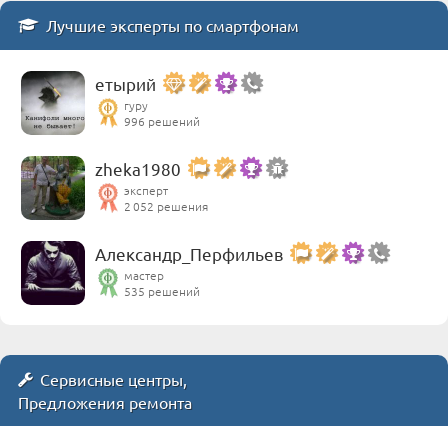
Лучшие эксперты по смартфонам
етырий
гуру
996 решений
zheka1980
эксперт
2 052 решения
Александр_Перфильев
мастер
535 решений
Сервисные центры,
Предложения ремонта