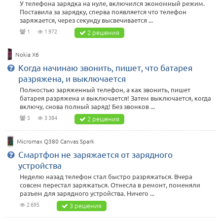
У телефона зарядка на нуле, включился экономный режим.
Поставила за зарядку, сперва появляется что телефон
заряжается, через секунду высвечивается ...
1
1 972
2 решения
Nokia X6
Когда начинаю звонить, пишет, что батарея
разряжена, и выключается
Полностью заряженный телефон, а как звонить, пишет
батарея разряжена и выключается! Затем выключается, когда
включу, снова полный заряд! Без звонков ...
5
3 384
2 решения
Micromax Q380 Canvas Spark
Смартфон не заряжается от зарядного
устройства
Неделю назад телефон стал быстро разряжаться. Вчера
совсем перестал заряжаться. Отнесла в ремонт, поменяли
разъем для зарядного устройства. Ничего ...
2 695
3 решения