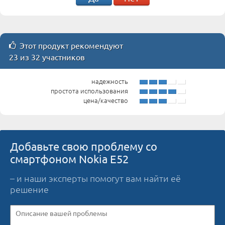
Этот продукт рекомендуют
23 из 32 участников
надежность
простота использования
цена/качество
Добавьте свою проблему со
смартфоном Nokia E52
– и наши эксперты помогут вам найти её
решение