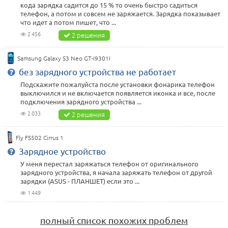
кода зарядка садится до 15 % то очень быстро садиться
телефон, а потом и совсем не заряжается. Зарядка показывает
что идет а потом пишет, что ...
2 456
2 решения
Samsung Galaxy S3 Neo GT-I9301I
без зарядного устройства не работает
Подскажите пожалуйста после установки фонарика телефон
выключился и не включается появляется иконка и все, после
подключения зарядного устройства ...
2 033
2 решения
Fly FS502 Cirrus 1
Зарядное устройство
У меня перестал заряжаться телефон от оригинального
зарядного устройства, я начала заряжать телефон от другой
зарядки (ASUS - ПЛАНШЕТ) если это ...
1 449
полный список похожих проблем