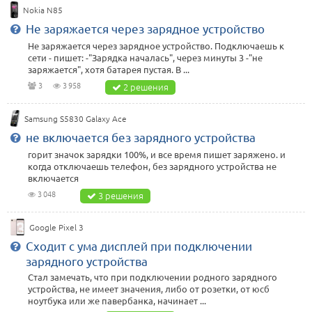
Nokia N85
Не заряжается через зарядное устройство
Не заряжается через зарядное устройство. Подключаешь к
сети - пишет: -"Зарядка началась", через минуты 3 -"не
заряжается", хотя батарея пустая. В ...
3
3 958
2 решения
Samsung S5830 Galaxy Ace
не включается без зарядного устройства
горит значок зарядки 100%, и все время пишет заряжено. и
когда отключаешь телефон, без зарядного устройства не
включается
3 048
3 решения
Google Pixel 3
Сходит с ума дисплей при подключении
зарядного устройства
Стал замечать, что при подключении родного зарядного
устройства, не имеет значения, либо от розетки, от юсб
ноутбука или же павербанка, начинает ...