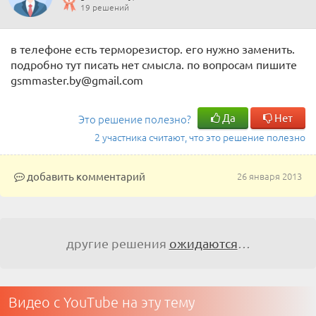
19 решений
в телефоне есть терморезистор. его нужно заменить.
подробно тут писать нет смысла. по вопросам пишите
gsmmaster.by@gmail.com
Да
Нет
Это решение полезно?
2 участника считают, что это решение полезно
добавить комментарий
26 января 2013
другие решения
ожидаются
…
Видео с YouTube на эту тему