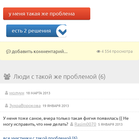
у меня такая же проблема
есть 2 решения
добавить комментарий...
4 554 просмотра
Люди с такой же проблемой (6)
молчун
18 МАРТА 2013
ЗухраВорокова
19 ЯНВАРЯ 2013
У меня тоже самое, вчера только такая фигня появилась (( Не
могу исправить, что мне делать?
Rasim0070
5 ЯНВАРЯ 2013
все участники с такой проблемой (6)