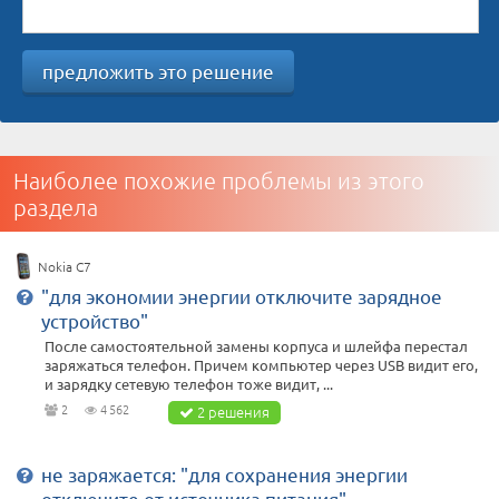
предложить это решение
Наиболее похожие проблемы из этого
раздела
Nokia C7
"для экономии энергии отключите зарядное
устройство"
После самостоятельной замены корпуса и шлейфа перестал
заряжаться телефон. Причем компьютер через USB видит его,
и зарядку сетевую телефон тоже видит, ...
2
4 562
2 решения
не заряжается: "для сохранения энергии
отключите от источника питания"