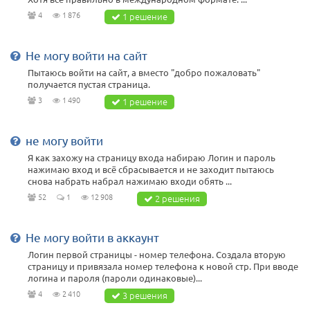
4
1 876
1 решение
Не могу войти на сайт
Пытаюсь войти на сайт, а вместо "добро пожаловать"
получается пустая страница.
3
1 490
1 решение
не могу войти
Я как захожу на страницу входа набираю Логин и пароль
нажимаю вход и всё сбрасывается и не заходит пытаюсь
снова набрать набрал нажимаю входи обять ...
52
1
12 908
2 решения
Не могу войти в аккаунт
Логин первой страницы - номер телефона. Создала вторую
страницу и привязала номер телефона к новой стр. При вводе
логина и пароля (пароли одинаковые)...
4
2 410
3 решения