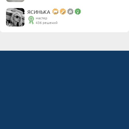
ЯСИНЬКА
мастер
436 решений
Разделы
Fixim.ru
Сервисные центры
Мы онлайн