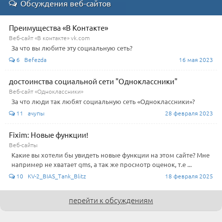
Обсуждения веб-сайтов
Преимущества «В Контакте»
Веб-сайт «В контакте» vk.com
За что вы любите эту социальную сеть?
6 Befezda
16 мая 2023
достоинства социальной сети "Одноклассники"
Веб-сайт «Одноклассники»
За что люди так любят социальную сеть «Одноклассники»?
11 ачупы
28 февраля 2023
Fixim: Новые функции!
Веб-сайты
Какие вы хотели бы увидеть новые функции на этом сайте? Мне
например не хватает qms, а так же просмотр оценок, т.е ...
10 KV-2_BIAS_Tank_Blitz
18 февраля 2025
перейти к обсуждениям