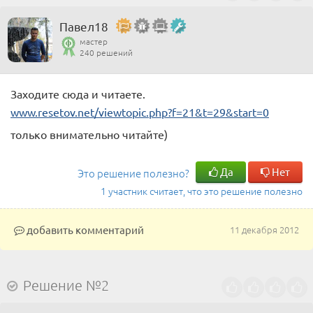
Павел18
мастер
240 решений
Заходите сюда и читаете.
www.resetov.net/viewtopic.php?f=21&t=29&start=0
только внимательно читайте)
Да
Нет
Это решение полезно?
1 участник считает, что это решение полезно
добавить комментарий
11 декабря 2012
Решение №2