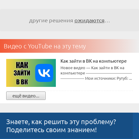
другие решения
ожидаются
…
Видео с YouTube на эту тему
Как зайти в ВК на компьютере
Новое видео — Как зайти в ВК на
компьютере -------------------------------------
------------------- Мои источники: Рутуб: ...
ещё видео...
Знаете, как решить эту проблему?
Поделитесь своим знанием!