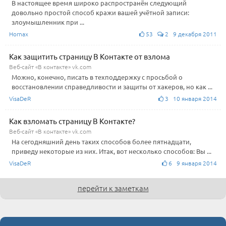
В настоящее время широко распространён следующий
довольно простой способ кражи вашей учётной записи:
злоумышленник при ...
Hornax
53
2 9 декабря 2011
Как защитить страницу В Контакте от взлома
Веб-сайт «В контакте» vk.com
Можно, конечно, писать в техподдержку с просьбой о
восстановлении справедливости и защиты от хакеров, но как ...
VisaDeR
3 10 января 2014
Как взломать страницу В Контакте?
Веб-сайт «В контакте» vk.com
На сегодняшний день таких способов более пятнадцати,
приведу некоторые из них. Итак, вот несколько способов: Вы ...
VisaDeR
6 9 января 2014
перейти к заметкам