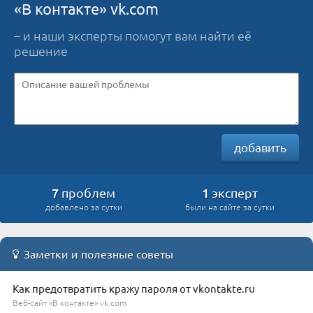
«В контакте» vk.com
– и наши эксперты помогут вам найти её
решение
добавить
7
1
проблем
эксперт
добавлено за сутки
были на сайте за сутки
Заметки и полезные советы
Как предотвратить кражу пароля от vkontakte.ru
Веб-сайт «В контакте» vk.com