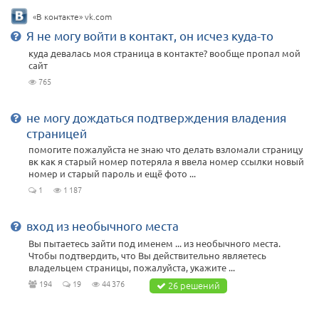
«В контакте» vk.com
Я не могу войти в контакт, он исчез куда-то
куда девалась моя страница в контакте? вообще пропал мой
сайт
765
не могу дождаться подтверждения владения
страницей
помогите пожалуйста не знаю что делать взломали страницу
вк как я старый номер потеряла я ввела номер ссылки новый
номер и старый пароль и ещё фото ...
1
1 187
вход из необычного места
Вы пытаетесь зайти под именем ... из необычного места.
Чтобы подтвердить, что Вы действительно являетесь
владельцем страницы, пожалуйста, укажите ...
194
19
44 376
26 решений