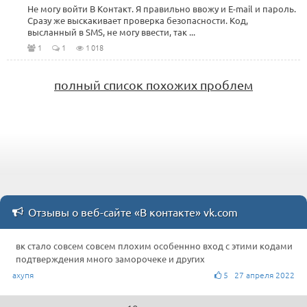
Не могу войти В Контакт. Я правильно ввожу и E-mail и пароль.
Сразу же выскакивает проверка безопасности. Код,
высланный в SMS, не могу ввести, так ...
1
1
1 018
полный список похожих проблем
Отзывы о веб-сайте «В контакте» vk.com
вк стало совсем совсем плохим особеннно вход с этими кодами
подтверждения много заморочеке и других
ахупя
5 27 апреля 2022