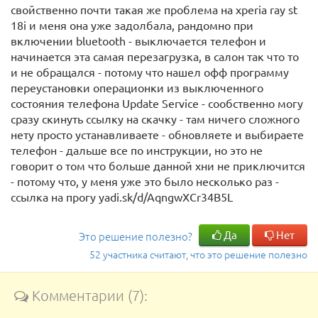
свойственно почти такая же проблема на xperia ray st
18i и меня она уже задолбала, рандомно при
включении bluetooth - выключается телефон и
начинается эта самая перезагрузка, в салон так что то
и не обращался - потому что нашел офф программу
переустановки операционки из выключенного
состояния телефона Update Service - сообственно могу
сразу скинуть ссылку на скачку - там ничего сложного
нету просто устанавливаете - обновляете и выбираете
телефон - дальше все по инструкции, но это не
говорит о том что больше данной хни не приключится
- потому что, у меня уже это было несколько раз -
ссылка на прогу yadi.sk/d/AqngwXCr34B5L
Да
Нет
Это решение полезно?
52 участника считают, что это решение полезно
Комментарии (7):