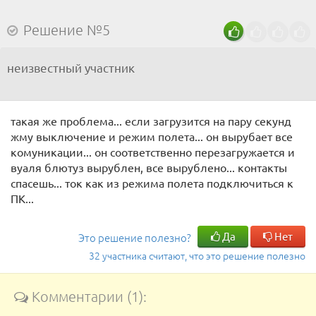
Решение №5
неизвестный участник
такая же проблема... если загрузится на пару секунд
жму выключение и режим полета... он вырубает все
комуникации... он соответственно перезагружается и
вуаля блютуз вырублен, все вырублено... контакты
спасешь... ток как из режима полета подключиться к
ПК...
Да
Нет
Это решение полезно?
32 участника считают, что это решение полезно
Комментарии (1):