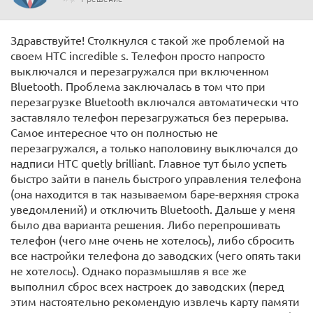
Здравствуйте! Столкнулся с такой же проблемой на
своем HTC incredible s. Телефон просто напросто
выключался и перезагружался при включенном
Bluetooth. Проблема заключалась в том что при
перезагрузке Bluetooth включался автоматически что
заставляло телефон перезагружаться без перерыва.
Самое интересное что он полностью не
перезагружался, а только наполовину выключался до
надписи HTC quetly brilliant. Главное тут было успеть
быстро зайти в панель быстрого управления телефона
(она находится в так называемом баре-верхняя строка
уведомлений) и отключить Bluetooth. Дальше у меня
было два варианта решения. Либо перепрошивать
телефон (чего мне очень не хотелось), либо сбросить
все настройки телефона до заводских (чего опять таки
не хотелось). Однако поразмышляв я все же
выполнил сброс всех настроек до заводских (перед
этим настоятельно рекомендую извлечь карту памяти