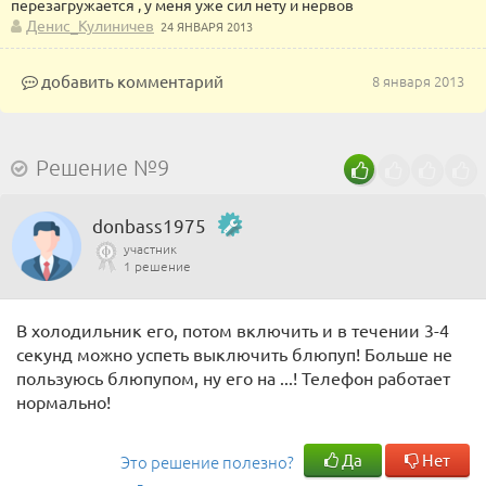
перезагружается , у меня уже сил нету и нервов
Денис_Кулиничев
24 ЯНВАРЯ 2013
добавить комментарий
8 января 2013
Решение №9
donbass1975
участник
1 решение
В холодильник его, потом включить и в течении 3-4
секунд можно успеть выключить блюпуп! Больше не
пользуюсь блюпупом, ну его на ...! Телефон работает
нормально!
Да
Нет
Это решение полезно?