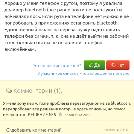
Хорошо у меня телефон с рутом, поэтому я удалила
драйвер bluetooth (всё равно почти не пользуюсь) и
всё наладилось. Если рута на телефоне нет можно ещё
попробовать в приложениях остановить bluetooth.
Единственный нюанс на перезагрузку надо ставить
телефон без симки, т. к. она не даёт выйти на рабочий
стол, сколько бы вы не оставляли телефон
включённым.
Да
Нет
Это решение полезно?
8 участников считают, что это решение полезно
Комментарии (1):
У меня sony neo v, тоже проблема перезагрузкой из за bluetooth,
перепробовал все решения которые здесь описаны, но помог
именно этот РЕШЕНИЕ №6
27 АВГУСТА 2016
добавить комментарий
10 июня 2016