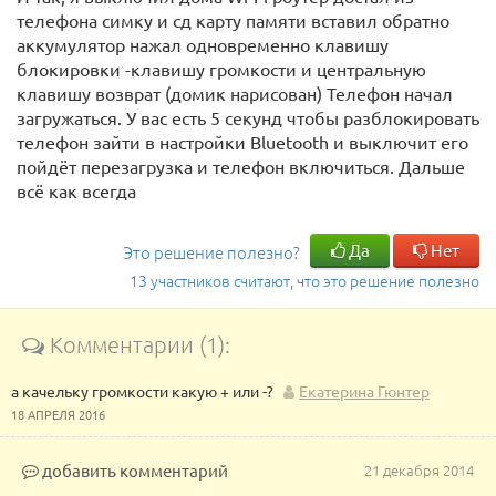
телефона симку и сд карту памяти вставил обратно
аккумулятор нажал одновременно клавишу
блокировки -клавишу громкости и центральную
клавишу возврат (домик нарисован) Телефон начал
загружаться. У вас есть 5 секунд чтобы разблокировать
телефон зайти в настройки Bluetooth и выключит его
пойдёт перезагрузка и телефон включиться. Дальше
всё как всегда
Да
Нет
Это решение полезно?
13 участников считают, что это решение полезно
Комментарии (1):
а качельку громкости какую + или -?
Екатерина Гюнтер
18 АПРЕЛЯ 2016
добавить комментарий
21 декабря 2014