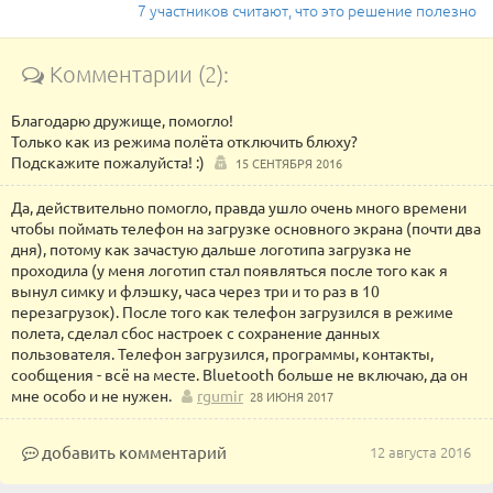
7 участников считают, что это решение полезно
Комментарии (2):
Благодарю дружище, помогло!
Только как из режима полёта отключить блюху?
Подскажите пожалуйста! :)
15 СЕНТЯБРЯ 2016
Да, действительно помогло, правда ушло очень много времени
чтобы поймать телефон на загрузке основного экрана (почти два
дня), потому как зачастую дальше логотипа загрузка не
проходила (у меня логотип стал появляться после того как я
вынул симку и флэшку, часа через три и то раз в 10
перезагрузок). После того как телефон загрузился в режиме
полета, сделал сбос настроек с сохранение данных
пользователя. Телефон загрузился, программы, контакты,
сообщения - всё на месте. Bluetooth больше не включаю, да он
мне особо и не нужен.
rgumir
28 ИЮНЯ 2017
добавить комментарий
12 августа 2016