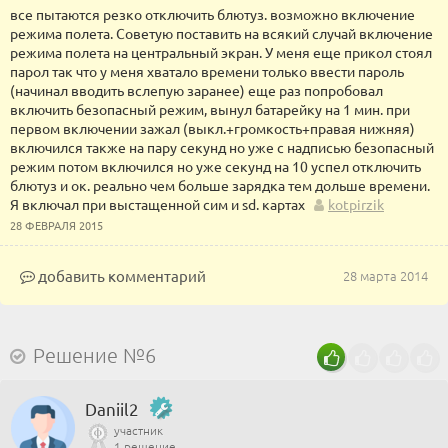
все пытаются резко отключить блютуз. возможно включение
режима полета. Советую поставить на всякий случай включение
режима полета на центральный экран. У меня еще прикол стоял
парол так что у меня хватало времени только ввести пароль
(начинал вводить вслепую заранее) еще раз попробовал
включить безопасный режим, вынул батарейку на 1 мин. при
первом включении зажал (выкл.+громкость+правая нижняя)
включился также на пару секунд но уже с надписью безопасный
режим потом включился но уже секунд на 10 успел отключить
блютуз и ок. реально чем больше зарядка тем дольше времени.
Я включал при выстащенной сим и sd. картах
kotpirzik
28 ФЕВРАЛЯ 2015
добавить комментарий
28 марта 2014
Решение №6
Daniil2
участник
1 решение