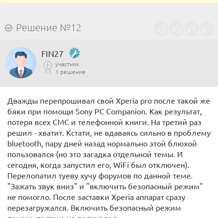
Решение №12
FIN27
участник
1 решение
Дважды перепрошивал свой Xperia pro после такой же
бяки при помощи Sony PC Companion. Как результат,
потеря всех СМС и телефонной книги. На третий раз
решил - хватит. Кстати, не вдаваясь сильно в проблему
bluetooth, пару дней назад нормально этой блюхой
пользовался (но это загадка отдельной темы. И
сегодня, когда запустил его, WiFi был отключен).
Перелопатил туеву хучу форумов по данной теме.
"Зажать звук вниз" и "включить безопасный режим"
не помогло. После заставки Xperia аппарат сразу
перезагружался. Включить безопасный режим