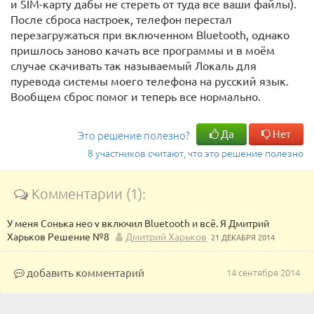
и SIM-карту дабы не стереть от туда все ваши файлы).
После сброса настроек, телефон перестал
перезагружаться при включенном Bluetooth, однако
пришлось заново качать все программы и в моём
случае скачивать так называемый Локаль для
пуревода системы моего телефона на русский язык.
Вообщем сброс помог и теперь все нормально.
Да
Нет
Это решение полезно?
8 участников считают, что это решение полезно
Комментарии (1):
У меня Сонька нео v включил Bluetooth и всё. Я Дмитрий
Харьков Решение №8
Дмитрий Харьков
21 ДЕКАБРЯ 2014
добавить комментарий
14 сентября 2014