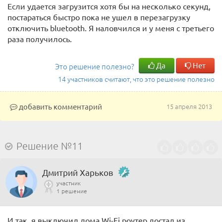
Если удается загрузится хотя бы на несколько секунд,
постараться быстро пока не ушел в перезагрузку
отключить bluetooth. Я наловчился и у меня с третьего
раза получилось.
Да
Нет
Это решение полезно?
14 участников считают, что это решение полезно
добавить комментарий
15 апреля 2013
Решение №11
Дмитрий Харьков
участник
1 решение
И так, я выключил дома Wi-Fi роутер достал из