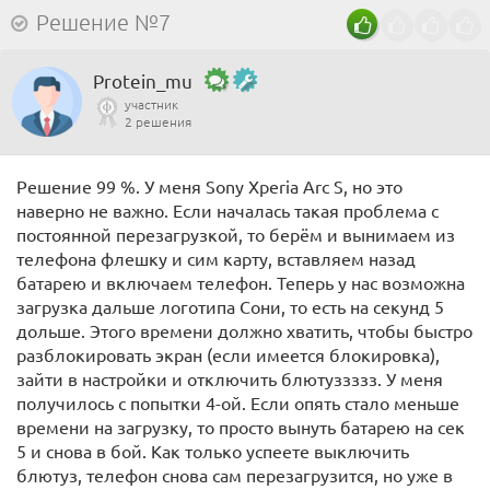
Решение №7
Protein_mu
участник
2 решения
Решение 99 %. У меня Sony Xperia Arc S, но это
наверно не важно. Если началась такая проблема с
постоянной перезагрузкой, то берём и вынимаем из
телефона флешку и сим карту, вставляем назад
батарею и включаем телефон. Теперь у нас возможна
загрузка дальше логотипа Сони, то есть на секунд 5
дольше. Этого времени должно хватить, чтобы быстро
разблокировать экран (если имеется блокировка),
зайти в настройки и отключить блютуззззз. У меня
получилось с попытки 4-ой. Если опять стало меньше
времени на загрузку, то просто вынуть батарею на сек
5 и снова в бой. Как только успеете выключить
блютуз, телефон снова сам перезагрузится, но уже в