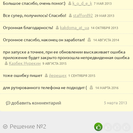
Большое спасибо, очень помог:)
k_o_d_e_k
7 МАЯ 2013
Все супер, получилось! Спасибо!
stafford92
29 МАЯ 2013
Огромная благодарность!
kakdoma_at_ua
14 ОКТЯБРЯ 2013
Огромное спасибо, наконец он заработал!
14 АВГУСТА 2014
при запуске а точнее, при ее обновлении выскакивает ошибка
приложение будет закрыто произошла непредвиденная ошибка
Казбек Нурекин
9 АВГУСТА 2015
тоже ошибку пишет
йерещех
1 СЕНТЯБРЯ 2015
для рутированного телефона не подходит (
14 МАРТА 2016
добавить комментарий
5 марта 2013
Решение №2