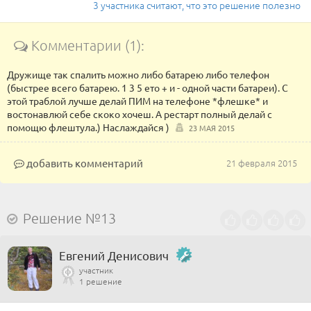
3 участника считают, что это решение полезно
Комментарии (1):
Дружище так спалить можно либо батарею либо телефон
(быстрее всего батарею. 1 3 5 ето + и - одной части батареи). С
этой траблой лучше делай ПИМ на телефоне *флешке* и
востонавлюй себе скоко хочеш. А рестарт полный делай с
помощю флештула.) Наслаждайся )
23 МАЯ 2015
добавить комментарий
21 февраля 2015
Решение №13
Евгений Денисович
участник
1 решение