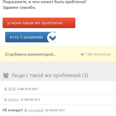
Подскажите, в чем может быть проблема?
Заранее спасибо.
у меня такая же проблема
есть 5 решений
добавить комментарий...
7 464 просмотра
Люди с такой же проблемой (3)
АРФ
4 АВГУСТА 2017
пефер
27 ИЮЛЯ 2017
НЕ копирут!
гогымеф
28 ИЮНЯ 2017