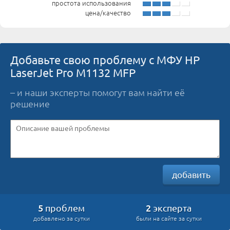
простота использования
цена/качество
Добавьте свою проблему с МФУ HP
LaserJet Pro M1132 MFP
– и наши эксперты помогут вам найти её
решение
добавить
5
2
проблем
эксперта
добавлено за сутки
были на сайте за сутки