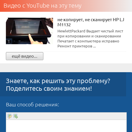
Видео с YouTube на эту тему
не копирует, не сканирует HP LJ
M1132
HewlettPackard Выдает чистый лист
при копировании и сканировании
Печатает с компьютера исправно
Ремонт принтеров ...
ещё видео...
Знаете, как решить эту проблему?
Поделитесь своим знанием!
Ваш способ решения: