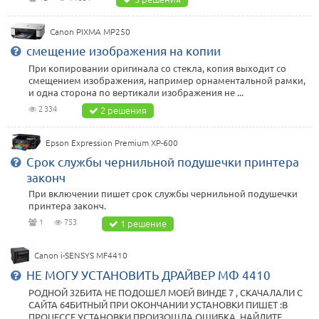
Canon PIXMA MP250
смещение изображения на копии
При копировании оригинала со стекла, копия выходит со
смещением изображения, например орнаментальной рамки,
и одна сторона по вертикали изображения не ...
2 334
2 решения
Epson Expression Premium XP-600
Срок службы чернильной подушечки принтера
законч
При включении пишет срок службы чернильной подушечки
принтера законч.
1
753
1 решение
Canon i-SENSYS MF4410
НЕ МОГУ УСТАНОВИТЬ ДРАЙВЕР МФ 4410
РОДНОЙ 32БИТА НЕ ПОДОШЕЛ МОЕЙ ВИНДЕ 7 , СКАЧАЛАЛИ С
САЙТА 64БИТНЫЙ ПРИ ОКОНЧАНИИ УСТАНОВКИ ПИШЕТ :В
ПРОЦЕССЕ УСТАНОВКИ ПРОИЗОШЛА ОШИБКА, НАЙДИТЕ ...