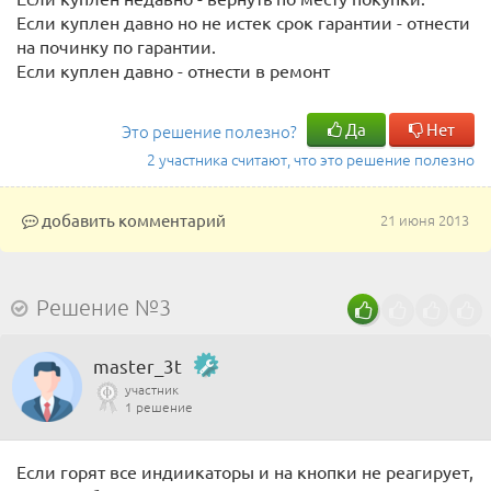
Если куплен давно но не истек срок гарантии - отнести
на починку по гарантии.
Если куплен давно - отнести в ремонт
Да
Нет
Это решение полезно?
2 участника считают, что это решение полезно
добавить комментарий
21 июня 2013
Решение №3
master_3t
участник
1 решение
Если горят все индиикаторы и на кнопки не реагирует,