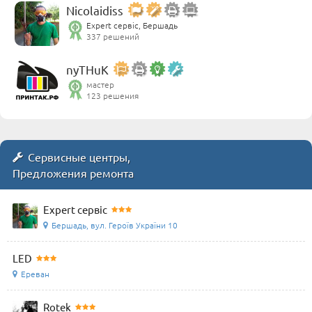
Nicolaidiss
Expert сервіс, Бершадь
337 решений
nyTHuK
мастер
123 решения
Сервисные центры,
Предложения ремонта
Expert сервіс
Бершадь, вул. Героїв України 10
LED
Ереван
Rotek