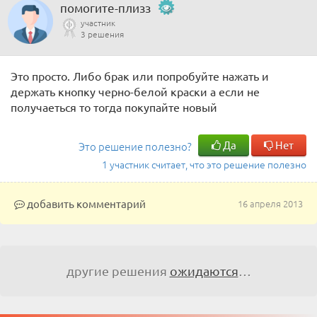
помогите-плизз
участник
3 решения
Это просто. Либо брак или попробуйте нажать и
держать кнопку черно-белой краски а если не
получаеться то тогда покупайте новый
Да
Нет
Это решение полезно?
1 участник считает, что это решение полезно
добавить комментарий
16 апреля 2013
другие решения
ожидаются
…