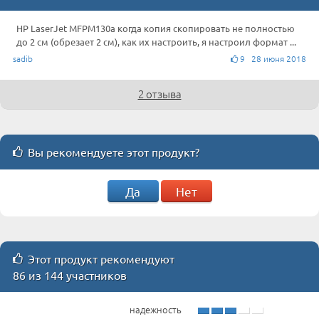
HP LaserJet MFPM130a когда копия скопировать не полностью
до 2 см (обрезает 2 см), как их настроить, я настроил формат ...
sadib
9 28 июня 2018
2 отзыва
Вы рекомендуете этот продукт?
Да
Нет
Этот продукт рекомендуют
86 из 144 участников
надежность