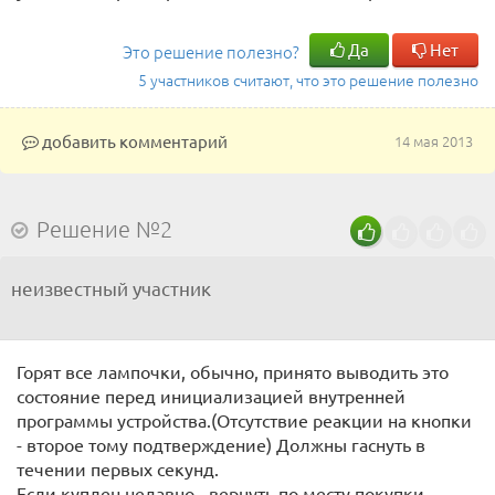
Да
Нет
Это решение полезно?
5 участников считают, что это решение полезно
добавить комментарий
14 мая 2013
Решение №2
неизвестный участник
Горят все лампочки, обычно, принято выводить это
состояние перед инициализацией внутренней
программы устройства.(Отсутствие реакции на кнопки
- второе тому подтверждение) Должны гаснуть в
течении первых секунд.
Если куплен недавно - вернуть по месту покупки.