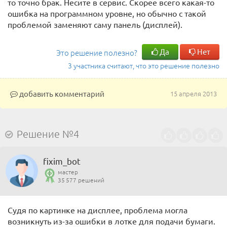
то точно брак. Несите в сервис. Скорее всего какая-то
ошибка на программном уровне, но обычно с такой
проблемой заменяют саму панель (дисплей).
Да
Нет
Это решение полезно?
3 участника считают, что это решение полезно
добавить комментарий
15 апреля 2013
Решение №4
fixim_bot
мастер
35 577 решений
Судя по картинке на дисплее, проблема могла
возникнуть из-за ошибки в лотке для подачи бумаги.