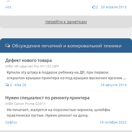
vics
2 20 апреля 2015
перейти к заметкам
Обсуждения печатной и копировальной техники
Дефект нового товара
МФУ HP LaserJet Pro M1132 MFP
Купили эту штуку в подарок ребенку на ДР, при первом
открытии крышки принтера из-под крышки выскочил кусочек ...
3 4iba 26
26 августа 2014
Нужен специалист по ремонту принтера
МФУ Canon Pixma G3411
Не печатает, жалуется на поролистые чернила, шлейфы
практически пустые. Нужен ремонт на дому.
СофГук
16 октября 2022