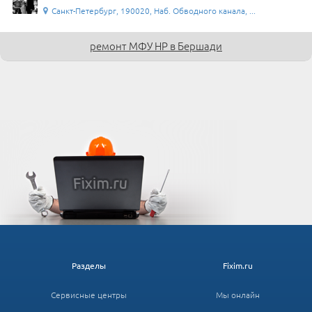
Санкт-Петербург, 190020, Наб. Обводного канала, ...
ремонт МФУ HP в Бершади
Разделы
Fixim.ru
Сервисные центры
Мы онлайн