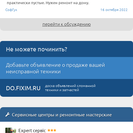
практически пустые. Нужен ремонт на дому.
СофГук
16 октября 2022
перейти к обсуждению
Не можете починить?
Добавьте объявление о продаже вашей
неисправной техники
доска объявлений сломанной
DO.FIXIM.RU
техники и запчастей
Сервисные центры и ремонтные мастерские
Expert сервіс