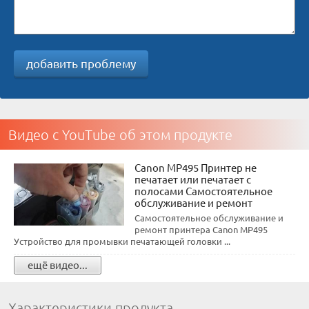
добавить проблему
Видео с YouTube об этом продукте
Canon MP495 Принтер не
печатает или печатает с
полосами Самостоятельное
обслуживание и ремонт
Самостоятельное обслуживание и
ремонт принтера Canon MP495
Устройство для промывки печатающей головки ...
ещё видео...
Характеристики продукта