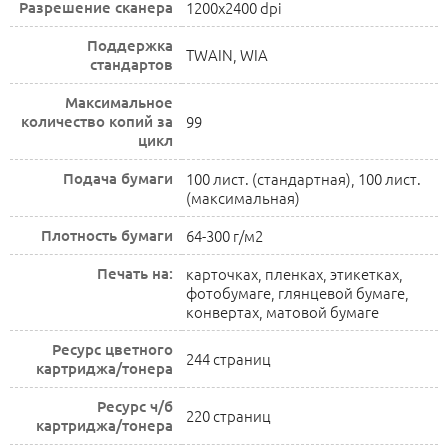
Разрешение сканера
1200x2400 dpi
Поддержка
TWAIN, WIA
стандартов
Максимальное
количество копий за
99
цикл
Подача бумаги
100 лист. (стандартная), 100 лист.
(максимальная)
Плотность бумаги
64-300 г/м2
Печать на:
карточках, пленках, этикетках,
фотобумаге, глянцевой бумаге,
конвертах, матовой бумаге
Ресурс цветного
244 страниц
картриджа/тонера
Ресурс ч/б
220 страниц
картриджа/тонера