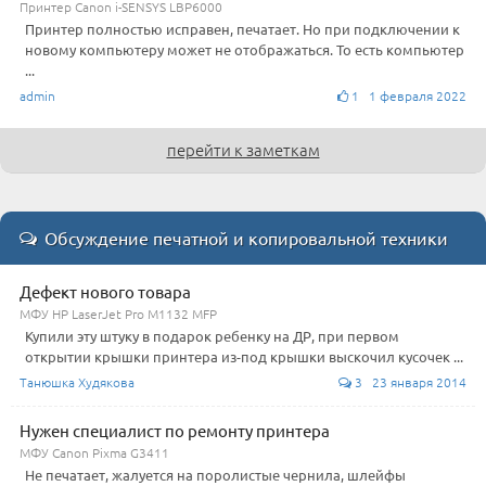
Принтер Canon i-SENSYS LBP6000
Принтер полностью исправен, печатает. Но при подключении к
новому компьютеру может не отображаться. То есть компьютер
...
admin
1 1 февраля 2022
перейти к заметкам
Обсуждение печатной и копировальной техники
Дефект нового товара
МФУ HP LaserJet Pro M1132 MFP
Купили эту штуку в подарок ребенку на ДР, при первом
открытии крышки принтера из-под крышки выскочил кусочек ...
Танюшка Худякова
3 23 января 2014
Нужен специалист по ремонту принтера
МФУ Canon Pixma G3411
Не печатает, жалуется на поролистые чернила, шлейфы