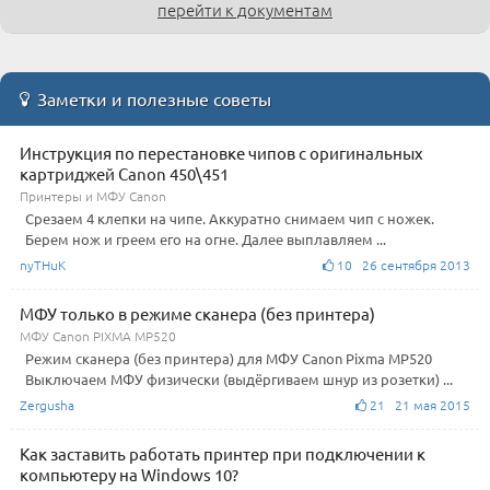
перейти к документам
Заметки и полезные советы
Инструкция по перестановке чипов с оригинальных
картриджей Canon 450\451
Принтеры и МФУ Canon
Срезаем 4 клепки на чипе. Аккуратно снимаем чип с ножек.
Берем нож и греем его на огне. Далее выплавляем ...
nyTHuK
10 26 сентября 2013
МФУ только в режиме сканера (без принтера)
МФУ Canon PIXMA MP520
Режим сканера (без принтера) для МФУ Canon Pixma MP520
Выключаем МФУ физически (выдёргиваем шнур из розетки) ...
Zergusha
21 21 мая 2015
Как заставить работать принтер при подключении к
компьютеру на Windows 10?