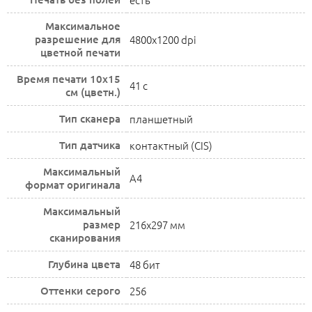
Максимальное
разрешение для
4800x1200 dpi
цветной печати
Время печати 10x15
41 с
см (цветн.)
Тип сканера
планшетный
Тип датчика
контактный (CIS)
Максимальный
A4
формат оригинала
Максимальный
размер
216x297 мм
сканирования
Глубина цвета
48 бит
Оттенки серого
256