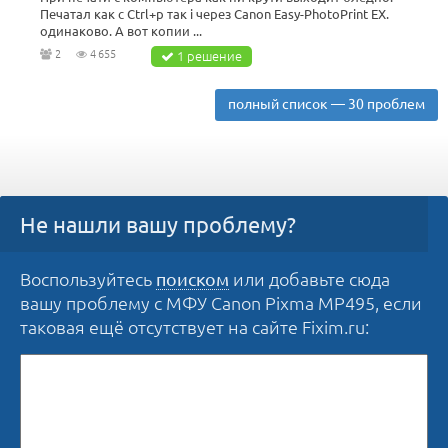
Печатал как с Ctrl+p так і через Canon Easy-PhotoPrint EX.
одинаково. А вот копии ...
2
4 655
1 решение
полный список — 30 проблем
Не нашли вашу проблему?
Воспользуйтесь
или добавьте сюда
поиском
вашу проблему с МФУ Canon Pixma MP495, если
таковая ещё отсутствует на сайте Fixim.ru: