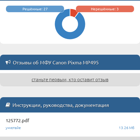
Решённые: 27
Нерешённые: 3
Отзывы об МФУ Canon Pixma MP495
станьте первым, кто оставит отзыв
Инструкции, руководства, документация
125772.pdf
умютайе
13.26 Мб