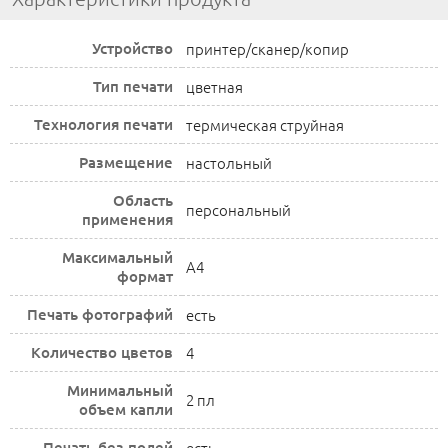
Устройство
принтер/сканер/копир
Тип печати
цветная
Технология печати
термическая струйная
Размещение
настольный
Область
персональный
применения
Максимальный
A4
формат
Печать фотографий
есть
Количество цветов
4
Минимальный
2 пл
объем капли
Печать без полей
есть