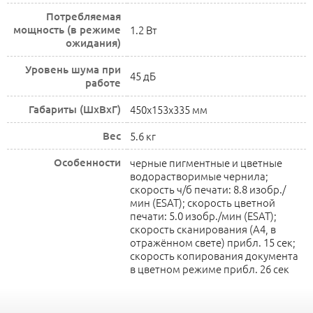
Потребляемая
мощность (в режиме
1.2 Вт
ожидания)
Уровень шума при
45 дБ
работе
Габариты (ШхВхГ)
450x153x335 мм
Вес
5.6 кг
Особенности
черные пигментные и цветные
водорастворимые чернила;
cкорость ч/б печати: 8.8 изобр./
мин (ESAT); cкорость цветной
печати: 5.0 изобр./мин (ESAT);
скорость сканирования (А4, в
отражённом свете) прибл. 15 сек;
скорость копирования документа
в цветном режиме прибл. 26 сек