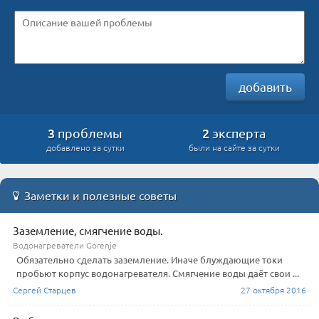
добавить
3
2
проблемы
эксперта
добавлено за сутки
были на сайте за сутки
Заметки и полезные советы
Заземление, смягчение воды.
Водонагреватели Gorenje
Обязательно сделать заземление. Иначе блуждающие токи
пробьют корпус водонагревателя. Смягчение воды даёт свои ...
Сергей Старцев
27 октября 2016