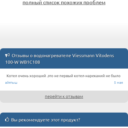
полный список похожих проблем
Отзывы о водонагревателе Viessmann Vitodens
100-W WB1C108
Котел очень хороший .это не первый котел-нареканий не было
айятыш
5 мая
перейти к отзывам
Вы рекомендуете этот продукт?