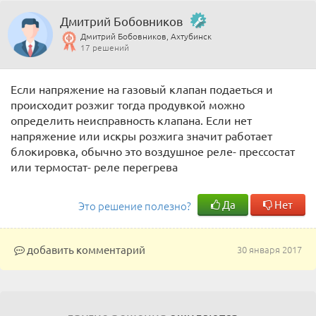
Дмитрий Бобовников
Дмитрий Бобовников, Ахтубинск
17 решений
Если напряжение на газовый клапан подаеться и
происходит розжиг тогда продувкой можно
определить неисправность клапана. Если нет
напряжение или искры розжига значит работает
блокировка, обычно это воздушное реле- прессостат
или термостат- реле перегрева
Да
Нет
Это решение полезно?
добавить комментарий
30 января 2017