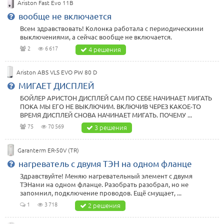
Ariston Fast Evo 11B
вообще не включается
Всем здравствовать! Колонка работала с периодическими
выключениями, а сейчас вообще не включается.
2
6 617
4 решения
Ariston ABS VLS EVO PW 80 D
МИГАЕТ ДИСПЛЕЙ
БОЙЛЕР АРИСТОН ДИСПЛЕЙ САМ ПО СЕБЕ НАЧИНАЕТ МИГАТЬ
ПОКА МЫ ЕГО НЕ ВЫКЛЮЧИМ. ВКЛЮЧИВ ЧЕРЕЗ КАКОЕ-ТО
ВРЕМЯ ДИСПЛЕЙ СНОВА НАЧИНАЕТ МИГАТЬ. ПОЧЕМУ ...
75
70 569
3 решения
Garanterm ER-50V (TR)
нагреватель с двумя ТЭН на одном фланце
Здравствуйте! Меняю нагревательный элемент с двумя
ТЭНами на одном фланце. Разобрать разобрал, но не
запомнил, подключение проводов. Ещё смущает, ...
1
3 718
2 решения