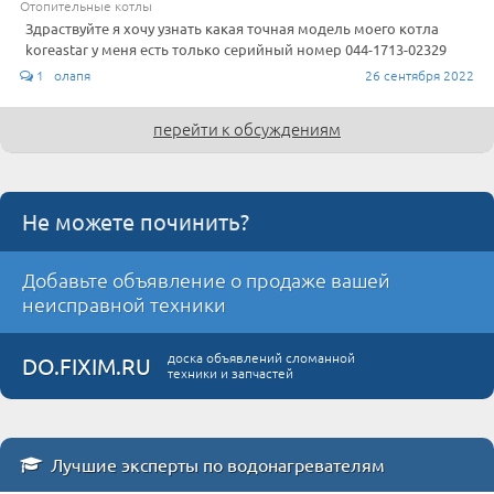
Отопительные котлы
Здраствуйте я хочу узнать какая точная модель моего котла
koreastar у меня есть только серийный номер 044-1713-02329
1 олапя
26 сентября 2022
перейти к обсуждениям
Не можете починить?
Добавьте объявление о продаже вашей
неисправной техники
доска объявлений сломанной
DO.FIXIM.RU
техники и запчастей
Лучшие эксперты по водонагревателям