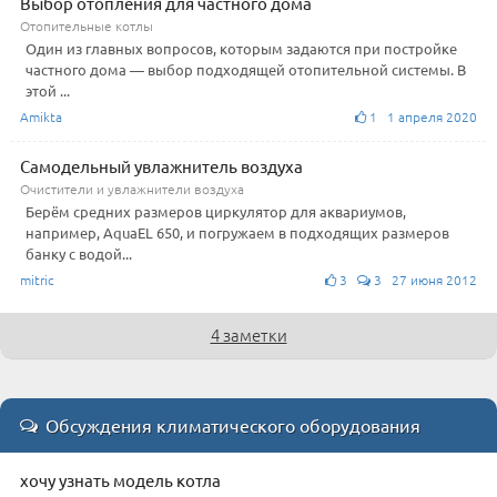
Выбор отопления для частного дома
Отопительные котлы
Один из главных вопросов, которым задаются при постройке
частного дома — выбор подходящей отопительной системы. В
этой ...
Amikta
1 1 апреля 2020
Самодельный увлажнитель воздуха
Очистители и увлажнители воздуха
Берём средних размеров циркулятор для аквариумов,
например, AquaEL 650, и погружаем в подходящих размеров
банку с водой...
mitric
3
3 27 июня 2012
4 заметки
Обсуждения климатического оборудования
хочу узнать модель котла