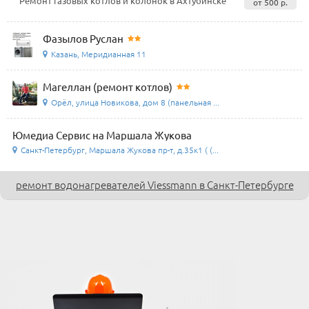
Ремонт газовых котлов и колонок в Ахтубинске
от 500 р.
Фазылов Руслан
Казань, Меридианная 11
Магеллан (ремонт котлов)
Орёл, улица Новикова, дом 8 (панельная ...
Юмедиа Сервис на Маршала Жукова
Санкт-Петербург, Маршала Жукова пр-т, д.35к1 ( (...
ремонт водонагревателей Viessmann в Санкт-Петербурге