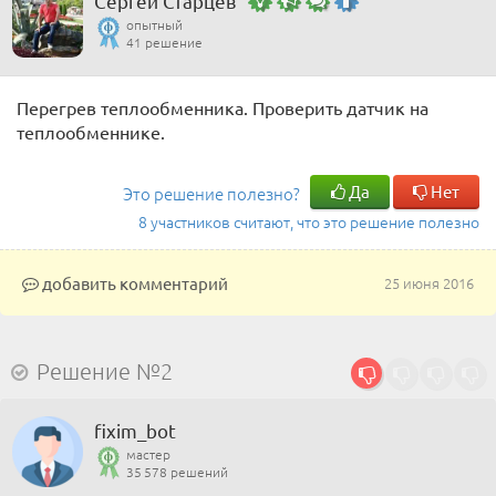
Сергей Старцев
опытный
41 решение
Перегрев теплообменника. Проверить датчик на
теплообменнике.
Да
Нет
Это решение полезно?
8 участников считают, что это решение полезно
добавить комментарий
25 июня 2016
Решение №2
fixim_bot
мастер
35 578 решений