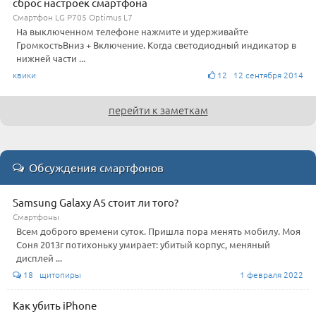
сброс настроек смартфона
Смартфон LG P705 Optimus L7
На выключенном телефоне нажмите и удерживайте
ГромкостьВниз + Включение. Когда светодиодный индикатор в
нижней части ...
квики
12 12 сентября 2014
перейти к заметкам
Обсуждения смартфонов
Samsung Galaxy A5 стоит ли того?
Смартфоны
Всем доброго времени суток. Пришла пора менять мобилу. Моя
Соня 2013г потихоньку умирает: убитый корпус, меняный
дисплей ...
18 щитопиры
1 февраля 2022
Как убить iPhone