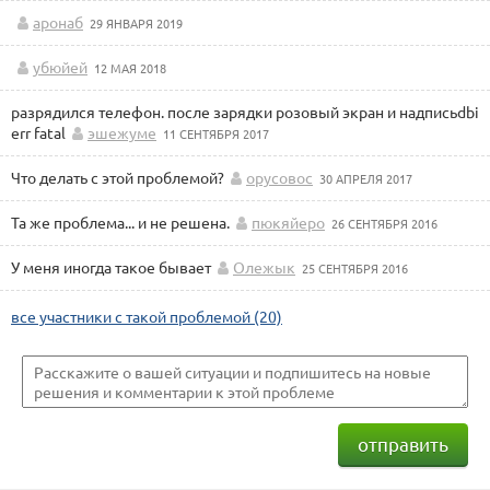
аронаб
29 ЯНВАРЯ 2019
убюйей
12 МАЯ 2018
разрядился телефон. после зарядки розовый экран и надписьdbi
err fatal
эшежуме
11 СЕНТЯБРЯ 2017
Что делать с этой проблемой?
орусовос
30 АПРЕЛЯ 2017
Та же проблема... и не решена.
пюкяйеро
26 СЕНТЯБРЯ 2016
У меня иногда такое бывает
Олежык
25 СЕНТЯБРЯ 2016
все участники с такой проблемой (20)
отправить