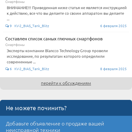
Смартфоны
ВНИМАНИЕ!!! Приведенная ниже статья не является инструкцией
к действию, все что вы делаете со своим аппаратом вы делаете
...
9 KV-2_BIAS_Tank_Blitz
6 февраля 2025
Составлен список самых глючных смартфонов
Смартфоны
Эксперты компании Blancco Technology Group провели
исследование, по результатам которого определили
современные ...
6 KV-2_BIAS_Tank_Blitz
8 февраля 2025
перейти к обсуждениям
Не можете починить?
Добавьте объявление о продаже вашей
неисправной техники