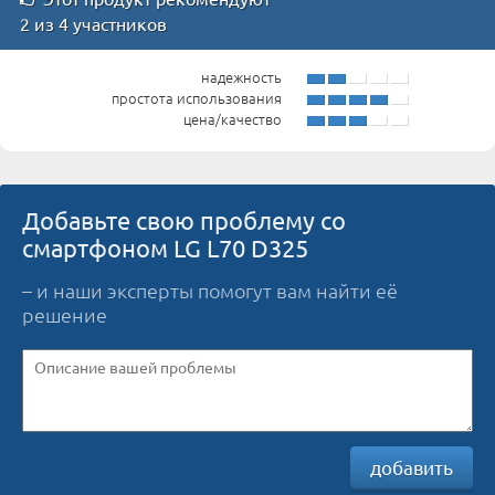
2 из 4 участников
надежность
простота использования
цена/качество
Добавьте свою проблему со
смартфоном LG L70 D325
– и наши эксперты помогут вам найти её
решение
добавить