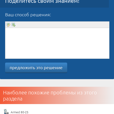
Поделитесь своим знанием!
Ваш способ решения:
предложить это решение
Наиболее похожие проблемы из этого
раздела
Armed 80-2S