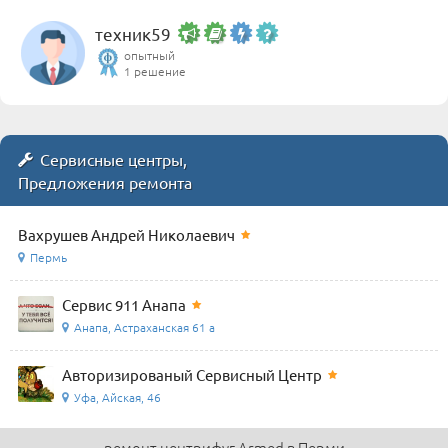
техник59
опытный
1 решение
Сервисные центры,
Предложения ремонта
Вахрушев Андрей Николаевич
Пермь
Сервис 911 Анапа
Анапа, Астраханская 61 а
Авторизированый Сервисный Центр
Уфа, Айская, 46
ремонт центрифуг Armed в Перми