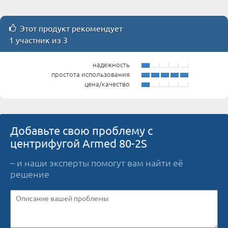
Этот продукт рекомендует
1 участник из 3
надежность
простота использования
цена/качество
Добавьте свою проблему с
центрифугой Armed 80-2S
– и наши эксперты помогут вам найти её
решение