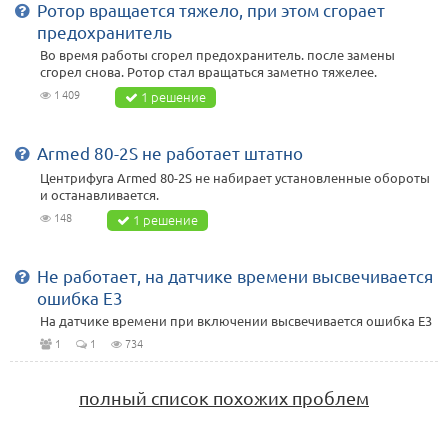
Ротор вращается тяжело, при этом сгорает
предохранитель
Во время работы сгорел предохранитель. после замены
сгорел снова. Ротор стал вращаться заметно тяжелее.
1 409
1 решение
Armed 80-2S не работает штатно
Центрифуга Armed 80-2S не набирает установленные обороты
и останавливается.
148
1 решение
Не работает, на датчике времени высвечивается
ошибка E3
На датчике времени при включении высвечивается ошибка E3
1
1
734
полный список похожих проблем