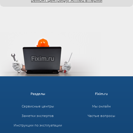
Разделы
Fixim.ru
Сервисные центры
Мы онлайн
Заметки экспертов
Частые вопросы
Инструкции по эксплуатации