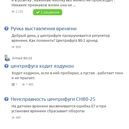
Никаких признаков жизни она не ...
2 230
2 решения
Ручка выставления времени
Добрый день, у центрифуги прокручивается регулятор
времени. Как починить? Центрифуга 80-2 армед
969
Armed 80-2S
центрифуга ходит ходуном
Ходит ходуном, если в ней пробирки, а пустая - работает тихо
и не прыгает.
1
1 485
Неисправность центрифуги CH80-2S
На датчике времени высвечивается ошибка Е7 и при
установке времени сбрасывает обороты
489