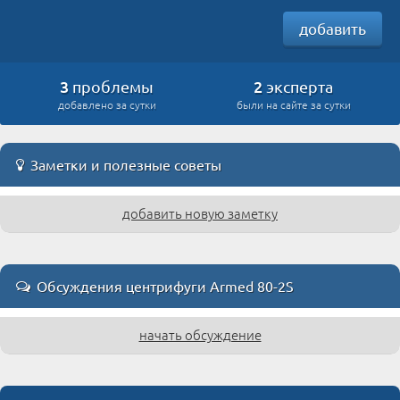
добавить
3
2
проблемы
эксперта
добавлено за сутки
были на сайте за сутки
Заметки и полезные советы
добавить новую заметку
Обсуждения центрифуги Armed 80-2S
начать обсуждение