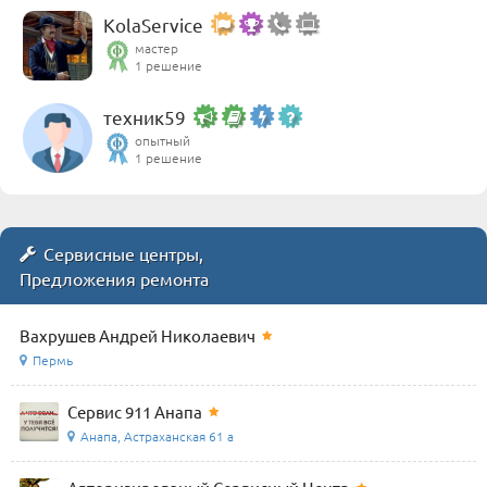
KolaService
мастер
1 решение
техник59
опытный
1 решение
Сервисные центры,
Предложения ремонта
Вахрушев Андрей Николаевич
Пермь
Сервис 911 Анапа
Анапа, Астраханская 61 а