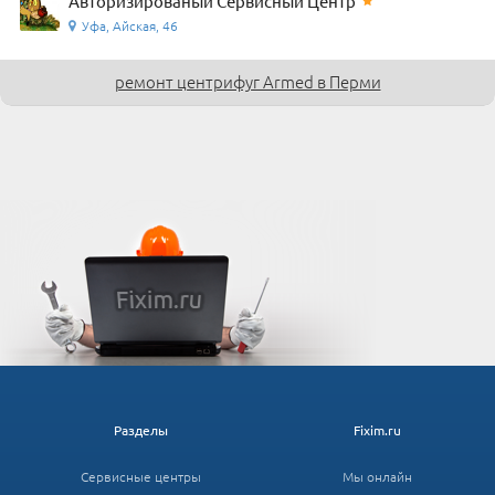
Авторизированый Сервисный Центр
Уфа, Айская, 46
ремонт центрифуг Armed в Перми
Разделы
Fixim.ru
Сервисные центры
Мы онлайн