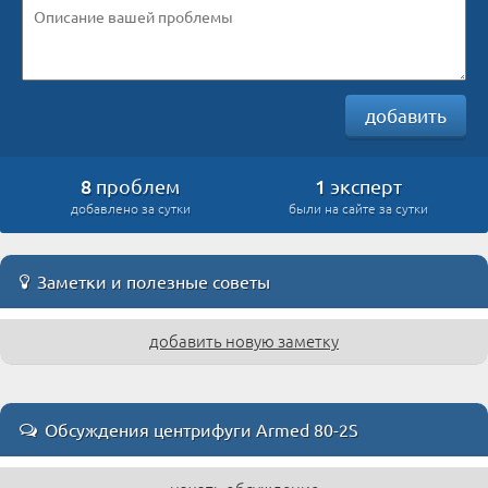
добавить
8
1
проблем
эксперт
добавлено за сутки
были на сайте за сутки
Заметки и полезные советы
добавить новую заметку
Обсуждения центрифуги Armed 80-2S