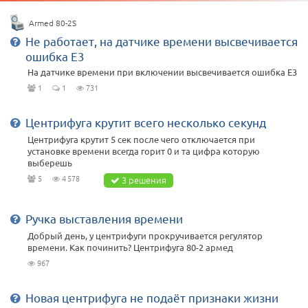
Armed 80-2S
Не работает, на датчике времени высвечивается
ошибка E3
На датчике времени при включении высвечивается ошибка E3
1
1
731
Центрифуга крутит всего несколько секунд
Центрифуга крутит 5 сек после чего отключается при
установке времени всегда горит 0 и та цифра которую
выберешь
5
4 578
3 решения
Ручка выставления времени
Добрый день, у центрифуги прокручивается регулятор
времени. Как починить? Центрифуга 80-2 армед
967
Новая центрифуга не подаёт признаки жизни