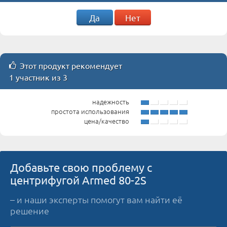
Да
Нет
Этот продукт рекомендует
1 участник из 3
надежность
простота использования
цена/качество
Добавьте свою проблему с
центрифугой Armed 80-2S
– и наши эксперты помогут вам найти её
решение