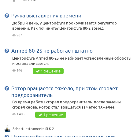
Ручка выставления времени
Добрый день, у центрифуги прокручивается регулятор
времени. Как починить? Центрифуга 80-2 армед
967
Armed 80-2S не работает штатно
Центрифуга Armed 80-2S не набирает установленные обороты
и останавливается.
146
1 решение
Ротор вращается тяжело, при этом сгорает
предохранитель
Во время работы сгорел предохранитель. после замены
сгорел снова. Ротор стал вращаться заметно тяжелее.
1 405
1 решение
Schott Instruments SLK 2
Нагрев работает только на максимальную