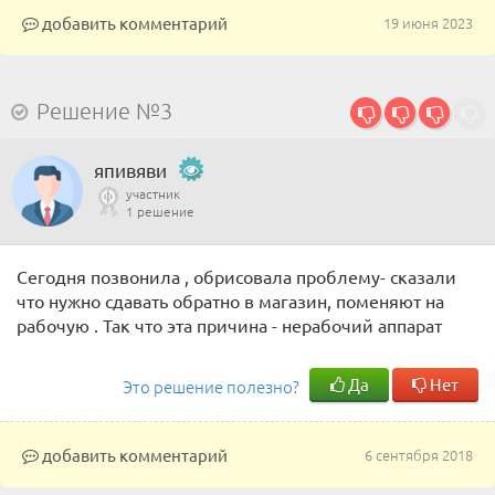
добавить комментарий
19 июня 2023
Решение №3
япивяви
участник
1 решение
Сегодня позвонила , обрисовала проблему- сказали
что нужно сдавать обратно в магазин, поменяют на
рабочую . Так что эта причина - нерабочий аппарат
Да
Нет
Это решение полезно?
добавить комментарий
6 сентября 2018