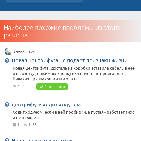
Наиболее похожие проблемы из этого
раздела
Armed 80-2S
Новая центрифуга не подаёт признаки жизни
Новая центрифуга , достала из коробки вставила кабель в неё
и в розетку , нажимаю кнопку вкл ничего не происходит .
Никаких признаков жизни она не ...
2 229
2 решения
центрифуга ходит ходуном
Ходит ходуном, если в ней пробирки, а пустая - работает тихо
и не прыгает.
1
1 483
Не вращается двигатель