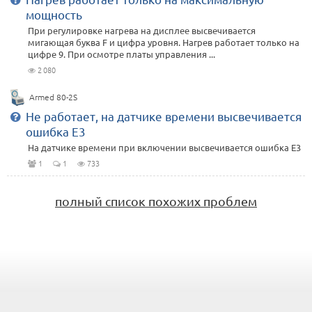
мощность
При регулировке нагрева на дисплее высвечивается
мигающая буква F и цифра уровня. Нагрев работает только на
цифре 9. При осмотре платы управления ...
2 080
Armed 80-2S
Не работает, на датчике времени высвечивается
ошибка E3
На датчике времени при включении высвечивается ошибка E3
1
1
733
полный список похожих проблем