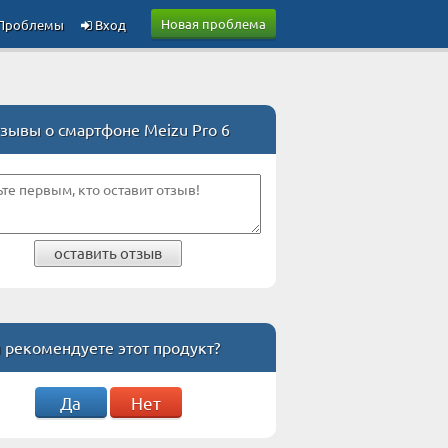
Новая проблема
Проблемы
Вход
зывы о смартфоне Meizu Pro 6
оставить отзыв
 рекомендуете этот продукт?
Да
Нет