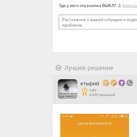
Где у него эта кнопка ВЫКЛ?
Алекса
Лучшее решение
етырий
гуру
4 630 решений