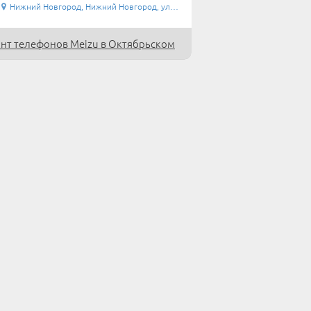
Нижний Новгород, Нижний Новгород, ул.Островского ...
нт телефонов Meizu в Октябрьском