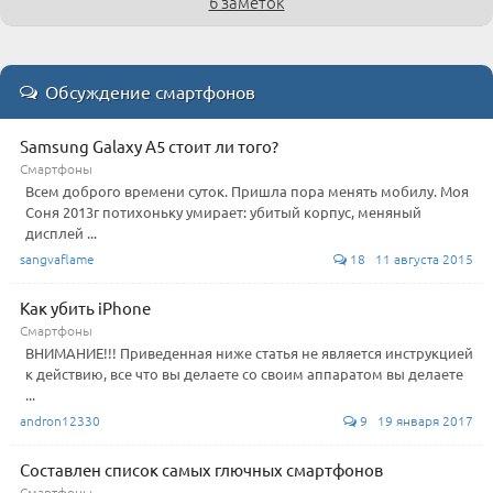
6 заметок
Обсуждение смартфонов
Samsung Galaxy A5 стоит ли того?
Смартфоны
Всем доброго времени суток. Пришла пора менять мобилу. Моя
Соня 2013г потихоньку умирает: убитый корпус, меняный
дисплей ...
sangvaflame
18 11 августа 2015
Как убить iPhone
Смартфоны
ВНИМАНИЕ!!! Приведенная ниже статья не является инструкцией
к действию, все что вы делаете со своим аппаратом вы делаете
...
andron12330
9 19 января 2017
Составлен список самых глючных смартфонов
Смартфоны