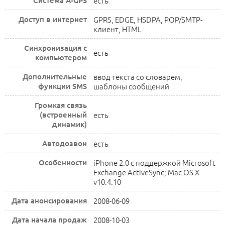
Cистема A-GPS
есть
Доступ в интернет
GPRS, EDGE, HSDPA, POP/SMTP-
клиент, HTML
Синхронизация с
есть
компьютером
Дополнительные
ввод текста со словарем,
функции SMS
шаблоны сообщений
Громкая связь
(встроенный
есть
динамик)
Автодозвон
есть
Особенности
iPhone 2.0 с поддержкой Microsoft
Exchange ActiveSync; Mac OS X
v10.4.10
Дата анонсирования
2008-06-09
Дата начала продаж
2008-10-03