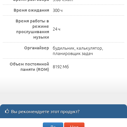
Время ожидания
300 ч
Время работы в
режиме
24 ч
прослушивания
музыки
Органайзер
будильник, калькулятор,
планировщик задач
Объем постоянной
8192 Мб
памяти (ROM)
Вы рекомендуете этот продукт?
Да
Нет