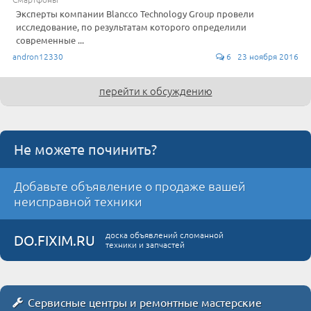
Эксперты компании Blancco Technology Group провели
исследование, по результатам которого определили
современные ...
andron12330
6 23 ноября 2016
перейти к обсуждению
Не можете починить?
Добавьте объявление о продаже вашей
неисправной техники
доска объявлений сломанной
DO.FIXIM.RU
техники и запчастей
Сервисные центры и ремонтные мастерские