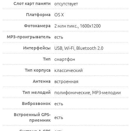
Слот карт памяти
отсутствует
Платформа
OS X
Фотокамера
2 млн пикс., 1600x1200
MP3-проигрыватель
есть
Интерфейсы
USB, Wi-Fi, Bluetooth 2.0
Тип
смартфон
Тип корпуса
классический
Антенна
встроенная
Тип мелодий
полифонические, MP3-мелодии
Виброзвонок
есть
Встроенный GPS-
есть
приемник