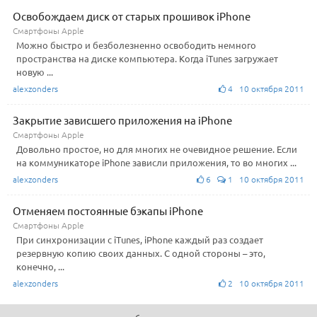
Освобождаем диск от старых прошивок iPhone
Смартфоны Apple
Можно быстро и безболезненно освободить немного
пространства на диске компьютера. Когда iTunes загружает
новую ...
alexzonders
4 10 октября 2011
Закрытие зависшего приложения на iPhone
Смартфоны Apple
Довольно простое, но для многих не очевидное решение. Если
на коммуникаторе iPhone зависли приложения, то во многих ...
alexzonders
6
1 10 октября 2011
Отменяем постоянные бэкапы iPhone
Смартфоны Apple
При синхронизации с iTunes, iPhone каждый раз создает
резервную копию своих данных. С одной стороны – это,
конечно, ...
alexzonders
2 10 октября 2011