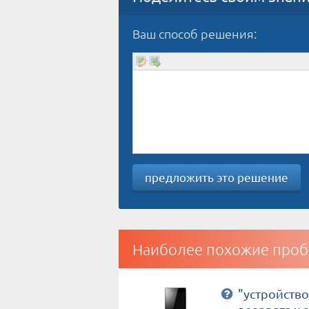
Ваш способ решения:
предложить это решение
Наиболее похожие проб
"устройство