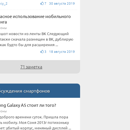
kiy_2
7 30 августа 2019
асное использование мобильного
нга
фоны
шот новости из ленты ВК Следующий
 также сначала размещен в ВК, дублирую
 как будто бы для расширения ...
3 18 августа 2019
71 заметка
суждения смартфонов
ng Galaxy A5 стоит ли того?
фоны
доброго времени суток. Пришла пора
ь мобилу. Моя Соня 2013г потихоньку
ет: убитый корпус, меняный дисплей ...