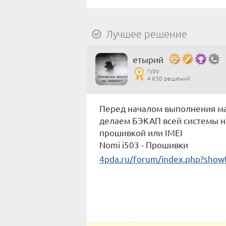
Лучшее решение
етырий
гуру
4 630 решений
Перед началом выполнения ма
делаем БЭКАП всей системы на
прошивкой или IMEI
Nomi i503 - Прошивки
4pda.ru/forum/index.php?show