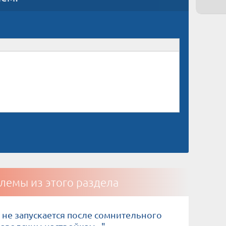
лемы из этого раздела
 не запускается после сомнительного