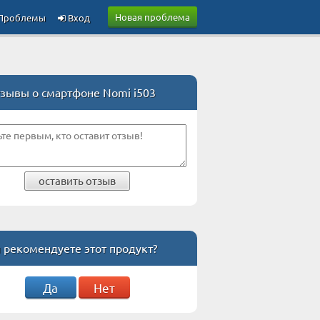
Новая проблема
Проблемы
Вход
зывы о смартфоне Nomi i503
оставить отзыв
 рекомендуете этот продукт?
Да
Нет