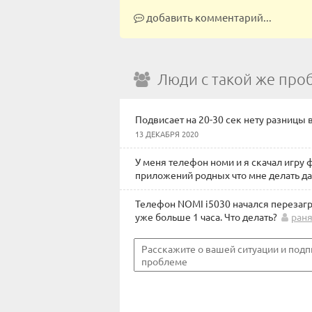
добавить комментарий...
Люди с такой же про
Подвисает на 20-30 сек нету разницы 
13 ДЕКАБРЯ 2020
У меня телефон номи и я скачал игру ф
приложений родных что мне делать д
Телефон NOMI i5030 начался перезагр
уже больше 1 часа. Что делать?
ран