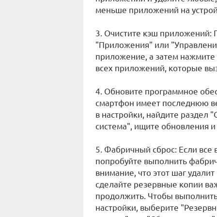
меньше приложений на устройс
3. Очистите кэш приложений: 
"Приложения" или "Управлен
приложение, а затем нажмите 
всех приложений, которые вы
4. Обновите программное обес
смартфон имеет последнюю в
в настройки, найдите раздел 
система", ищите обновления и 
5. Фабричный сброс: Если вс
попробуйте выполнить фабрич
внимание, что этот шаг удалит
сделайте резервные копии ва
продолжить. Чтобы выполнить
настройки, выберите "Резервн