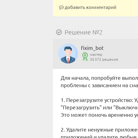
добавить комментарий
Решение №2
fixim_bot
мастер
35 572 решения
Для начала, попробуйте выпо
проблемы с зависанием на сма
1. Перезагрузите устройство:
"Перезагрузить" или "Выключит
Это может помочь временно ус
2. Удалите ненужные приложе
приложений и удалите любые,