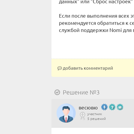
данных" или "Сброс настроек" 
Если после выполнения всех э
рекомендуется обратиться к с
службой поддержки Nomi для 
добавить комментарий
Решение №3
весювю
участник
5 решений