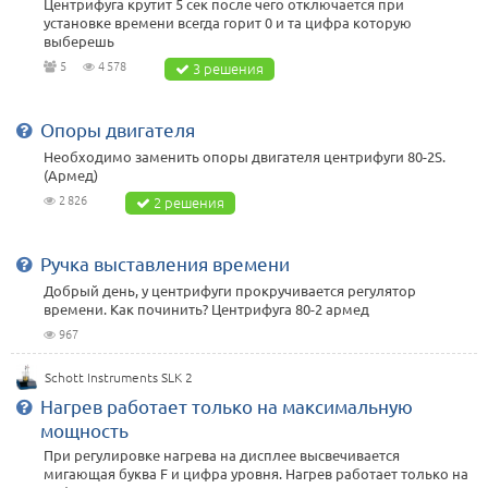
Центрифуга крутит 5 сек после чего отключается при
установке времени всегда горит 0 и та цифра которую
выберешь
5
4 578
3 решения
Опоры двигателя
Необходимо заменить опоры двигателя центрифуги 80-2S.
(Армед)
2 826
2 решения
Ручка выставления времени
Добрый день, у центрифуги прокручивается регулятор
времени. Как починить? Центрифуга 80-2 армед
967
Schott Instruments SLK 2
Нагрев работает только на максимальную
мощность
При регулировке нагрева на дисплее высвечивается
мигающая буква F и цифра уровня. Нагрев работает только на