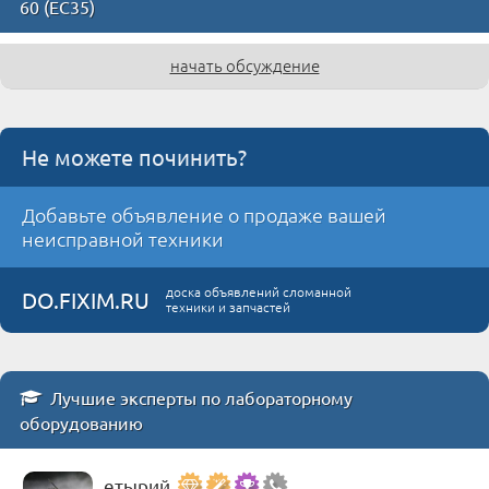
60 (ЕС35)
начать обсуждение
Не можете починить?
Добавьте объявление о продаже вашей
неисправной техники
доска объявлений сломанной
DO.FIXIM.RU
техники и запчастей
Лучшие эксперты по лабораторному
оборудованию
етырий