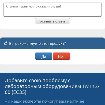
оставить отзыв
Вы рекомендуете этот продукт?
Да
Нет
Добавьте свою проблему с
лабораторным оборудованием TMI 13-
60 (ЕС35)
– и наши эксперты помогут вам найти её