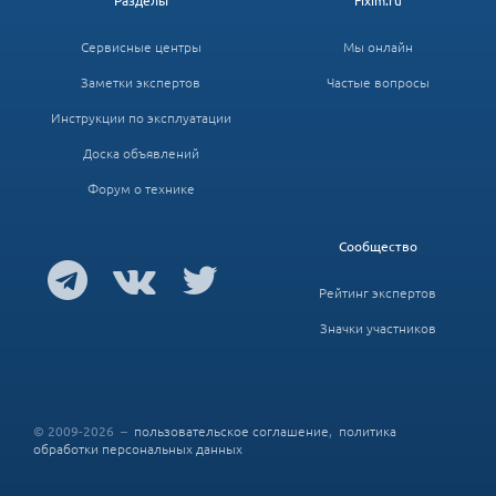
Разделы
Fixim.ru
Сервисные центры
Мы онлайн
Заметки экспертов
Частые вопросы
Инструкции по эксплуатации
Доска объявлений
Форум о технике
Сообщество
Рейтинг экспертов
Значки участников
© 2009-2026 –
пользовательское соглашение
,
политика
обработки персональных данных