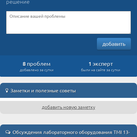
решение
добавить
8
1
проблем
эксперт
добавлено за сутки
были на сайте за сутки
Заметки и полезные советы
добавить новую заметку
Обсуждения лабораторного оборудования TMI 13-