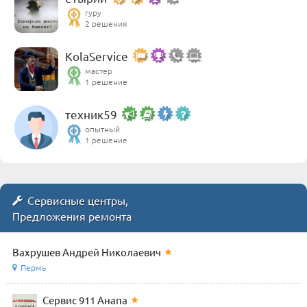
гуру
2 решения
KolaService
мастер
1 решение
техник59
опытный
1 решение
Сервисные центры,
Предложения ремонта
Вахрушев Андрей Николаевич
Пермь
Сервис 911 Анапа