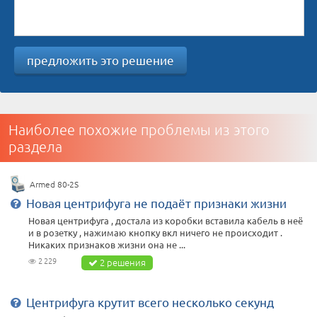
предложить это решение
Наиболее похожие проблемы из этого
раздела
Armed 80-2S
Новая центрифуга не подаёт признаки жизни
Новая центрифуга , достала из коробки вставила кабель в неё
и в розетку , нажимаю кнопку вкл ничего не происходит .
Никаких признаков жизни она не ...
2 229
2 решения
Центрифуга крутит всего несколько секунд