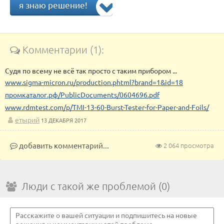
я знаю решение!
Комментарии (1):
Судя по всему не всё так просто с таким прибором ...
www.sigma-micron.ru/production.phtml?brand=1&id=18
промкаталог.рф/PublicDocuments/0604696.pdf
www.rdmtest.com/p/TMI-13-60-Burst-Tester-for-Paper-and-Foils/
етырий
13 ДЕКАБРЯ 2017
добавить комментарий...
2 064 просмотра
Люди с такой же проблемой (0)