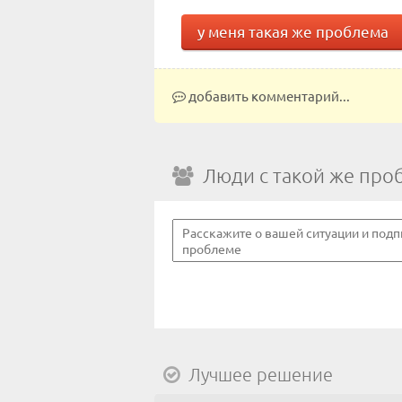
у меня такая же проблема
добавить комментарий...
Люди с такой же про
Лучшее решение