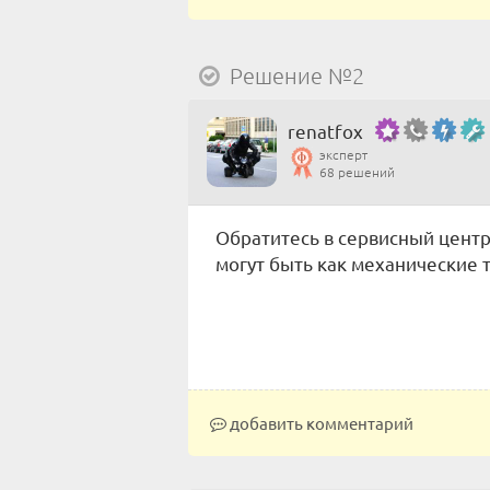
Решение №2
renatfox
эксперт
68 решений
Обратитесь в сервисный цент
могут быть как механические 
добавить комментарий