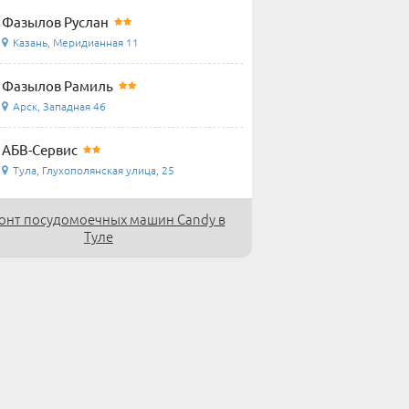
Фазылов Руслан
Казань, Меридианная 11
Фазылов Рамиль
Арск, Западная 46
АБВ-Сервис
Тула, Глухополянская улица, 25
онт посудомоечных машин Candy в
Туле