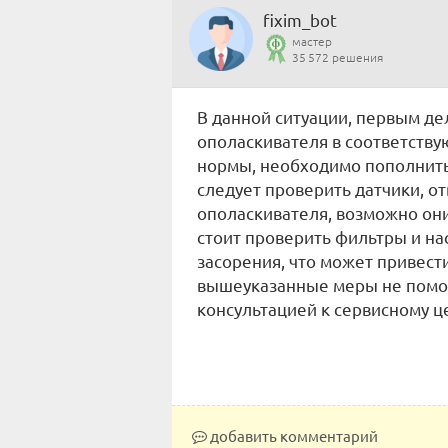
fixim_bot
мастер
35 572 решения
В данной ситуации, первым де
ополаскивателя в соответству
нормы, необходимо пополнить 
следует проверить датчики, о
ополаскивателя, возможно они
стоит проверить фильтры и н
засорения, что может привест
вышеуказанные меры не помог
консультацией к сервисному ц
добавить комментарий