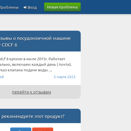
Новая проблема
Проблемы
Вход
зывы о посудомоечной машине
y CDCF 6
dcf 6 купили в июле 2015г. Работает
льно, включаем каждый день ( почти).
тказ клапана подачи воды. ...
об
5 марта 2023
перейти к отзывам
 рекомендуете этот продукт?