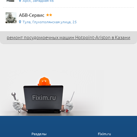
Арск, Западная 46
АБВ-Сервис
Тула, Глухополянская улица, 25
ремонт посудомоечных машин Hotpoint-Ariston в Казани
Разделы
Fixim.ru