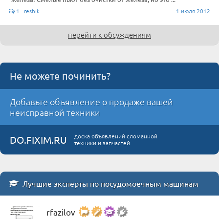
1 reshik
1 июля 2012
перейти к обсуждениям
Не можете починить?
Добавьте объявление о продаже вашей
неисправной техники
доска объявлений сломанной
DO.FIXIM.RU
техники и запчастей
Лучшие эксперты по посудомоечным машинам
rfazilov