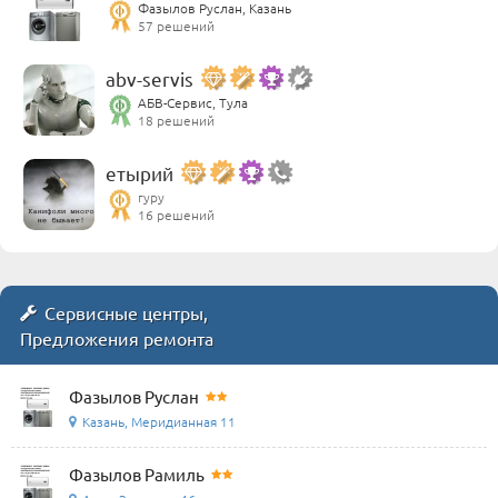
Фазылов Руслан, Казань
57 решений
abv-servis
АБВ-Сервис, Тула
18 решений
етырий
гуру
16 решений
Сервисные центры,
Предложения ремонта
Фазылов Руслан
Казань, Меридианная 11
Фазылов Рамиль