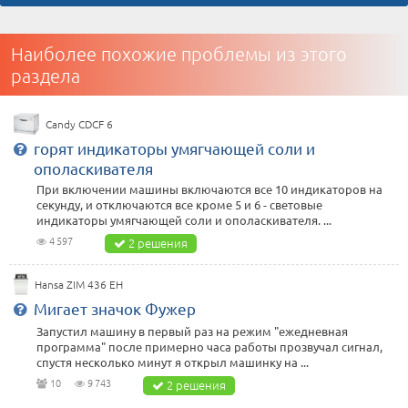
Наиболее похожие проблемы из этого
раздела
Candy CDCF 6
горят индикаторы умягчающей соли и
ополаскивателя
При включении машины включаются все 10 индикаторов на
секунду, и отключаются все кроме 5 и 6 - световые
индикаторы умягчающей соли и ополаскивателя. ...
4 597
2 решения
Hansa ZIM 436 EH
Мигает значок Фужер
Запустил машину в первый раз на режим "ежедневная
программа" после примерно часа работы прозвучал сигнал,
спустя несколько минут я открыл машинку на ...
10
9 743
2 решения