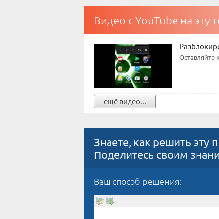
Видео с YouTube на эту 
Разблокиро
Оставляйте 
ещё видео...
Знаете, как решить эту 
Поделитесь своим знан
Ваш способ решения: