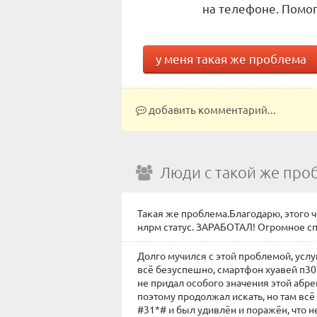
на телефоне. Помог
у меня такая же проблема
добавить комментарий...
Люди с такой же про
Такая же проблема.Благодарю, этого ч
нлрм статус. ЗАРАБОТАЛ! Огромное сп
Долго мучился с этой проблемой, услу
всё безуспешно, смартфон хуавей п30
не придал особого значения этой абр
поэтому продолжал искать, но там всё
#31*# и был удивлён и поражён, что 