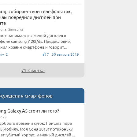
ng, собирает свои телефоны так,
 вы повредили дисплей при
нте
оны Samsung
ня я занимался заменой дисплея в
фоне samsung j120f/ds. Предисловие.
нил хозяин смартфона и говорит...
kiy_2
7 30 августа 2019
71 заметка
суждения смартфонов
ng Galaxy A5 стоит ли того?
фоны
доброго времени суток. Пришла пора
ь мобилу. Моя Соня 2013г потихоньку
ет: убитый корпус, меняный дисплей ...