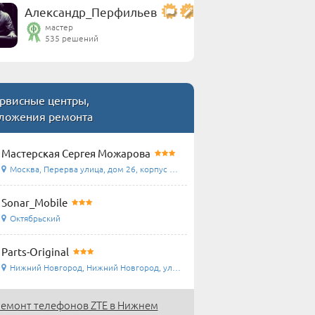
Александр_Перфильев
мастер
535 решений
рвисные центры,
ложения ремонта
Мастерская Сергея Можарова
Москва, Перерва улица, дом 26, корпус 1, домофон ...
Sonar_Mobile
Октябрьский
Parts-Original
Нижний Новгород, Нижний Новгород, ул.Островского ...
емонт телефонов ZTE в Нижнем