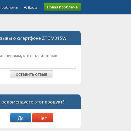
Новая проблема
Проблемы
Вход
зывы о смартфоне ZTE V815W
оставить отзыв
 рекомендуете этот продукт?
Да
Нет