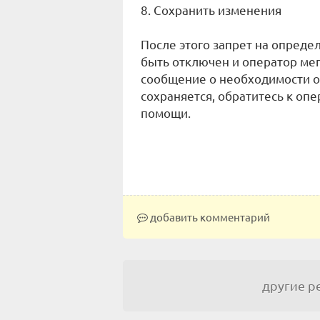
8. Сохранить изменения
После этого запрет на опред
быть отключен и оператор ме
сообщение о необходимости о
сохраняется, обратитесь к оп
помощи.
добавить комментарий
другие 