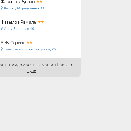
Фазылов Руслан
Казань, Меридианная 11
Фазылов Рамиль
Арск, Западная 46
АБВ-Сервис
Тула, Глухополянская улица, 25
онт посудомоечных машин Hansa в
Туле