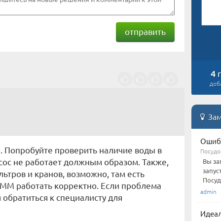
отправить
4
доб
Зам
Ошиб
. Попробуйте проверить наличие воды в
Посудо
сос не работает должным образом. Также,
Вы за
запус
ьтров и кранов, возможно, там есть
Посуд
ММ работать корректно. Если проблема
admin
 обратиться к специалисту для
Идеал