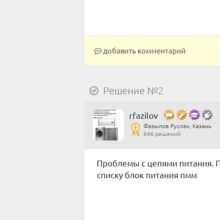
добавить комментарий
Решение №2
rfazilov
Фазылов Руслан, Казань
646 решений
Проблемы с цепями питания. П
списку блок питания пмм