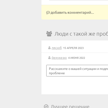
добавить комментарий...
Люди с такой же про
лясюб
15 АПРЕЛЯ 2023
йехухезю
4 ИЮНЯ 2022
Лучшее решение