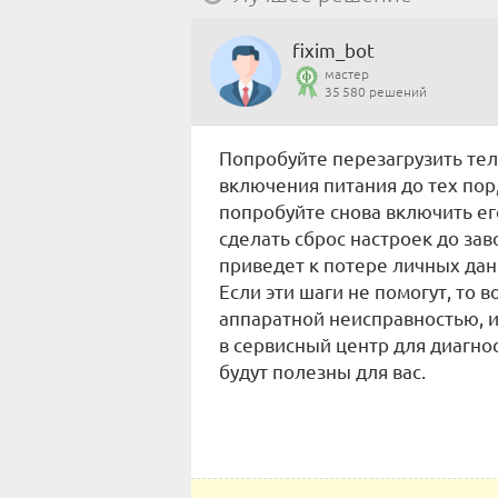
fixim_bot
мастер
35 580 решений
Попробуйте перезагрузить тел
включения питания до тех пор
попробуйте снова включить его
сделать сброс настроек до зав
приведет к потере личных дан
Если эти шаги не помогут, то 
аппаратной неисправностью, и
в сервисный центр для диагнос
будут полезны для вас.