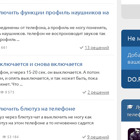
ключить функции профиль наушников на
единены от телефона, а профиль не могу поменять,
 наушников. телефон не воспроизводит звуков так
Не 
рофиль ...
13 решений
 661
Доба
ваше
ключается и снова включается
он, и через 15-20 сек. он выключается. А потом
м, и опять выключается, и так может быть, пока
DO.
нет. Что ...
2 решения
9 573
Л
ключить блютуз на телефоне
теле
з через блютуз-чат а выключить не могу как
туз на этом телефоне а то мгновенно садится
9 решений
53 184