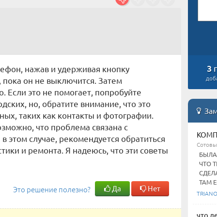
3
ефон, нажав и удерживая кнопку
доб
, пока он не выключится. Затем
. Если это не помогает, попробуйте
одских, но, обратите внимание, что это
Зам
ных, таких как контакты и фотографии.
возможно, что проблема связана с
КОМП
 в этом случае, рекомендуется обратиться
Сотовы
тики и ремонта. Я надеюсь, что эти советы
БЫЛА
ЧТО 
СДЕЛА
ТАМ ЕС
Да
Нет
Это решение полезно?
TRIAN
что д