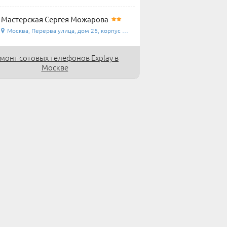
Мастерская Сергея Можарова
Москва, Перерва улица, дом 26, корпус 1, домофон ...
монт сотовых телефонов Explay в
Москве