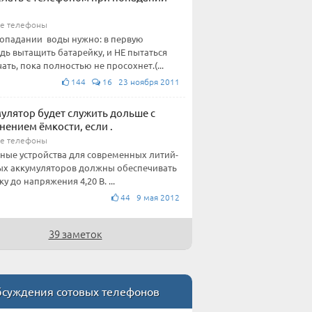
е телефоны
опадании воды нужно: в первую
дь вытащить батарейку, и НЕ пытаться
ать, пока полностью не просохнет.(...
144
16 23 ноября 2011
улятор будет служить дольше c
нением ёмкости, если .
е телефоны
ные устройства для современных литий-
х аккумуляторов должны обеспечивать
у до напряжения 4,20 В. ...
44 9 мая 2012
39 заметок
суждения сотовых телефонов