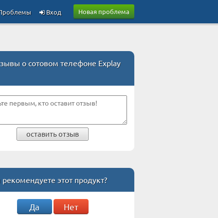
Новая проблема
Проблемы
Вход
зывы о сотовом телефоне Explay
оставить отзыв
 рекомендуете этот продукт?
Да
Нет