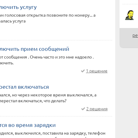
лючить услугу
м голосовая открытка позвоните по номеру... а
алась услуга
ре
ключить прием сообщений
 сообщения . Очень часто и это мне надоело .
лючить.
1 решение
рестал включаться
ался, но через некоторое время выключался, а
перестал включаться, что делать?
2 решения
тся во время зарядки
дился, выключился, поставила на зарядку, телефон