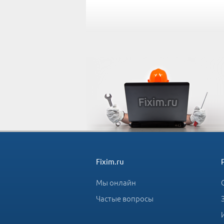
Fixim.ru
Мы онлайн
Частые вопросы