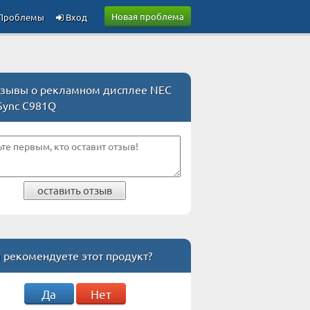
Новая проблема
Проблемы
Вход
зывы о рекламном дисплее NEC
Sync C981Q
оставить отзыв
 рекомендуете этот продукт?
Да
Нет