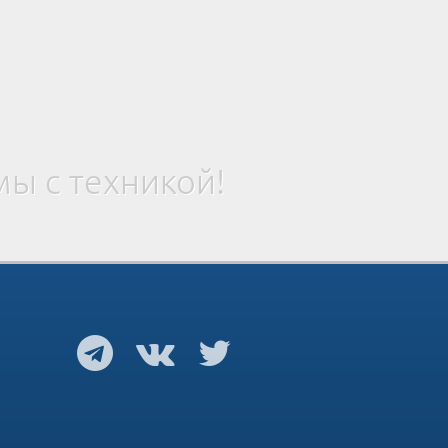
ы с техникой!