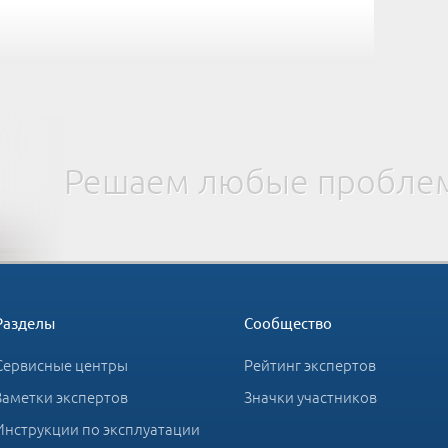
Решаем любые проблем
Разделы
Сообщество
Сервисные центры
Рейтинг экспертов
Заметки экспертов
Значки участников
Инструкции по эксплуатации