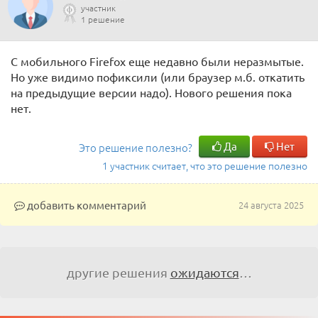
участник
1 решение
С мобильного Firefox еще недавно были неразмытые.
Но уже видимо пофиксили (или браузер м.б. откатить
на предыдущие версии надо). Нового решения пока
нет.
Да
Нет
Это решение полезно?
1 участник считает, что это решение полезно
добавить комментарий
24 августа 2025
другие решения
ожидаются
…