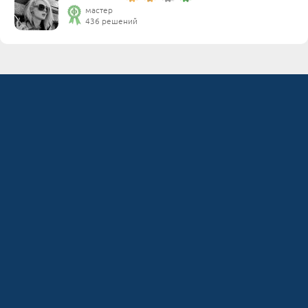
мастер
436 решений
Разделы
Fixim.ru
Сервисные центры
Мы онлайн
Заметки экспертов
Частые вопросы