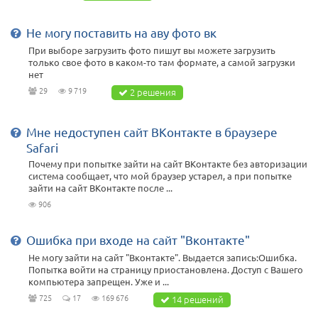
Не могу поставить на аву фото вк
При выборе загрузить фото пишут вы можете загрузить
только свое фото в каком-то там формате, а самой загрузки
нет
29
9 719
2 решения
Мне недоступен сайт ВКонтакте в браузере
Safari
Почему при попытке зайти на сайт ВКонтакте без авторизации
система сообщает, что мой браузер устарел, а при попытке
зайти на сайт ВКонтакте после ...
906
Ошибка при входе на сайт "Вконтакте"
Не могу зайти на сайт "Вконтакте". Выдается запись:Ошибка.
Попытка войти на страницу приостановлена. Доступ с Вашего
компьютера запрещен. Уже и ...
725
17
169 676
14 решений