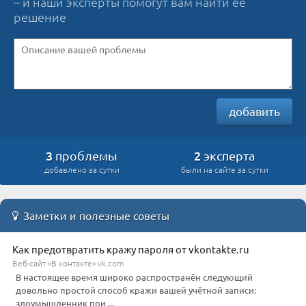
– и наши эксперты помогут вам найти её
решение
добавить
3
2
проблемы
эксперта
добавлено за сутки
были на сайте за сутки
Заметки и полезные советы
Как предотвратить кражу пароля от vkontakte.ru
Веб-сайт «В контакте» vk.com
В настоящее время широко распространён следующий
довольно простой способ кражи вашей учётной записи:
злоумышленник при ...