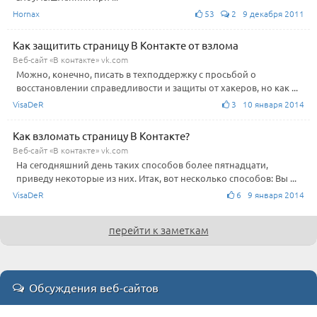
Hornax
53
2 9 декабря 2011
Как защитить страницу В Контакте от взлома
Веб-сайт «В контакте» vk.com
Можно, конечно, писать в техподдержку с просьбой о
восстановлении справедливости и защиты от хакеров, но как ...
VisaDeR
3 10 января 2014
Как взломать страницу В Контакте?
Веб-сайт «В контакте» vk.com
На сегодняшний день таких способов более пятнадцати,
приведу некоторые из них. Итак, вот несколько способов: Вы ...
VisaDeR
6 9 января 2014
перейти к заметкам
Обсуждения веб-сайтов