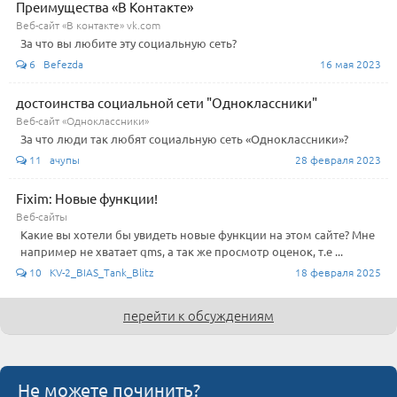
Преимущества «В Контакте»
Веб-сайт «В контакте» vk.com
За что вы любите эту социальную сеть?
6 Befezda
16 мая 2023
достоинства социальной сети "Одноклассники"
Веб-сайт «Одноклассники»
За что люди так любят социальную сеть «Одноклассники»?
11 ачупы
28 февраля 2023
Fixim: Новые функции!
Веб-сайты
Какие вы хотели бы увидеть новые функции на этом сайте? Мне
например не хватает qms, а так же просмотр оценок, т.е ...
10 KV-2_BIAS_Tank_Blitz
18 февраля 2025
перейти к обсуждениям
Не можете починить?