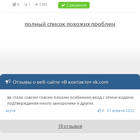
8
1
3 392
2 решения
полный список похожих проблем
Отзывы о веб-сайте «В контакте» vk.com
вк стало совсем совсем плохим особеннно вход с этими кодами
подтверждения много заморочеке и других
ахупя
5 27 апреля 2022
18 отзывов