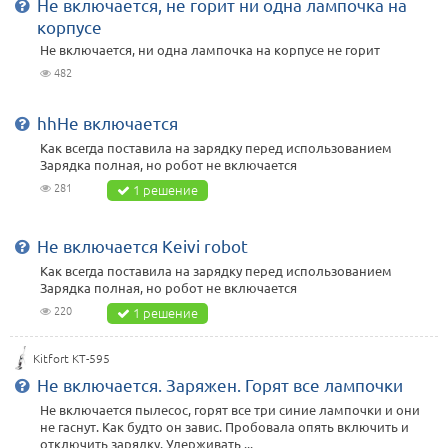
Не включается, не горит ни одна лампочка на
корпусе
Не включается, ни одна лампочка на корпусе не горит
482
hhНе включается
Как всегда поставила на зарядку перед использованием
Зарядка полная, но робот не включается
281
1 решение
Не включается Keivi robot
Как всегда поставила на зарядку перед использованием
Зарядка полная, но робот не включается
220
1 решение
Kitfort KT-595
Не включается. Заряжен. Горят все лампочки
Не включается пылесос, горят все три синие лампочки и они
не гаснут. Как будто он завис. Пробовала опять включить и
отключить зарядку. Удерживать ...