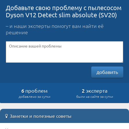
Добавьте свою проблему с пылесосом
Dyson V12 Detect slim absolute (SV20)
– и наши эксперты помогут вам найти её
решение
добавить
6
2
проблем
эксперта
добавлено за сутки
были на сайте за сутки
Заметки и полезные советы