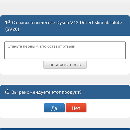
Отзывы о пылесосе Dyson V12 Detect slim absolute
(SV20)
оставить отзыв
Вы рекомендуете этот продукт?
Да
Нет