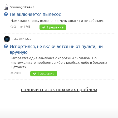
Samsung SC4477
Не включается пылесос
Нажимаю кнопку включения, чуть схватит и не работает.
2
1 765
1 решение
iLife V80 Max
Испортился, не включается ни от пульта, ни
вручную
Загорается одна лампочка с коротким сигналом. По
инструкции это проблема либо в колёсах, либо в боковых
щёточках.
2 098
1 решение
полный список похожих проблем