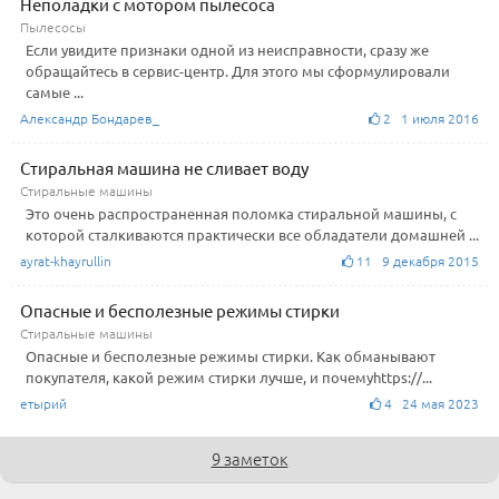
Неполадки с мотором пылесоса
Пылесосы
Если увидите признаки одной из неисправности, сразу же
обращайтесь в сервис-центр. Для этого мы сформулировали
самые ...
Александр Бондарев_
2 1 июля 2016
Стиральная машина не сливает воду
Стиральные машины
Это очень распространенная поломка стиральной машины, с
которой сталкиваются практически все обладатели домашней ...
ayrat-khayrullin
11 9 декабря 2015
Опасные и бесполезные режимы стирки
Стиральные машины
Опасные и бесполезные режимы стирки. Как обманывают
покупателя, какой режим стирки лучше, и почемуhttps://...
етырий
4 24 мая 2023
9 заметок