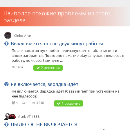
Наиболее похожие проблемы из этого
раздела
iClebo Arte
Выключается после двух минут работы
После нажатия пуск робот перезапускается табло гаснет и
вновь загорается. Повторно нажатие play запускает пылесос в
работу, но через 2 минуты ...
3 604
2 решения
не включается, зарядка идёт
Не включается. Зарядка идёт (база мигает при установке на
неё пылесоса).
4
1
3 238
1 решение
Vitek VT-1833
ПЫЛЕСОС НЕ ВКЛЮЧАЕТСЯ