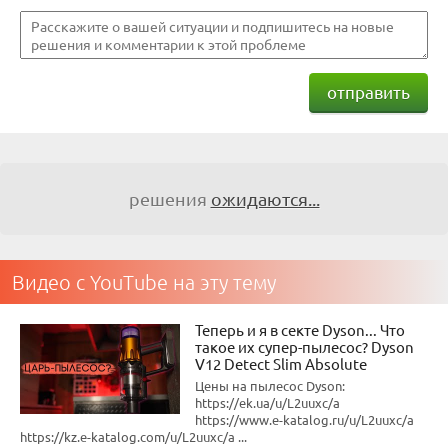
отправить
решения
ожидаются...
Видео с YouTube на эту тему
Теперь и я в секте Dyson... Что
такое их супер-пылесос? Dyson
V12 Detect Slim Absolute
Цены на пылесос Dyson:
https://ek.ua/u/L2uuxc/a
https://www.e-katalog.ru/u/L2uuxc/a
https://kz.e-katalog.com/u/L2uuxc/a ...