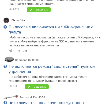
начинается сильная мощность.
1 033
1 решение
iClebo Arte
Пылесос не включается ни с ЖК-экрана, ни с
пульта
Мой пылесос не включается (запускается) ни с ЖК экрана, ни с
пульта. Могу выбрать функции на ЖК экране, но в момент
запуска пылесос перезагружается.
4
1 763
Redmond RV-R500
Не включается режим "вдоль стены" пультом
управления
Не работает кнопка (функция вдоль стены) на пульте
управления, остальные функции включаются!
730
1 решение
Redmond RV-UR356
не включается после очистки мусорного