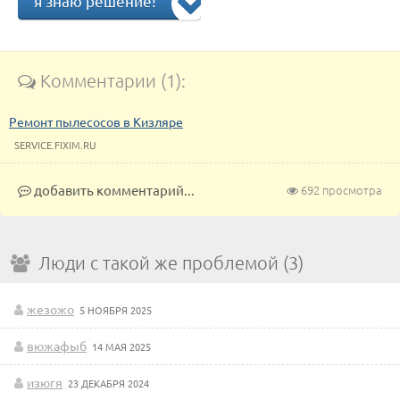
я знаю решение!
Комментарии (1):
Ремонт пылесосов в Кизляре
SERVICE.FIXIM.RU
добавить комментарий...
692 просмотра
Люди с такой же проблемой (3)
жезожо
5 НОЯБРЯ 2025
вюжафыб
14 МАЯ 2025
изюгя
23 ДЕКАБРЯ 2024