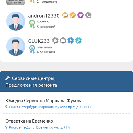
21 решение
andron12330
мастер
5 решений
GLUK233
опытный
4 решения
Сервисные центры,
Предложения ремонта
Юмедиа Сервис на Маршала Жукова
Санкт-Петербург, Маршала Жукова пр-т, д.35к1 ( (...
Отвертка на Еременко
Ростов-на-Дону, Еременко ул., д.77А