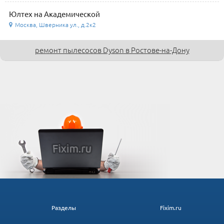
Юлтех на Академической
Москва, Шверника ул., д.2к2
ремонт пылесосов Dyson в Ростове-на-Дону
Разделы
Fixim.ru