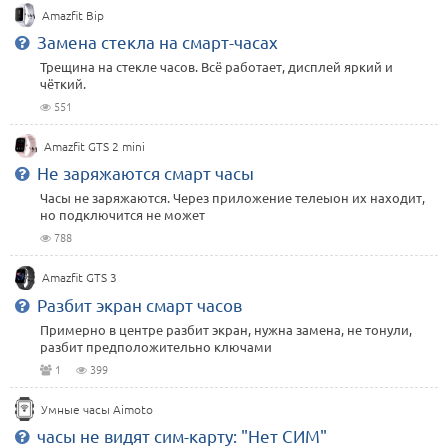
Amazfit Bip
Замена стекла на смарт-часах
Трещина на стекле часов. Всё работает, дисплей яркий и
чёткий.
551
Amazfit GTS 2 mini
Не заряжаются смарт часы
Часы не заряжаются. Через приложение телеыон их находит,
но подключится не может
788
Amazfit GTS 3
Разбит экран смарт часов
Примерно в центре разбит экран, нужна замена, не тонули,
разбит предположительно ключами
1
399
Умные часы Aimoto
часы не видят сим-карту: "Нет СИМ"