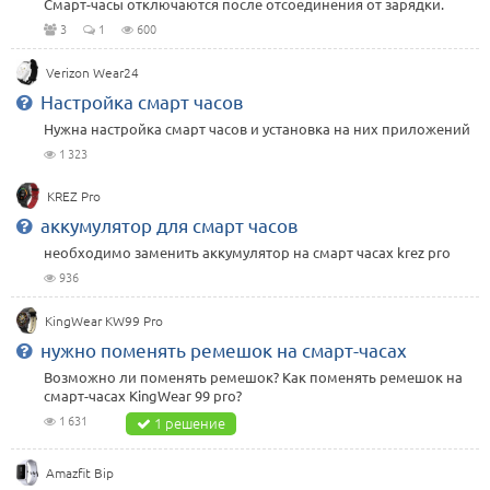
Смарт-часы отключаются после отсоединения от зарядки.
3
1
600
Verizon Wear24
Настройка смарт часов
Нужна настройка смарт часов и установка на них приложений
1 323
KREZ Pro
аккумулятор для смарт часов
необходимо заменить аккумулятор на смарт часах krez pro
936
KingWear KW99 Pro
нужно поменять ремешок на смарт-часах
Возможно ли поменять ремешок? Как поменять ремешок на
смарт-часах KingWear 99 pro?
1 631
1 решение
Amazfit Bip