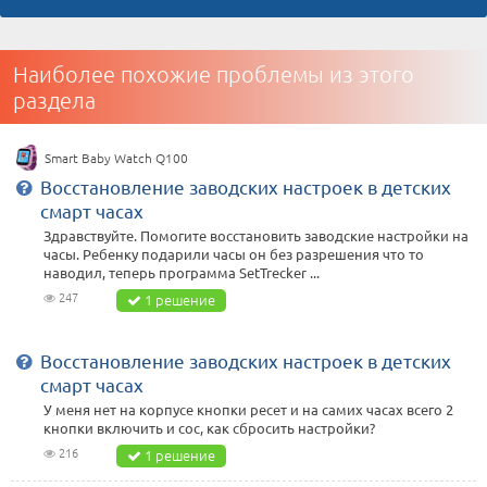
Наиболее похожие проблемы из этого
раздела
Smart Baby Watch Q100
Восстановление заводских настроек в детских
смарт часах
Здравствуйте. Помогите восстановить заводские настройки на
часы. Ребенку подарили часы он без разрешения что то
наводил, теперь программа SetTrecker ...
247
1 решение
Восстановление заводских настроек в детских
смарт часах
У меня нет на корпусе кнопки ресет и на самих часах всего 2
кнопки включить и сос, как сбросить настройки?
216
1 решение