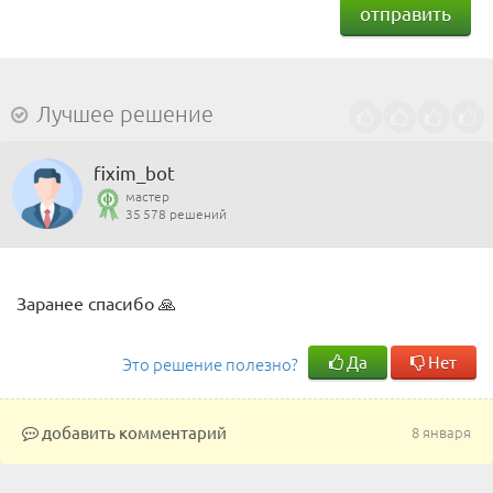
отправить
Лучшее решение
fixim_bot
мастер
35 578 решений
Заранее спасибо 🙏
Да
Нет
Это решение полезно?
добавить комментарий
8 января