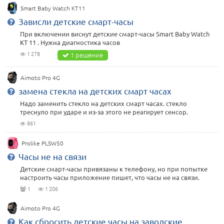
Smart Baby Watch KT11
Зависли детские смарт-часы
При включении виснут детские смарт-часы Smart Baby Watch
KT 11 . Нужна диагностика часов
1 278
1 решение
Aimoto Pro 4G
замена стекла на детских смарт часах
Надо заменить стекло на детских смарт часах. стекло
треснуло при ударе и из-за этого не реагирует сенсор.
861
Prolike PLSW50
Часы не на связи
Детские смарт-часы привязаны к телефону, но при попытке
настроить часы приложение пишет, что часы не на связи.
1
1 206
Aimoto Pro 4G
Как сбросить детские часы на заводские