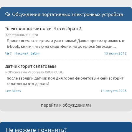
Обсуждения портативных электронных устройств
Электронные читалки. Что выбрать?
Электронные книги
Привет всем экспертам и участникам! Давно присматриваюсь к
E-book, книги читаю на смартфоне, но хотелось бы экран ...
7 Николай_Бабин
15 июня 2012
датчик горит салатовым
POD-система Vaporesso XROS CUBE
после зарядки датчик пол дня горел фиолетовым сейчас горит
салатовым что делать?
Lev Mikov
14 августа 2025
перейти к обсуждениям
Не можете починить?