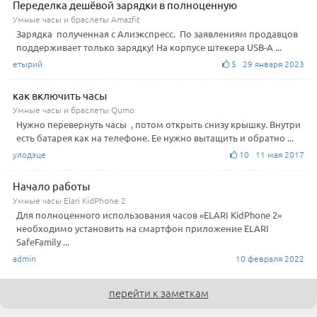
Переделка дешёвой зарядки в полноценную
Умные часы и браслеты Amazfit
Зарядка полученная с Алиэкспресс. По заявлениям продавцов
поддерживает только зарядку! На корпусе штекера USB-А ...
етырий
5 29 января 2023
как включить часы
Умные часы и браслеты Qumo
Нужно перевернуть часы , потом открыть снизу крышку. Внутри
есть батарея как на телефоне. Ее нужно вытащить и обратно ...
улодэце
10 11 мая 2017
Начало работы
Умные часы Elari KidPhone 2
Для полноценного использования часов «ELARI KidPhone 2»
необходимо установить на смартфон приложение ELARI
SafeFamily ...
admin
10 февраля 2022
перейти к заметкам