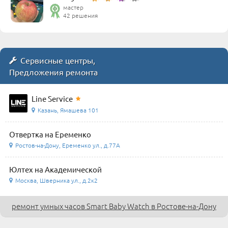
мастер
42 решения
Сервисные центры,
Предложения ремонта
Line Service
Казань, Ямашева 101
Отвертка на Еременко
Ростов-на-Дону, Еременко ул., д.77А
Юлтех на Академической
Москва, Шверника ул., д.2к2
ремонт умных часов Smart Baby Watch в Ростове-на-Дону