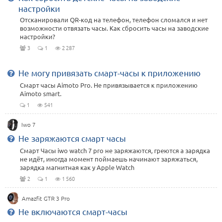
настройки
Отсканировали QR-код на телефон, телефон сломался и нет
возможности отвязать часы. Как сбросить часы на заводские
настройки?
3
1
2 287
Не могу привязать смарт-часы к приложению
Смарт часы Aimoto Pro. Не привязывается к приложению
Aimoto smart.
1
541
Iwo 7
Не заряжаются смарт часы
Смарт Часы iwo watch 7 pro не заряжаются, греются а зарядка
не идёт, иногда момент поймаешь начинают заряжаться,
зарядка магнитная как у Apple Watch
2
1
1 560
Amazfit GTR 3 Pro
Не включаются смарт-часы