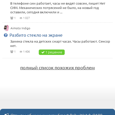
В телефоне сим работает, часы не видят совсем, пишет Нет
СИМ. Механических потрясений не было, на новый год
оставили, сегодня включили и ...
1
1 027
Aimoto Indigo
Разбито стекло на экране
Замена стекла на детских смарт часах. Часы работают. Сенсор
нет.
1
1 406
1 решение
полный список похожих проблем
Отзывы об умных часах Smart Baby Watch Q100