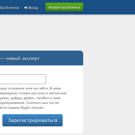
Новая проблема
Проблемы
Вход
— новый эксперт
аше основное имя на сайте. В нике
азрешены только русские и латинские
уквы, цифры, дефис, пробел и знак
одчёркивания. Сменить ник после
егистрации будет нельзя.
Зарегистрироваться