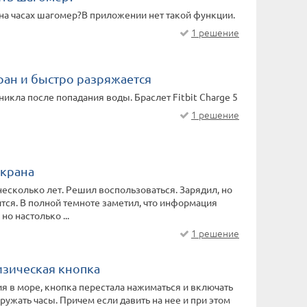
на часах шагомер?В приложении нет такой функции.
1 решение
ран и быстро разряжается
икла после попадания воды. Браслет Fitbit Charge 5
1 решение
экрана
есколько лет. Решил воспользоваться. Зарядил, но
ится. В полной темноте заметил, что информация
но настолько ...
1 решение
изическая кнопка
я в море, кнопка перестала нажиматься и включать
ружать часы. Причем если давить на нее и при этом