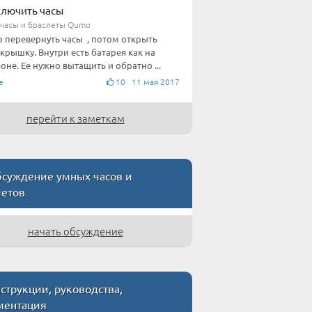
ключить часы
часы и браслеты Qumo
 перевернуть часы , потом открыть
 крышку. Внутри есть батарея как на
оне. Ее нужно вытащить и обратно ...
е
10 11 мая 2017
перейти к заметкам
суждение умных часов и
летов
начать обсуждение
трукции, руководства,
ментация