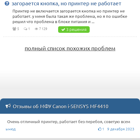
загорается кнопка, но принтер не работает
Принтер не включается загорается кнопка но принтер не
работает. у меня была такая же проблема, но я по ошибке
решил что проблема в блоке питания и ...
5
1
7 129
3 решения
полный список похожих проблем
Отзывы об МФУ Canon i-SENSYS MF4410
Очень отличный принтер, работает без перебоя, советую всем
ынюд
1 9 декабря 2023