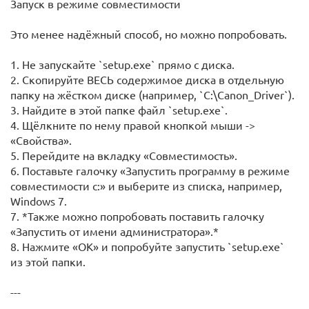
Запуск в режиме совместимости
Это менее надёжный способ, но можно попробовать.
1. Не запускайте `setup.exe` прямо с диска.
2. Скопируйте ВЕСЬ содержимое диска в отдельную
папку на жёстком диске (например, `C:\Canon_Driver`).
3. Найдите в этой папке файл `setup.exe`.
4. Щёлкните по нему правой кнопкой мыши ->
«Свойства».
5. Перейдите на вкладку «Совместимость».
6. Поставьте галочку «Запустить программу в режиме
совместимости с:» и выберите из списка, например,
Windows 7.
7. *Также можно попробовать поставить галочку
«Запустить от имени администратора».*
8. Нажмите «ОК» и попробуйте запустить `setup.exe`
из этой папки.
---