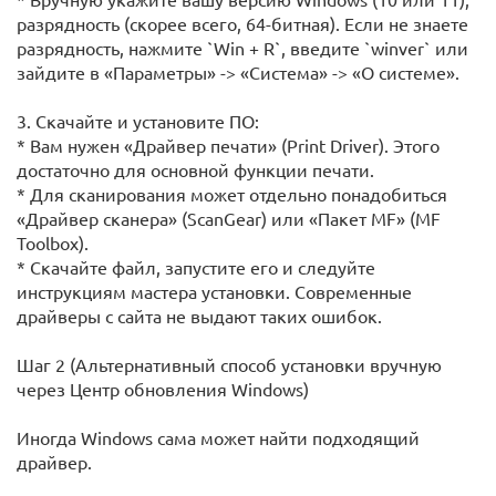
разрядность (скорее всего, 64-битная). Если не знаете
разрядность, нажмите `Win + R`, введите `winver` или
зайдите в «Параметры» -> «Система» -> «О системе».
3. Скачайте и установите ПО:
* Вам нужен «Драйвер печати» (Print Driver). Этого
достаточно для основной функции печати.
* Для сканирования может отдельно понадобиться
«Драйвер сканера» (ScanGear) или «Пакет MF» (MF
Toolbox).
* Скачайте файл, запустите его и следуйте
инструкциям мастера установки. Современные
драйверы с сайта не выдают таких ошибок.
Шаг 2 (Альтернативный способ установки вручную
через Центр обновления Windows)
Иногда Windows сама может найти подходящий
драйвер.