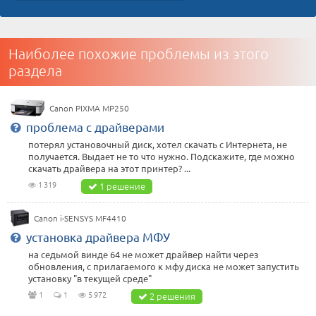
Наиболее похожие проблемы из этого
раздела
Canon PIXMA MP250
проблема с драйверами
потерял установочный диск, хотел скачать с Интернета, не
получается. Выдает не то что нужно. Подскажите, где можно
скачать драйвера на этот принтер? ...
1 319
1 решение
Canon i-SENSYS MF4410
установка драйвера МФУ
на седьмой винде 64 не может драйвер найти через
обновления, с прилагаемого к мфу диска не может запустить
установку "в текущей среде"
1
1
5 972
2 решения