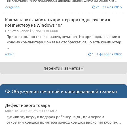
Выключаем МФУ физически (выдёргиваем шнур из розетки) ...
Zergusha
21 21 мая 2015
Как заставить работать принтер при подключении к
компьютеру на Windows 10?
Принтер Canon i-SENSYS LBP6000
Принтер полностью исправен, печатает. Но при подключении к
новому компьютеру может не отображаться. То есть компьютер
...
admin
1 1 февраля 2022
перейти к заметкам
Обсуждения печатной и копировальной техники
Дефект нового товара
МФУ HP LaserJet Pro M1132 MFP
Купили эту штуку в подарок ребенку на ДР, при первом
открытии крышки принтера из-под крышки выскочил кусочек ...