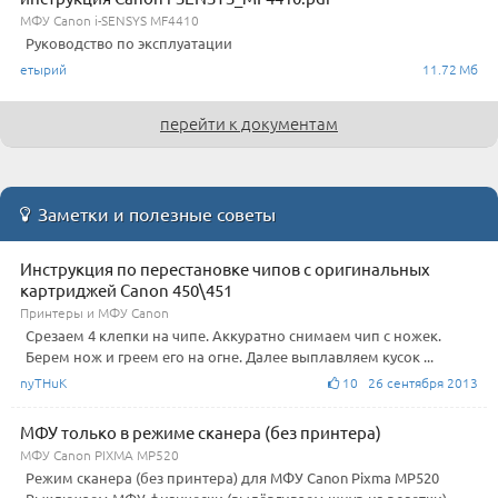
МФУ Canon i-SENSYS MF4410
Руководство по эксплуатации
етырий
11.72 Мб
перейти к документам
Заметки и полезные советы
Инструкция по перестановке чипов с оригинальных
картриджей Canon 450\451
Принтеры и МФУ Canon
Срезаем 4 клепки на чипе. Аккуратно снимаем чип с ножек.
Берем нож и греем его на огне. Далее выплавляем кусок ...
nyTHuK
10 26 сентября 2013
МФУ только в режиме сканера (без принтера)
МФУ Canon PIXMA MP520
Режим сканера (без принтера) для МФУ Canon Pixma MP520