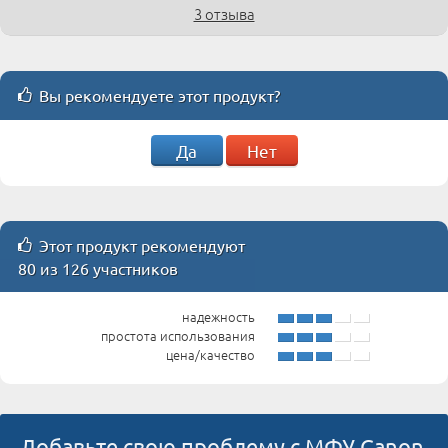
3 отзыва
Вы рекомендуете этот продукт?
Да
Нет
Этот продукт рекомендуют
80 из 126 участников
надежность
простота использования
цена/качество
Добавьте свою проблему с МФУ Canon