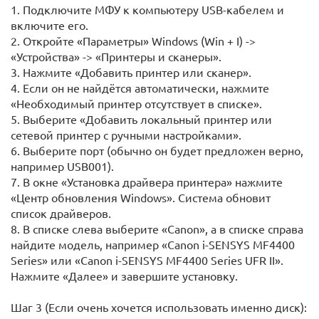
1. Подключите МФУ к компьютеру USB-кабелем и
включите его.
2. Откройте «Параметры» Windows (Win + I) ->
«Устройства» -> «Принтеры и сканеры».
3. Нажмите «Добавить принтер или сканер».
4. Если он не найдётся автоматически, нажмите
«Необходимый принтер отсутствует в списке».
5. Выберите «Добавить локальный принтер или
сетевой принтер с ручными настройками».
6. Выберите порт (обычно он будет предложен верно,
например USB001).
7. В окне «Установка драйвера принтера» нажмите
«Центр обновления Windows». Система обновит
список драйверов.
8. В списке слева выберите «Canon», а в списке справа
найдите модель, например «Canon i-SENSYS MF4400
Series» или «Canon i-SENSYS MF4400 Series UFR II».
Нажмите «Далее» и завершите установку.
Шаг 3 (Если очень хочется использовать именно диск):