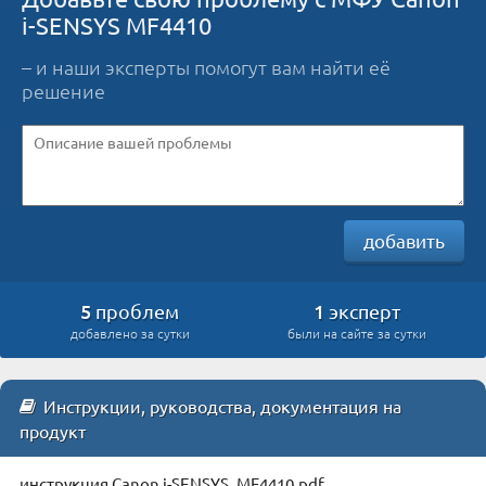
i-SENSYS MF4410
– и наши эксперты помогут вам найти её
решение
добавить
5
1
проблем
эксперт
добавлено за сутки
были на сайте за сутки
Инструкции, руководства, документация на
продукт
инструкция Canon i-SENSYS_MF4410.pdf