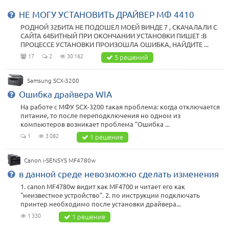
НЕ МОГУ УСТАНОВИТЬ ДРАЙВЕР МФ 4410
РОДНОЙ 32БИТА НЕ ПОДОШЕЛ МОЕЙ ВИНДЕ 7 , СКАЧАЛАЛИ С
САЙТА 64БИТНЫЙ ПРИ ОКОНЧАНИИ УСТАНОВКИ ПИШЕТ :В
ПРОЦЕССЕ УСТАНОВКИ ПРОИЗОШЛА ОШИБКА, НАЙДИТЕ ...
17
2
30 162
5 решений
Samsung SCX-3200
Ошибка драйвера WIA
На работе с МФУ SCX-3200 такая проблема: когда отключается
питание, то после переподключения но одном из
компьютеров возникает проблема "Ошибка ...
1
3 082
1 решение
Canon i-SENSYS MF4780w
в данной среде невозможно сделать изменения
1. canon MF4780w видит как MF4700 и читает его как
"неизвестное устройство". 2. по инструкции подключать
принтер необходимо после установки драйвера...
1 330
1 решение