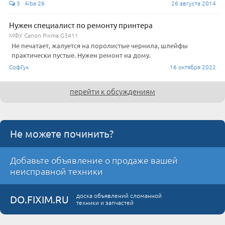
3 4iba 26
26 августа 2014
Нужен специалист по ремонту принтера
МФУ Canon Pixma G3411
Не печатает, жалуется на поролистые чернила, шлейфы
практически пустые. Нужен ремонт на дому.
СофГук
16 октября 2022
перейти к обсуждениям
Не можете починить?
Добавьте объявление о продаже вашей
неисправной техники
доска объявлений сломанной
DO.FIXIM.RU
техники и запчастей