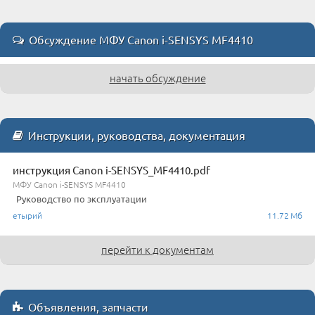
Обсуждение МФУ Canon i-SENSYS MF4410
начать обсуждение
Инструкции, руководства, документация
инструкция Canon i-SENSYS_MF4410.pdf
МФУ Canon i-SENSYS MF4410
Руководство по эксплуатации
етырий
11.72 Мб
перейти к документам
Объявления, запчасти