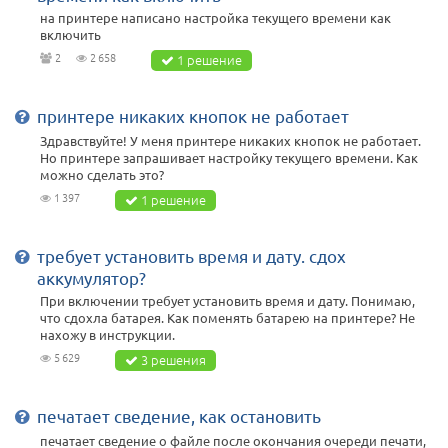
на принтере написано настройка текущего времени как
включить
2
2 658
1 решение
принтере никаких кнопок не работает
Здравствуйте! У меня принтере никаких кнопок не работает.
Но принтере запрашивает настройку текущего времени. Как
можно сделать это?
1 397
1 решение
требует установить время и дату. сдох
аккумулятор?
При включении требует установить время и дату. Понимаю,
что сдохла батарея. Как поменять батарею на принтере? Не
нахожу в инструкции.
5 629
3 решения
печатает сведение, как остановить
печатает сведение о файле после окончания очереди печати,