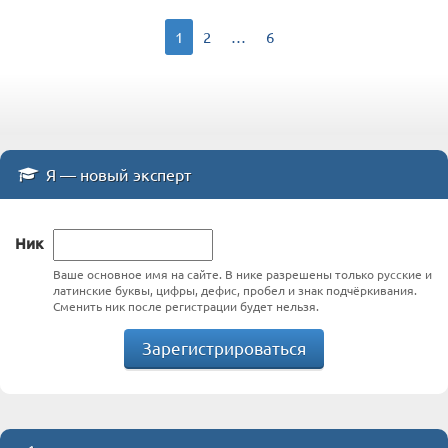
1
2
…
6
Я — новый эксперт
Ник
Ваше основное имя на сайте. В нике разрешены только русские и
латинские буквы, цифры, дефис, пробел и знак подчёркивания.
Сменить ник после регистрации будет нельзя.
Зарегистрироваться