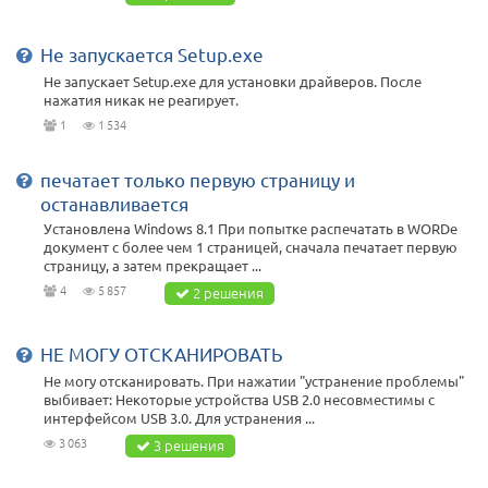
Не запускается Setup.exe
Не запускает Setup.exe для установки драйверов. После
нажатия никак не реагирует.
1
1 534
печатает только первую страницу и
останавливается
Установлена Windows 8.1 При попытке распечатать в WORDe
документ с более чем 1 страницей, сначала печатает первую
страницу, а затем прекращает ...
4
5 857
2 решения
НЕ МОГУ ОТСКАНИРОВАТЬ
Не могу отсканировать. При нажатии "устранение проблемы"
выбивает: Некоторые устройства USB 2.0 несовместимы с
интерфейсом USB 3.0. Для устранения ...
3 063
3 решения