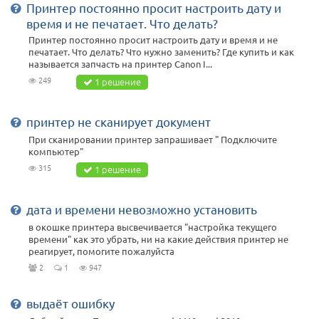
Принтер постоянно просит настроить дату и
время и не печатает. Что делать?
Принтер постоянно просит настроить дату и время и не
печатает. Что делать? Что нужно заменить? Где купить и как
называется запчасть на принтер Canon I...
249
1 решение
принтер не сканирует документ
При сканировании принтер запрашивает " Подключите
компьютер"
315
1 решение
дата и времени невозможно установить
в окошке принтера высвечивается "настройка текущего
времени" как это убрать, ни на какие действия принтер не
реагирует, помогите пожалуйста
2
1
947
выдаёт ошибку