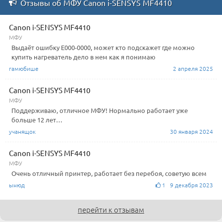
Отзывы об МФУ Canon i-SENSYS MF4410
Canon i-SENSYS MF4410
МФУ
Выдаёт ошибку Е000-0000, может кто подскажет где можно
купить нагреватель дело в нем как я понимаю
гамюбише
2 апреля 2025
Canon i-SENSYS MF4410
МФУ
Поддерживаю, отличное МФУ! Нормально работает уже
больше 12 лет…
учанящок
30 января 2024
Canon i-SENSYS MF4410
МФУ
Очень отличный принтер, работает без перебоя, советую всем
ынюд
1 9 декабря 2023
перейти к отзывам