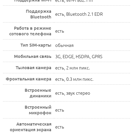
Поддержка
есть, Bluetooth 2.1 EDR
Bluetooth
Работа в режиме
есть
сотового телефона
Тип SIM-карты
обычная
Мобильная связь
3G, EDGE, HSDPA, GPRS
Тыловая камера
есть, 2 млн пикс.
Фронтальная камера
есть, 0.3 млн пикс.
Встроенные
есть, звук стерео
динамики
Встроенный
есть
микрофон
Автоматическая
есть
ориентация экрана