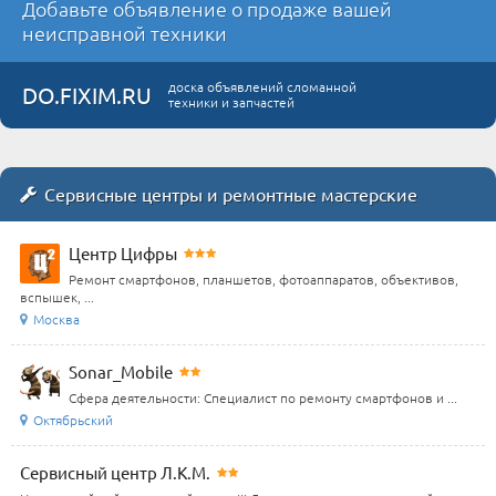
Добавьте объявление о продаже вашей
неисправной техники
доска объявлений сломанной
DO.FIXIM.RU
техники и запчастей
Сервисные центры и ремонтные мастерские
Центр Цифры
Ремонт смартфонов, планшетов, фотоаппаратов, объективов,
вспышек, ...
Москва
Sonar_Mobile
Сфера деятельности: Специалист по ремонту смартфонов и ...
Октябрьский
Сервисный центр Л.К.М.