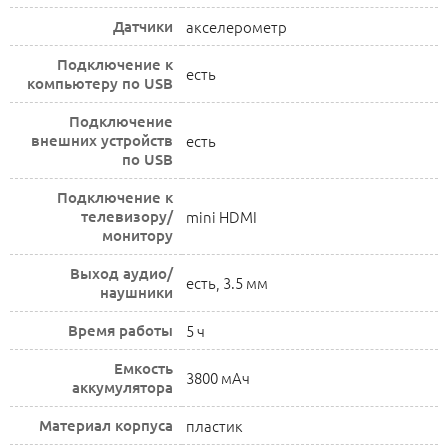
Датчики
акселерометр
Подключение к
есть
компьютеру по USB
Подключение
внешних устройств
есть
по USB
Подключение к
телевизору/
mini HDMI
монитору
Выход аудио/
есть, 3.5 мм
наушники
Время работы
5 ч
Емкость
3800 мАч
аккумулятора
Материал корпуса
пластик