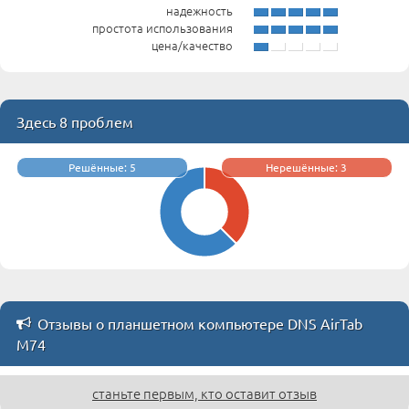
надежность
простота использования
цена/качество
Здесь 8 проблем
Решённые: 5
Нерешённые: 3
Отзывы о планшетном компьютере DNS AirTab
M74
станьте первым, кто оставит отзыв