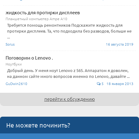
жидкость для протирки дисплеев
Планшетный компьютер Ampe A10
Требуется помощь ремонтников Подскажите жидкость для
протирки дисплеев. Та, что подходила без разводов, больше не
...
Sorus
16 августа 2019
Поговорим о Lenovo .
Ноутбуки
Добрый день. У меня ноут Lenovo z 565. Аппаратом я доволен,
на данном сайте много вопросов именно по Lenovo, давайте ...
GuDwin2610
5 18 января 2013
перейти к обсуждению
Не можете починить?