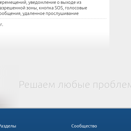
еремещений, уведомление о выходе из
азрешенной зоны, кнопка SOS, голосовые
ообщения, удаленное прослушивание
 г.
Решаем любые проблем
Разделы
Сообщество