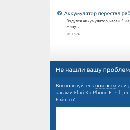
Аккумулятор перестал ра
Вздулся аккумулятор, часам 5 м
минут.
1 126
Не нашли вашу проблем
Воспользуйтесь
или 
поиском
часами Elari KidPhone Fresh, е
Fixim.ru: