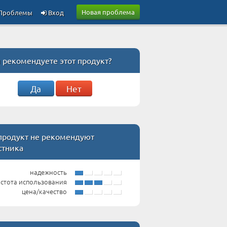
Новая проблема
Проблемы
Вход
 рекомендуете этот продукт?
Да
Нет
 продукт не рекомендуют
стника
надежность
стота использования
цена/качество