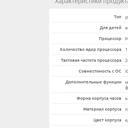
Характеристики продукт
Тип
у
Для детей
е
Процессор
M
Количество ядер процессора
1
Тактовая частота процессора
2
Совместимость с ОС
i
Дополнительные функции
м
ф
Форма корпуса часов
к
Материал корпуса
п
Цвет корпуса
к