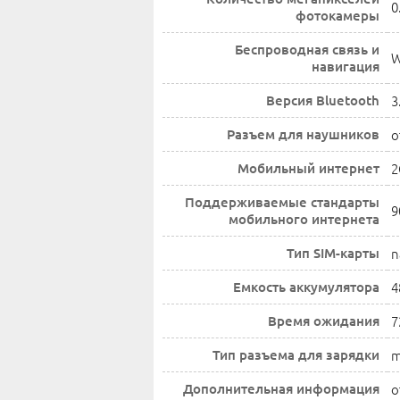
0
фотокамеры
Беспроводная связь и
W
навигация
Версия Bluetooth
3
Разъем для наушников
о
Мобильный интернет
2
Поддерживаемые стандарты
9
мобильного интернета
Тип SIM-карты
n
Емкость аккумулятора
4
Время ожидания
7
Тип разъема для зарядки
m
Дополнительная информация
о