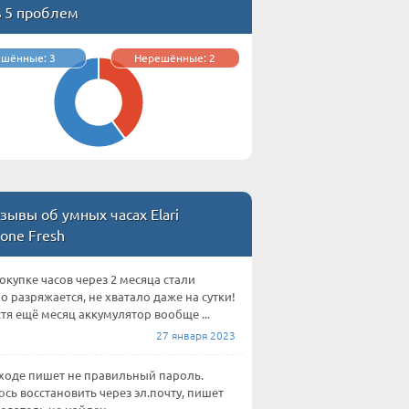
ь 5 проблем
ешённые: 3
Нерешённые: 2
зывы об умных часах Elari
one Fresh
окупке часов через 2 месяца стали
о разряжается, не хватало даже на сутки!
стя ещё месяц аккумулятор вообще ...
27 января 2023
ходе пишет не правильный пароль.
сь восстановить через эл.почту, пишет