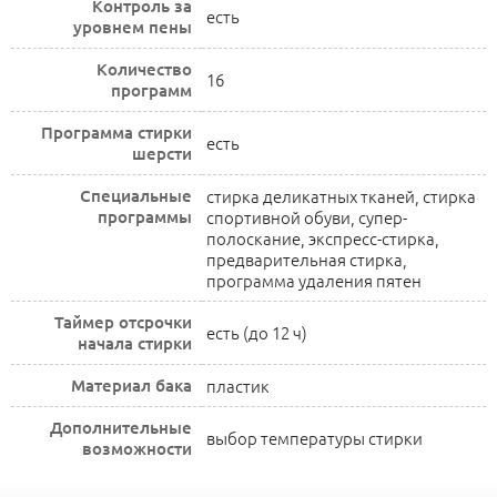
Контроль за
есть
уровнем пены
Количество
16
программ
Программа стирки
есть
шерсти
Специальные
стирка деликатных тканей, стирка
программы
спортивной обуви, супер-
полоскание, экспресс-стирка,
предварительная стирка,
программа удаления пятен
Таймер отсрочки
есть (до 12 ч)
начала стирки
Материал бака
пластик
Дополнительные
выбор температуры стирки
возможности