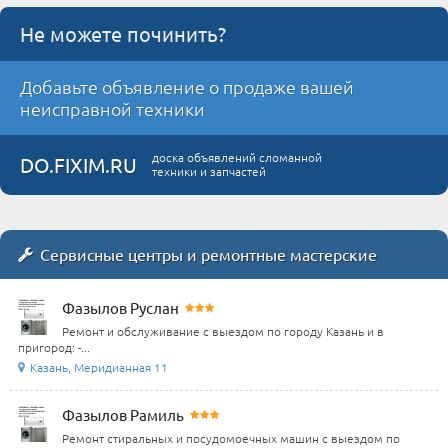
Не можете починить?
Добавьте объявление о продаже вашей
неисправной техники
доска объявлений сломанной
DO.FIXIM.RU
техники и запчастей
Сервисные центры и ремонтные мастерские
Фазылов Руслан
Ремонт и обслуживание с выездом по городу Казань и в
пригород: -...
Казань, Меридианная 11
Фазылов Рамиль
Ремонт стиральных и посудомоечных машин с выездом по