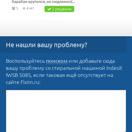
барабан крутился, но медленно(...
5
6 441
2 решения
Не нашли вашу проблему?
Воспользуйтесь
или добавьте сюда
поиском
вашу проблему со стиральной машиной Indesit
IWSB 5085, если таковая ещё отсутствует на
сайте Fixim.ru: