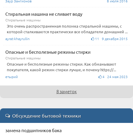
Заур Зангионов
8 июля 2016
Стиральная машина не сливает воду
Стиральные машины
Это очень распространенная поломка стиральной машины, с
которой сталкиваются практически все обладатели домашней ...
ayrat-khayrullin
11 9 декабря 2015
Опасные и бесполезные режимы стирки
Стиральные машины
Опасные и бесполезные режимы стирки. Как обманывают
покупателя, какой режим стирки лучше, и почему https://...
етырий
4 24 мая 2023
8 заметок
Обсуждение бытовой техники
замена подшипников бака