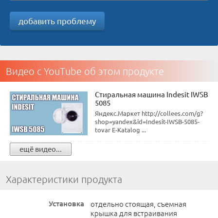
добавить проблему
Видео с YouTube об этом продукте
Стиральная машина Indesit IWSB
5085
Яндекс.Маркет http://collees.com/g?
shop=yandex&id=Indesit-IWSB-5085-
tovar E-Katalog ...
ещё видео...
Характеристики продукта
Установка
отдельно стоящая, съемная
крышка для встраивания