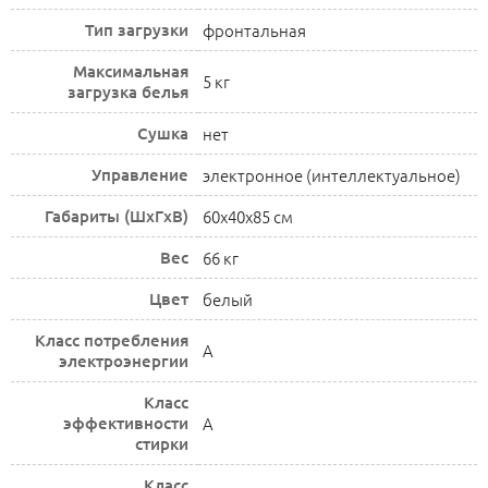
Тип загрузки
фронтальная
Максимальная
5 кг
загрузка белья
Сушка
нет
Управление
электронное (интеллектуальное)
Габариты (ШxГxВ)
60x40x85 см
Вес
66 кг
Цвет
белый
Класс потребления
A
электроэнергии
Класс
эффективности
A
стирки
Класс