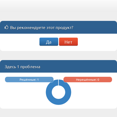
Вы рекомендуете этот продукт?
Да
Нет
Здесь 1 проблема
Решённые: 1
Нерешённые: 0